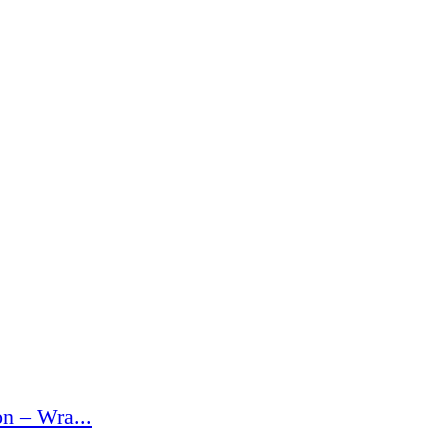
n – Wra...