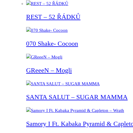
REST – 52 ŘÁDKŮ
070 Shake- Cocoon
GReeeN – Mogli
SANTA SALUT – SUGAR MAMMA
Samory I Ft. Kabaka Pyramid & Capleto