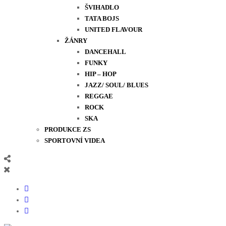
ŠVIHADLO
TATA BOJS
UNITED FLAVOUR
ŽÁNRY
DANCEHALL
FUNKY
HIP – HOP
JAZZ/ SOUL/ BLUES
REGGAE
ROCK
SKA
PRODUKCE ZS
SPORTOVNÍ VIDEA