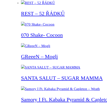
REST – 52 ŘÁDKŮ
070 Shake- Cocoon
GReeeN – Mogli
SANTA SALUT – SUGAR MAMMA
Samory I Ft. Kabaka Pyramid & Capleto