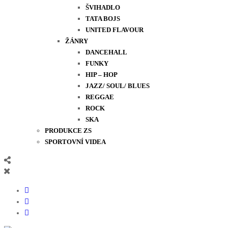
ŠVIHADLO
TATA BOJS
UNITED FLAVOUR
ŽÁNRY
DANCEHALL
FUNKY
HIP – HOP
JAZZ/ SOUL/ BLUES
REGGAE
ROCK
SKA
PRODUKCE ZS
SPORTOVNÍ VIDEA