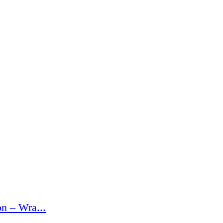
n – Wra...