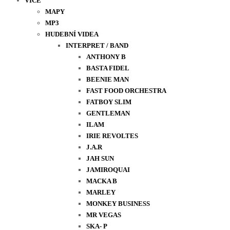
VÍCE
MAPY
MP3
HUDEBNÍ VIDEA
INTERPRET / BAND
ANTHONY B
BASTA FIDEL
BEENIE MAN
FAST FOOD ORCHESTRA
FATBOY SLIM
GENTLEMAN
ILAM
IRIE REVOLTES
J.A.R
JAH SUN
JAMIROQUAI
MACKA B
MARLEY
MONKEY BUSINESS
MR VEGAS
SKA- P