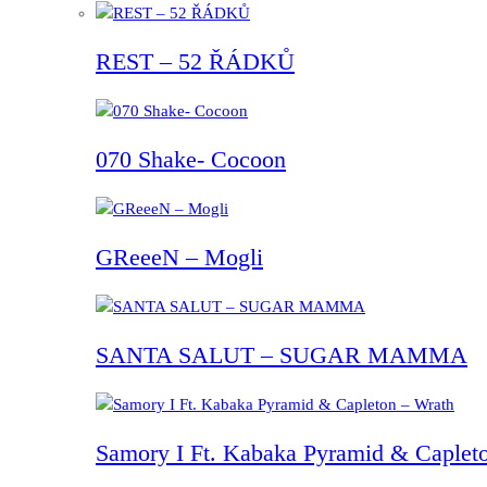
REST – 52 ŘÁDKŮ
070 Shake- Cocoon
GReeeN – Mogli
SANTA SALUT – SUGAR MAMMA
Samory I Ft. Kabaka Pyramid & Capleto