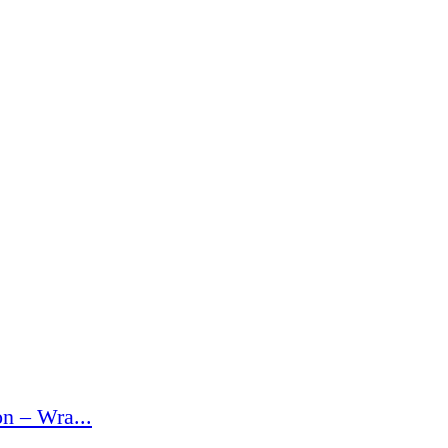
n – Wra...