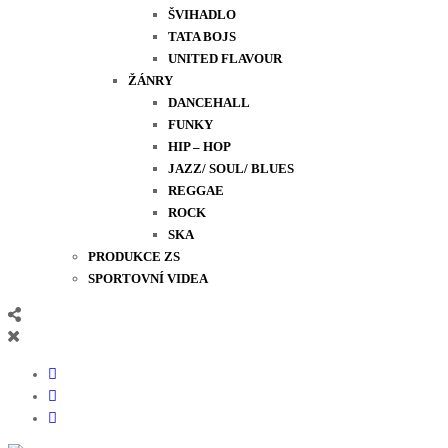
ŠVIHADLO
TATA BOJS
UNITED FLAVOUR
ŽÁNRY
DANCEHALL
FUNKY
HIP – HOP
JAZZ/ SOUL/ BLUES
REGGAE
ROCK
SKA
PRODUKCE ZS
SPORTOVNÍ VIDEA