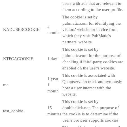
users with ads that are relevant to
them according to the user profile.
The cookie is set by
pubmatic.com for identifying the
3
KADUSERCOOKIE
visitors' website or device from
months
which they visit PubMatic's
partners' website.
This cookie is set by
pubmatic.com for the purpose of
KTPCACOOKIE
1 day
checking if third-party cookies are
enabled on the user's website.
This cookie is associated with
1 year
Quantserve to track anonymously
mc
1
how a user interact with the
month
website.
This cookie is set by
15
doubleclick.net. The purpose of
test_cookie
minutes
the cookie is to determine if the
user's browser supports cookies.