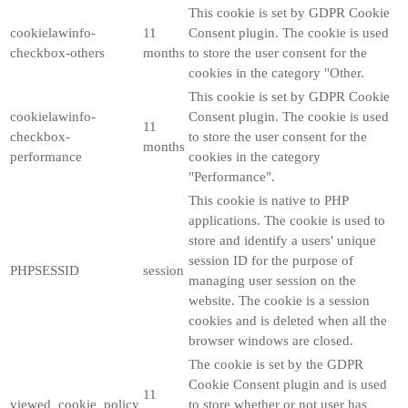
This cookie is set by GDPR Cookie
cookielawinfo-
11
Consent plugin. The cookie is used
checkbox-others
months
to store the user consent for the
cookies in the category "Other.
This cookie is set by GDPR Cookie
cookielawinfo-
Consent plugin. The cookie is used
11
checkbox-
to store the user consent for the
months
performance
cookies in the category
"Performance".
This cookie is native to PHP
applications. The cookie is used to
store and identify a users' unique
session ID for the purpose of
PHPSESSID
session
managing user session on the
website. The cookie is a session
cookies and is deleted when all the
browser windows are closed.
The cookie is set by the GDPR
Cookie Consent plugin and is used
11
viewed_cookie_policy
to store whether or not user has