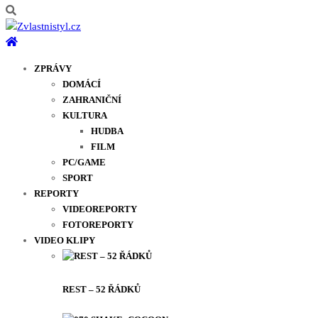
ZPRÁVY
DOMÁCÍ
ZAHRANIČNÍ
KULTURA
HUDBA
FILM
PC/GAME
SPORT
REPORTY
VIDEOREPORTY
FOTOREPORTY
VIDEO KLIPY
REST – 52 ŘÁDKŮ