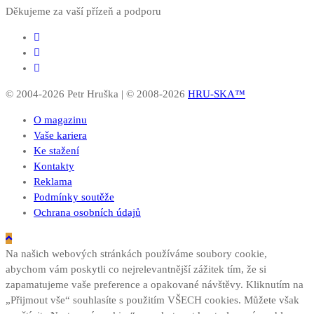
Děkujeme za vaší přízeň a podporu
© 2004-2026 Petr Hruška | © 2008-2026
HRU-SKA™
O magazinu
Vaše kariera
Ke stažení
Kontakty
Reklama
Podmínky soutěže
Ochrana osobních údajů
Na našich webových stránkách používáme soubory cookie,
abychom vám poskytli co nejrelevantnější zážitek tím, že si
zapamatujeme vaše preference a opakované návštěvy. Kliknutím na
„Přijmout vše“ souhlasíte s použitím VŠECH cookies. Můžete však