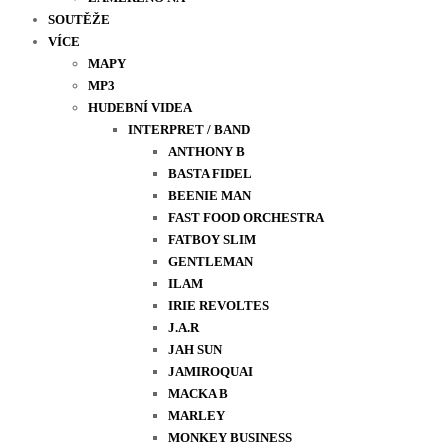
SOUTĚŽE
VÍCE
MAPY
MP3
HUDEBNÍ VIDEA
INTERPRET / BAND
ANTHONY B
BASTA FIDEL
BEENIE MAN
FAST FOOD ORCHESTRA
FATBOY SLIM
GENTLEMAN
ILAM
IRIE REVOLTES
J.A.R
JAH SUN
JAMIROQUAI
MACKA B
MARLEY
MONKEY BUSINESS