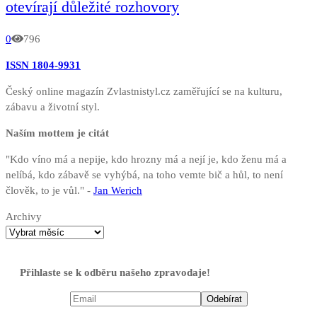
otevírají důležité rozhovory
0
796
ISSN 1804-9931
Český online magazín Zvlastnistyl.cz zaměřující se na kulturu,
zábavu a životní styl.
Naším mottem je citát
"Kdo víno má a nepije, kdo hrozny má a nejí je, kdo ženu má a
nelíbá, kdo zábavě se vyhýbá, na toho vemte bič a hůl, to není
člověk, to je vůl." -
Jan Werich
Archivy
Přihlaste se k odběru našeho zpravodaje!