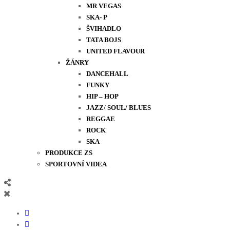
MR VEGAS
SKA- P
ŠVIHADLO
TATA BOJS
UNITED FLAVOUR
ŽÁNRY
DANCEHALL
FUNKY
HIP – HOP
JAZZ/ SOUL/ BLUES
REGGAE
ROCK
SKA
PRODUKCE ZS
SPORTOVNÍ VIDEA