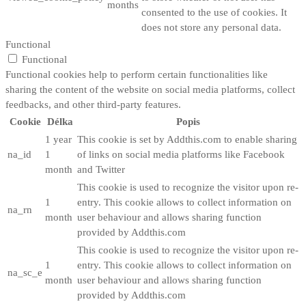
months
consented to the use of cookies. It
does not store any personal data.
Functional
Functional
Functional cookies help to perform certain functionalities like
sharing the content of the website on social media platforms, collect
feedbacks, and other third-party features.
Cookie
Délka
Popis
1 year
This cookie is set by Addthis.com to enable sharing
na_id
1
of links on social media platforms like Facebook
month
and Twitter
This cookie is used to recognize the visitor upon re-
1
entry. This cookie allows to collect information on
na_rn
month
user behaviour and allows sharing function
provided by Addthis.com
This cookie is used to recognize the visitor upon re-
1
entry. This cookie allows to collect information on
na_sc_e
month
user behaviour and allows sharing function
provided by Addthis.com