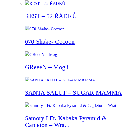
REST – 52 ŘÁDKŮ
070 Shake- Cocoon
GReeeN – Mogli
SANTA SALUT – SUGAR MAMMA
Samory I Ft. Kabaka Pyramid &
Capleton – Wra...