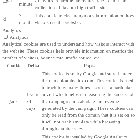
_gat
Analytics to throttle the request rate to limit the
minute
colllection of data on high traffic sites.
3
This cookie tracks anonymous information on how
d
months
visitors use the website.
Analytics
Analytics
Analytical cookies are used to understand how visitors interact with
the website. These cookies help provide information on metrics the
number of visitors, bounce rate, traffic source, etc.
Cookie
Délka
Popis
This cookie is set by Google and stored under
the name dounleclick.com. This cookie is used
to track how many times users see a particular
1 year
advert which helps in measuring the success of
__gads
24
the campaign and calculate the revenue
days
generated by the campaign. These cookies can
only be read from the domain that it is set on so
it will not track any data while browsing
through another sites.
This cookie is installed by Google Analytics.