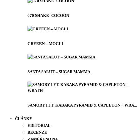
070 SHAKE- COCOON
GREEEN – MOGLI
SANTA SALUT – SUGAR MAMMA
SAMORY I FT. KABAKA PYRAMID & CAPLETON – WRA...
ČLÁNKY
EDITORIAL
RECENZE
ZAMĚŘENO NA