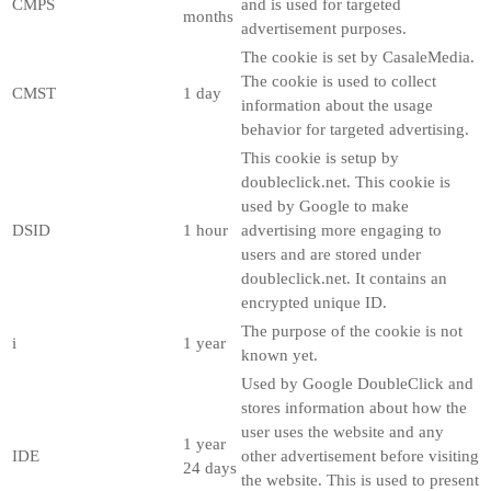
CMPS
and is used for targeted
months
advertisement purposes.
The cookie is set by CasaleMedia.
The cookie is used to collect
CMST
1 day
information about the usage
behavior for targeted advertising.
This cookie is setup by
doubleclick.net. This cookie is
used by Google to make
DSID
1 hour
advertising more engaging to
users and are stored under
doubleclick.net. It contains an
encrypted unique ID.
The purpose of the cookie is not
i
1 year
known yet.
Used by Google DoubleClick and
stores information about how the
user uses the website and any
1 year
IDE
other advertisement before visiting
24 days
the website. This is used to present