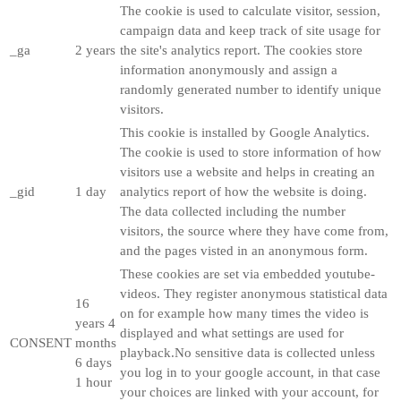
The cookie is used to calculate visitor, session,
campaign data and keep track of site usage for
_ga
2 years
the site's analytics report. The cookies store
information anonymously and assign a
randomly generated number to identify unique
visitors.
This cookie is installed by Google Analytics.
The cookie is used to store information of how
visitors use a website and helps in creating an
_gid
1 day
analytics report of how the website is doing.
The data collected including the number
visitors, the source where they have come from,
and the pages visted in an anonymous form.
These cookies are set via embedded youtube-
videos. They register anonymous statistical data
16
on for example how many times the video is
years 4
displayed and what settings are used for
CONSENT
months
playback.No sensitive data is collected unless
6 days
you log in to your google account, in that case
1 hour
your choices are linked with your account, for