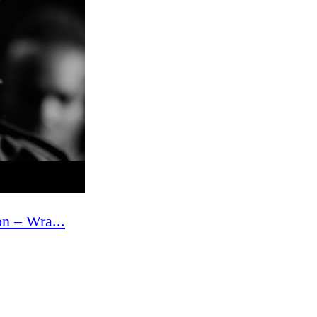
n – Wra...