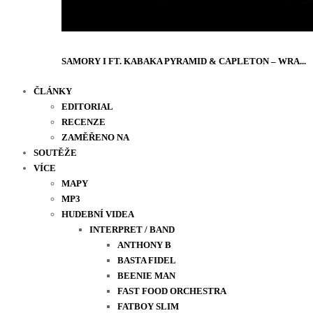
SAMORY I FT. KABAKA PYRAMID & CAPLETON – WRA...
ČLÁNKY
EDITORIAL
RECENZE
ZAMĚŘENO NA
SOUTĚŽE
VÍCE
MAPY
MP3
HUDEBNÍ VIDEA
INTERPRET / BAND
ANTHONY B
BASTA FIDEL
BEENIE MAN
FAST FOOD ORCHESTRA
FATBOY SLIM