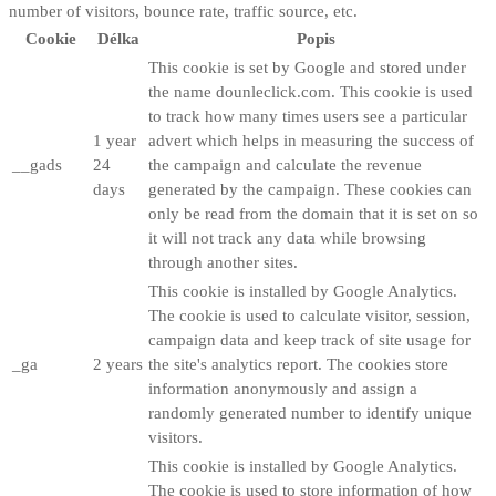
number of visitors, bounce rate, traffic source, etc.
Cookie
Délka
Popis
This cookie is set by Google and stored under
the name dounleclick.com. This cookie is used
to track how many times users see a particular
1 year
advert which helps in measuring the success of
__gads
24
the campaign and calculate the revenue
days
generated by the campaign. These cookies can
only be read from the domain that it is set on so
it will not track any data while browsing
through another sites.
This cookie is installed by Google Analytics.
The cookie is used to calculate visitor, session,
campaign data and keep track of site usage for
_ga
2 years
the site's analytics report. The cookies store
information anonymously and assign a
randomly generated number to identify unique
visitors.
This cookie is installed by Google Analytics.
The cookie is used to store information of how