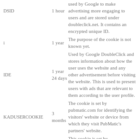
used by Google to make
DSID
1 hour
advertising more engaging to
users and are stored under
doubleclick.net. It contains an
encrypted unique ID.
The purpose of the cookie is not
i
1 year
known yet.
Used by Google DoubleClick and
stores information about how the
user uses the website and any
1 year
IDE
other advertisement before visiting
24 days
the website. This is used to present
users with ads that are relevant to
them according to the user profile.
The cookie is set by
pubmatic.com for identifying the
3
KADUSERCOOKIE
visitors' website or device from
months
which they visit PubMatic's
partners' website.
This cookie is set by