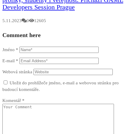
Developers Session Prague
5.11.2023
0
12605
Comment here
Jméno
*
E-mail
*
Webová stránka
Uložit do prohlížeče jméno, e-mail a webovou stránku pro
budoucí komentáře.
Komentář
*