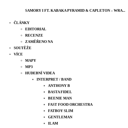
SAMORY I FT. KABAKA PYRAMID & CAPLETON – WRA...
ČLÁNKY
EDITORIAL
RECENZE
ZAMĚŘENO NA
SOUTĚŽE
VÍCE
MAPY
MP3
HUDEBNÍ VIDEA
INTERPRET / BAND
ANTHONY B
BASTA FIDEL
BEENIE MAN
FAST FOOD ORCHESTRA
FATBOY SLIM
GENTLEMAN
ILAM