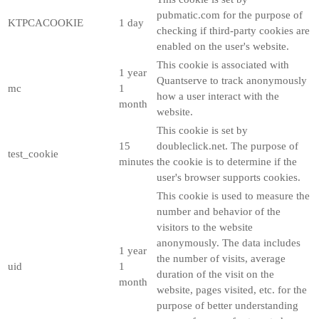
pubmatic.com for the purpose of
KTPCACOOKIE
1 day
checking if third-party cookies are
enabled on the user's website.
This cookie is associated with
1 year
Quantserve to track anonymously
mc
1
how a user interact with the
month
website.
This cookie is set by
15
doubleclick.net. The purpose of
test_cookie
minutes
the cookie is to determine if the
user's browser supports cookies.
This cookie is used to measure the
number and behavior of the
visitors to the website
anonymously. The data includes
1 year
the number of visits, average
uid
1
duration of the visit on the
month
website, pages visited, etc. for the
purpose of better understanding