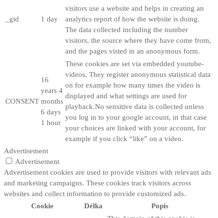
visitors use a website and helps in creating an
_gid
1 day
analytics report of how the website is doing.
The data collected including the number
visitors, the source where they have come from,
and the pages visted in an anonymous form.
These cookies are set via embedded youtube-
videos. They register anonymous statistical data
16
on for example how many times the video is
years 4
displayed and what settings are used for
CONSENT
months
playback.No sensitive data is collected unless
6 days
you log in to your google account, in that case
1 hour
your choices are linked with your account, for
example if you click “like” on a video.
Advertisement
Advertisement
Advertisement cookies are used to provide visitors with relevant ads
and marketing campaigns. These cookies track visitors across
websites and collect information to provide customized ads.
Cookie
Délka
Popis