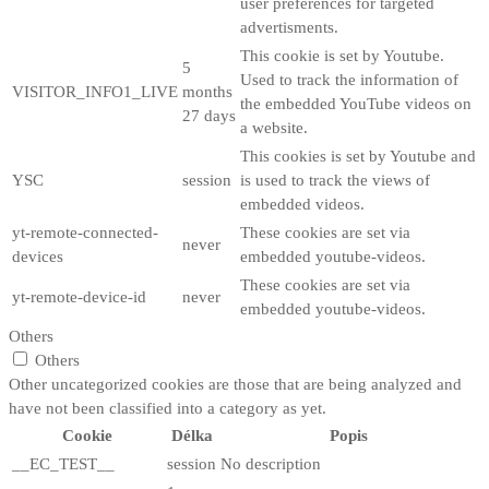
user preferences for targeted
advertisments.
This cookie is set by Youtube.
5
Used to track the information of
VISITOR_INFO1_LIVE
months
the embedded YouTube videos on
27 days
a website.
This cookies is set by Youtube and
YSC
session
is used to track the views of
embedded videos.
yt-remote-connected-
These cookies are set via
never
devices
embedded youtube-videos.
These cookies are set via
yt-remote-device-id
never
embedded youtube-videos.
Others
Others
Other uncategorized cookies are those that are being analyzed and
have not been classified into a category as yet.
Cookie
Délka
Popis
__EC_TEST__
session
No description