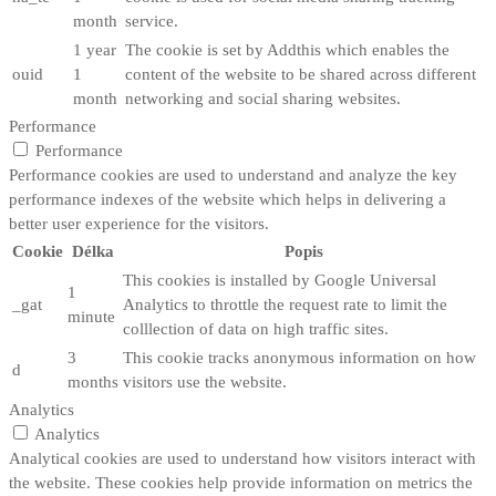
month
service.
1 year
The cookie is set by Addthis which enables the
ouid
1
content of the website to be shared across different
month
networking and social sharing websites.
Performance
Performance
Performance cookies are used to understand and analyze the key
performance indexes of the website which helps in delivering a
better user experience for the visitors.
Cookie
Délka
Popis
This cookies is installed by Google Universal
1
_gat
Analytics to throttle the request rate to limit the
minute
colllection of data on high traffic sites.
3
This cookie tracks anonymous information on how
d
months
visitors use the website.
Analytics
Analytics
Analytical cookies are used to understand how visitors interact with
the website. These cookies help provide information on metrics the