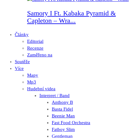
Samory I Ft. Kabaka Pyramid &
Capleton – Wra...
Články
Editorial
Recenze
Zaměřeno na
Soutěže
Více
Mapy
Mp3
Hudební videa
Interpret / Band
Anthony B
Basta Fidel
Beenie Man
Fast Food Orchestra
Fatboy Slim
Gentleman