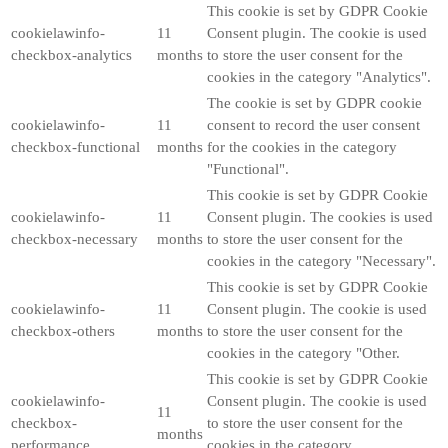
This cookie is set by GDPR Cookie
cookielawinfo-
11
Consent plugin. The cookie is used
checkbox-analytics
months
to store the user consent for the
cookies in the category "Analytics".
The cookie is set by GDPR cookie
cookielawinfo-
11
consent to record the user consent
checkbox-functional
months
for the cookies in the category
"Functional".
This cookie is set by GDPR Cookie
cookielawinfo-
11
Consent plugin. The cookies is used
checkbox-necessary
months
to store the user consent for the
cookies in the category "Necessary".
This cookie is set by GDPR Cookie
cookielawinfo-
11
Consent plugin. The cookie is used
checkbox-others
months
to store the user consent for the
cookies in the category "Other.
This cookie is set by GDPR Cookie
cookielawinfo-
Consent plugin. The cookie is used
11
checkbox-
to store the user consent for the
months
performance
cookies in the category