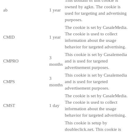
This domain of this cookie is
owned by agkn. The cookie is
ab
1 year
used for targeting and advertising
purposes.
The cookie is set by CasaleMedia.
The cookie is used to collect
CMID
1 year
information about the usage
behavior for targeted advertising.
This cookie is set by Casalemedia
3
CMPRO
and is used for targeted
months
advertisement purposes.
This cookie is set by Casalemedia
3
CMPS
and is used for targeted
months
advertisement purposes.
The cookie is set by CasaleMedia.
The cookie is used to collect
CMST
1 day
information about the usage
behavior for targeted advertising.
This cookie is setup by
doubleclick.net. This cookie is