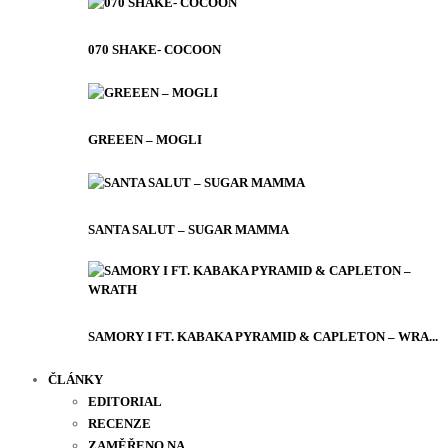
070 SHAKE- COCOON
GREEEN – MOGLI
SANTA SALUT – SUGAR MAMMA
SAMORY I FT. KABAKA PYRAMID & CAPLETON – WRA...
ČLÁNKY
EDITORIAL
RECENZE
ZAMĚŘENO NA