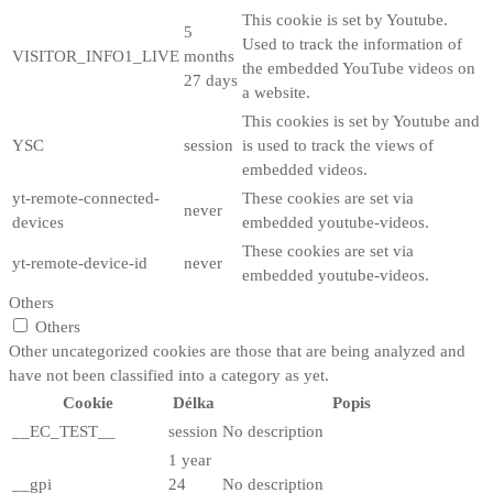
This cookie is set by Youtube.
5
Used to track the information of
VISITOR_INFO1_LIVE
months
the embedded YouTube videos on
27 days
a website.
This cookies is set by Youtube and
YSC
session
is used to track the views of
embedded videos.
yt-remote-connected-
These cookies are set via
never
devices
embedded youtube-videos.
These cookies are set via
yt-remote-device-id
never
embedded youtube-videos.
Others
Others
Other uncategorized cookies are those that are being analyzed and
have not been classified into a category as yet.
Cookie
Délka
Popis
__EC_TEST__
session
No description
1 year
__gpi
24
No description