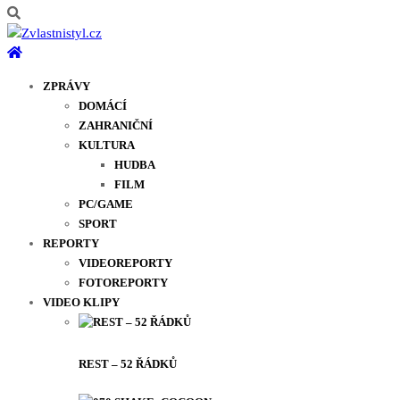
ZPRÁVY
DOMÁCÍ
ZAHRANIČNÍ
KULTURA
HUDBA
FILM
PC/GAME
SPORT
REPORTY
VIDEOREPORTY
FOTOREPORTY
VIDEO KLIPY
REST – 52 ŘÁDKŮ