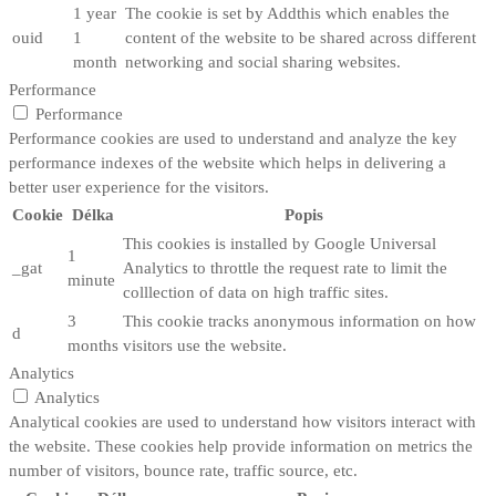
1 year
The cookie is set by Addthis which enables the
ouid
1
content of the website to be shared across different
month
networking and social sharing websites.
Performance
Performance
Performance cookies are used to understand and analyze the key
performance indexes of the website which helps in delivering a
better user experience for the visitors.
Cookie
Délka
Popis
This cookies is installed by Google Universal
1
_gat
Analytics to throttle the request rate to limit the
minute
colllection of data on high traffic sites.
3
This cookie tracks anonymous information on how
d
months
visitors use the website.
Analytics
Analytics
Analytical cookies are used to understand how visitors interact with
the website. These cookies help provide information on metrics the
number of visitors, bounce rate, traffic source, etc.