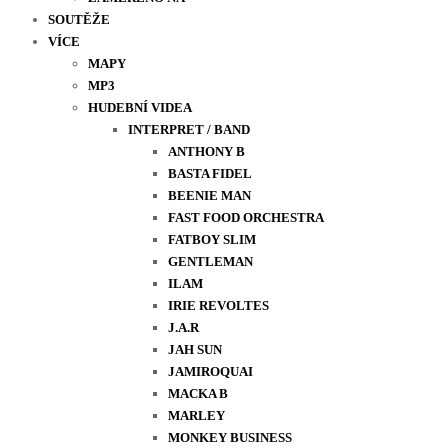
SOUTĚŽE
VÍCE
MAPY
MP3
HUDEBNÍ VIDEA
INTERPRET / BAND
ANTHONY B
BASTA FIDEL
BEENIE MAN
FAST FOOD ORCHESTRA
FATBOY SLIM
GENTLEMAN
ILAM
IRIE REVOLTES
J.A.R
JAH SUN
JAMIROQUAI
MACKA B
MARLEY
MONKEY BUSINESS