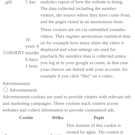
_gid
1 day
analytics report of how the website is doing.
The data collected including the number
visitors, the source where they have come from,
and the pages visted in an anonymous form.
These cookies are set via embedded youtube-
videos. They register anonymous statistical data
16
on for example how many times the video is
years 4
displayed and what settings are used for
CONSENT
months
playback.No sensitive data is collected unless
6 days
you log in to your google account, in that case
1 hour
your choices are linked with your account, for
example if you click “like” on a video.
Advertisement
Advertisement
Advertisement cookies are used to provide visitors with relevant ads
and marketing campaigns. These cookies track visitors across
websites and collect information to provide customized ads.
Cookie
Délka
Popis
This domain of this cookie is
owned by agkn. The cookie is