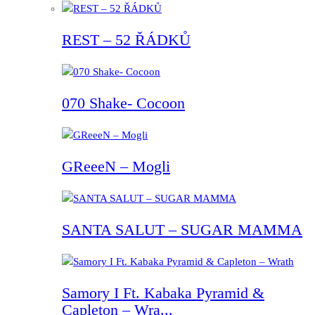
REST – 52 ŘÁDKŮ
070 Shake- Cocoon
GReeeN – Mogli
SANTA SALUT – SUGAR MAMMA
Samory I Ft. Kabaka Pyramid &
Capleton – Wra...