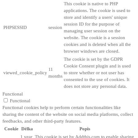
This cookie is native to PHP
applications. The cookie is used to
store and identify a users' unique
session ID for the purpose of
PHPSESSID
session
managing user session on the
website. The cookie is a session
cookies and is deleted when all the
browser windows are closed.
The cookie is set by the GDPR
Cookie Consent plugin and is used
11
viewed_cookie_policy
to store whether or not user has
months
consented to the use of cookies. It
does not store any personal data.
Functional
Functional
Functional cookies help to perform certain functionalities like
sharing the content of the website on social media platforms, collect
feedbacks, and other third-party features.
Cookie
Délka
Popis
1 year
This cookie is set by Addthis.com to enable sharing