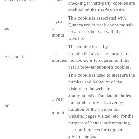
checking if third-party cookies are
enabled on the user's website.
This cookie is associated with
1 year
Quantserve to track anonymously
mc
1
how a user interact with the
month
website.
This cookie is set by
15
doubleclick.net. The purpose of
test_cookie
minutes
the cookie is to determine if the
user's browser supports cookies.
This cookie is used to measure the
number and behavior of the
visitors to the website
anonymously. The data includes
1 year
the number of visits, average
uid
1
duration of the visit on the
month
website, pages visited, etc. for the
purpose of better understanding
user preferences for targeted
advertisments.