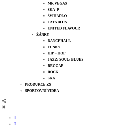
MR VEGAS
SKA- P
ŠVIHADLO
TATA BOJS
UNITED FLAVOUR
ŽÁNRY
DANCEHALL
FUNKY
HIP – HOP
JAZZ/ SOUL/ BLUES
REGGAE
ROCK
SKA
PRODUKCE ZS
SPORTOVNÍ VIDEA