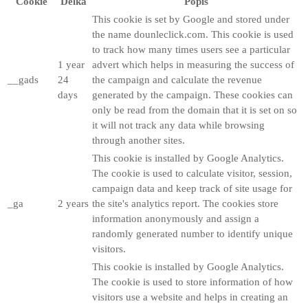
Cookie
Délka
Popis
This cookie is set by Google and stored under
the name dounleclick.com. This cookie is used
to track how many times users see a particular
1 year
advert which helps in measuring the success of
__gads
24
the campaign and calculate the revenue
days
generated by the campaign. These cookies can
only be read from the domain that it is set on so
it will not track any data while browsing
through another sites.
This cookie is installed by Google Analytics.
The cookie is used to calculate visitor, session,
campaign data and keep track of site usage for
_ga
2 years
the site's analytics report. The cookies store
information anonymously and assign a
randomly generated number to identify unique
visitors.
This cookie is installed by Google Analytics.
The cookie is used to store information of how
visitors use a website and helps in creating an