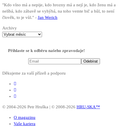
"Kdo víno má a nepije, kdo hrozny má a nejí je, kdo ženu má a
nelíbá, kdo zábavě se vyhýbá, na toho vemte bič a hůl, to není
člověk, to je vůl." -
Jan Werich
Archivy
Přihlaste se k odběru našeho zpravodaje!
Děkujeme za vaší přízeň a podporu
© 2004-2026 Petr Hruška | © 2008-2026
HRU-SKA™
O magazinu
Vaše kariera