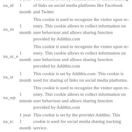
na_id
1
of links on social media platforms like Facebook
month
and Twitter
This cookie is used to recognize the visitor upon re-
1
entry. This cookie allows to collect information on
na_rn
month
user behaviour and allows sharing function
provided by Addthis.com
This cookie is used to recognize the visitor upon re-
1
entry. This cookie allows to collect information on
na_sc_e
month
user behaviour and allows sharing function
provided by Addthis.com
1
This cookie is set by Addthis.com. This cookie is
na_sr
month
used for sharing of links on social media platforms.
This cookie is used to recognize the visitor upon re-
1
entry. This cookie allows to collect information on
na_srp
minute
user behaviour and allows sharing function
provided by Addthis.com
1 year
This cookie is set by the provider Addthis. This
na_tc
1
cookie is used for social media sharing tracking
month
service.