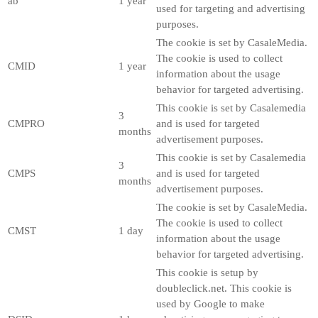
ab
1 year
used for targeting and advertising
purposes.
The cookie is set by CasaleMedia.
The cookie is used to collect
CMID
1 year
information about the usage
behavior for targeted advertising.
This cookie is set by Casalemedia
3
CMPRO
and is used for targeted
months
advertisement purposes.
This cookie is set by Casalemedia
3
CMPS
and is used for targeted
months
advertisement purposes.
The cookie is set by CasaleMedia.
The cookie is used to collect
CMST
1 day
information about the usage
behavior for targeted advertising.
This cookie is setup by
doubleclick.net. This cookie is
used by Google to make