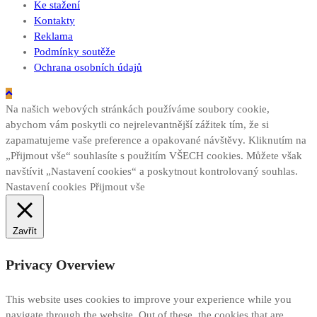
Ke stažení
Kontakty
Reklama
Podmínky soutěže
Ochrana osobních údajů
Na našich webových stránkách používáme soubory cookie,
abychom vám poskytli co nejrelevantnější zážitek tím, že si
zapamatujeme vaše preference a opakované návštěvy. Kliknutím na
„Přijmout vše“ souhlasíte s použitím VŠECH cookies. Můžete však
navštívit „Nastavení cookies“ a poskytnout kontrolovaný souhlas.
Nastavení cookies
Přijmout vše
Zavřít
Privacy Overview
This website uses cookies to improve your experience while you
navigate through the website. Out of these, the cookies that are