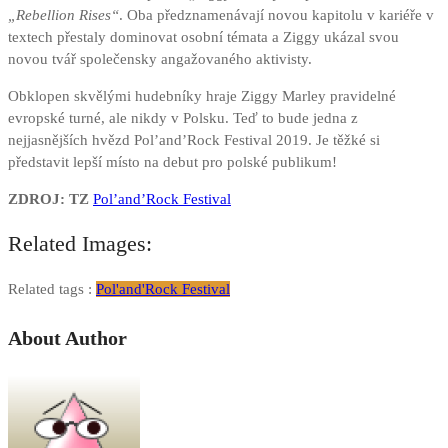
„Rebellion Rises“
. Oba předznamenávají novou kapitolu v kariéře v
textech přestaly dominovat osobní témata a Ziggy ukázal svou
novou tvář společensky angažovaného aktivisty.
Obklopen skvělými hudebníky hraje Ziggy Marley pravidelné
evropské turné, ale nikdy v Polsku. Teď to bude jedna z
nejjasnějších hvězd Pol’and’Rock Festival 2019. Je těžké si
představit lepší místo na debut pro polské publikum!
ZDROJ: TZ
Pol’and’Rock Festival
Related Images:
Related tags :
Pol'and'Rock Festival
About Author