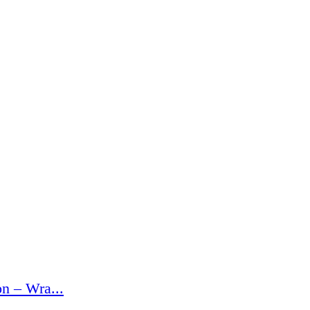
n – Wra...