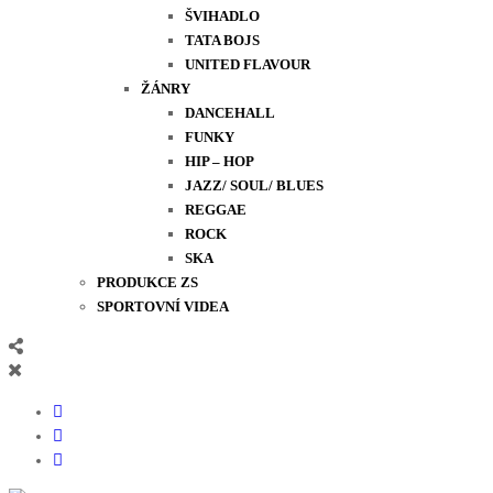
ŠVIHADLO
TATA BOJS
UNITED FLAVOUR
ŽÁNRY
DANCEHALL
FUNKY
HIP – HOP
JAZZ/ SOUL/ BLUES
REGGAE
ROCK
SKA
PRODUKCE ZS
SPORTOVNÍ VIDEA