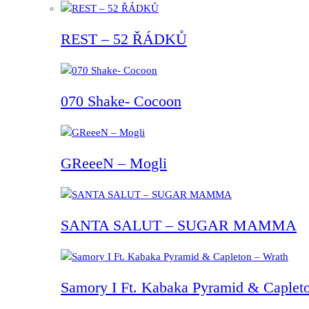
REST – 52 ŘÁDKŮ
070 Shake- Cocoon
GReeeN – Mogli
SANTA SALUT – SUGAR MAMMA
Samory I Ft. Kabaka Pyramid & Capleto