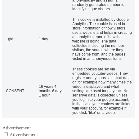
anonymously and assign a
randomly generated number to
identify unique visitors.
This cookie is installed by Google
Analytics. The cookie is used to
store information of how visitors
use a website and helps in creating
an analytics report of how the
_gid
1 day
website is doing. The data
collected including the number
visitors, the source where they
have come from, and the pages
visted in an anonymous form.
These cookies are set via
embedded youtube-videos. They
register anonymous statistical data
on for example how many times the
16 years 4
video is displayed and what
CONSENT
months 6 days
settings are used for playback.No
1 hour
sensitive data is collected unless
you log in to your google account,
in that case your choices are linked
with your account, for example if
you click “like” on a video.
Advertisement
Advertisement