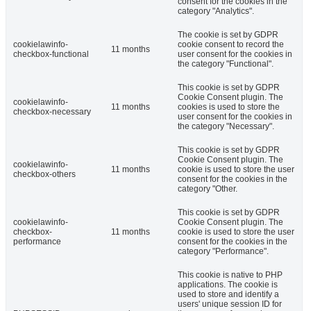
consent for the cookies in the
category "Analytics".
The cookie is set by GDPR
cookielawinfo-
cookie consent to record the
11 months
checkbox-functional
user consent for the cookies in
the category "Functional".
This cookie is set by GDPR
Cookie Consent plugin. The
cookielawinfo-
11 months
cookies is used to store the
checkbox-necessary
user consent for the cookies in
the category "Necessary".
This cookie is set by GDPR
Cookie Consent plugin. The
cookielawinfo-
11 months
cookie is used to store the user
checkbox-others
consent for the cookies in the
category "Other.
This cookie is set by GDPR
cookielawinfo-
Cookie Consent plugin. The
checkbox-
11 months
cookie is used to store the user
performance
consent for the cookies in the
category "Performance".
This cookie is native to PHP
applications. The cookie is
used to store and identify a
users' unique session ID for