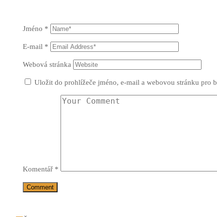
Jméno
*
E-mail
*
Webová stránka
Uložit do prohlížeče jméno, e-mail a webovou stránku pro 
Komentář
*