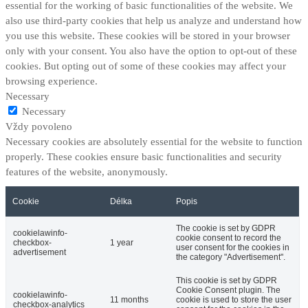
essential for the working of basic functionalities of the website. We
also use third-party cookies that help us analyze and understand how
you use this website. These cookies will be stored in your browser
only with your consent. You also have the option to opt-out of these
cookies. But opting out of some of these cookies may affect your
browsing experience.
Necessary
Necessary
Vždy povoleno
Necessary cookies are absolutely essential for the website to function
properly. These cookies ensure basic functionalities and security
features of the website, anonymously.
Cookie
Délka
Popis
The cookie is set by GDPR
cookielawinfo-
cookie consent to record the
checkbox-
1 year
user consent for the cookies in
advertisement
the category "Advertisement".
This cookie is set by GDPR
Cookie Consent plugin. The
cookielawinfo-
11 months
cookie is used to store the user
checkbox-analytics