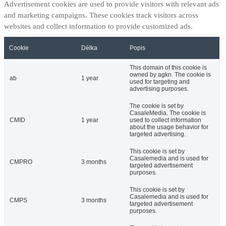
Advertisement cookies are used to provide visitors with relevant ads
and marketing campaigns. These cookies track visitors across
websites and collect information to provide customized ads.
Cookie
Délka
Popis
This domain of this cookie is
owned by agkn. The cookie is
ab
1 year
used for targeting and
advertising purposes.
The cookie is set by
CasaleMedia. The cookie is
CMID
1 year
used to collect information
about the usage behavior for
targeted advertising.
This cookie is set by
Casalemedia and is used for
CMPRO
3 months
targeted advertisement
purposes.
This cookie is set by
Casalemedia and is used for
CMPS
3 months
targeted advertisement
purposes.