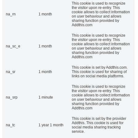
This cookie is used to recognize
the visitor upon re-entry. This
cookie allows to collect information
na_rn
1 month
on user behaviour and allows
sharing function provided by
Addthis.com
This cookie is used to recognize
the visitor upon re-entry. This
cookie allows to collect information
na_sc_e
1 month
on user behaviour and allows
sharing function provided by
Addthis.com
This cookie is set by Addthis.com.
na_sr
1 month
This cookie is used for sharing of
links on social media platforms.
This cookie is used to recognize
the visitor upon re-entry. This
cookie allows to collect information
na_srp
1 minute
on user behaviour and allows
sharing function provided by
Addthis.com
This cookie is set by the provider
Addthis. This cookie is used for
na_tc
1 year 1 month
social media sharing tracking
service.