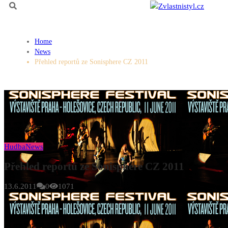
Home
News
Přehled reportů ze Sonisphere CZ 2011
Hudba
News
Přehled reportů ze Sonisphere CZ 2011
13.6.2011
0
1071