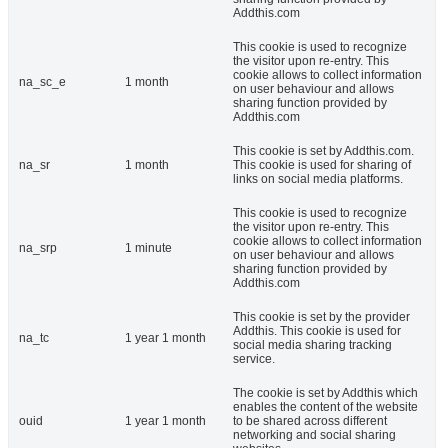
Addthis.com
This cookie is used to recognize
the visitor upon re-entry. This
cookie allows to collect information
na_sc_e
1 month
on user behaviour and allows
sharing function provided by
Addthis.com
This cookie is set by Addthis.com.
na_sr
1 month
This cookie is used for sharing of
links on social media platforms.
This cookie is used to recognize
the visitor upon re-entry. This
cookie allows to collect information
na_srp
1 minute
on user behaviour and allows
sharing function provided by
Addthis.com
This cookie is set by the provider
Addthis. This cookie is used for
na_tc
1 year 1 month
social media sharing tracking
service.
The cookie is set by Addthis which
enables the content of the website
ouid
1 year 1 month
to be shared across different
networking and social sharing