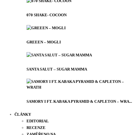
070 SHAKE- COCOON
GREEEN – MOGLI
SANTA SALUT – SUGAR MAMMA
SAMORY I FT. KABAKA PYRAMID & CAPLETON – WRA...
ČLÁNKY
EDITORIAL
RECENZE
ZAMĚŘENO NA