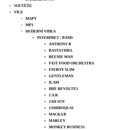
SOUTĚŽE
VÍCE
MAPY
MP3
HUDEBNÍ VIDEA
INTERPRET / BAND
ANTHONY B
BASTA FIDEL
BEENIE MAN
FAST FOOD ORCHESTRA
FATBOY SLIM
GENTLEMAN
ILAM
IRIE REVOLTES
J.A.R
JAH SUN
JAMIROQUAI
MACKA B
MARLEY
MONKEY BUSINESS