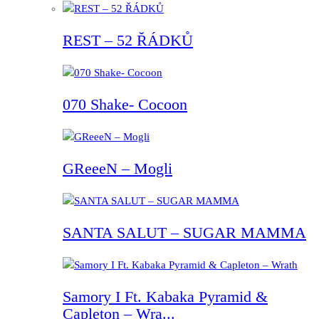
REST – 52 ŘÁDKŮ
070 Shake- Cocoon
GReeeN – Mogli
SANTA SALUT – SUGAR MAMMA
Samory I Ft. Kabaka Pyramid &
Capleton – Wra...