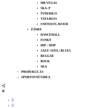
MR VEGAS
SKA- P
ŠVIHADLO
TATA BOJS
UNITED FLAVOUR
ŽÁNRY
DANCEHALL
FUNKY
HIP – HOP
JAZZ/ SOUL/ BLUES
REGGAE
ROCK
SKA
PRODUKCE ZS
SPORTOVNÍ VIDEA