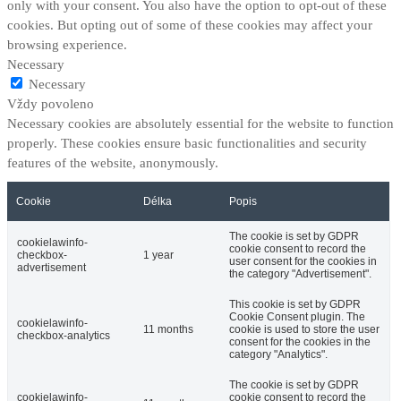
only with your consent. You also have the option to opt-out of these
cookies. But opting out of some of these cookies may affect your
browsing experience.
Necessary
Necessary
Vždy povoleno
Necessary cookies are absolutely essential for the website to function
properly. These cookies ensure basic functionalities and security
features of the website, anonymously.
Cookie
Délka
Popis
The cookie is set by GDPR
cookielawinfo-
cookie consent to record the
checkbox-
1 year
user consent for the cookies in
advertisement
the category "Advertisement".
This cookie is set by GDPR
Cookie Consent plugin. The
cookielawinfo-
11 months
cookie is used to store the user
checkbox-analytics
consent for the cookies in the
category "Analytics".
The cookie is set by GDPR
cookielawinfo-
cookie consent to record the