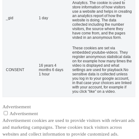
Analytics. The cookie is used to
store information of how visitors
use a website and helps in creating
an analytics report of how the
_gid
1 day
website is doing. The data
collected including the number
visitors, the source where they
have come from, and the pages
visted in an anonymous form.
These cookies are set via
embedded youtube-videos. They
register anonymous statistical data
on for example how many times the
16 years 4
video is displayed and what
CONSENT
months 6 days
settings are used for playback.No
1 hour
sensitive data is collected unless
you log in to your google account,
in that case your choices are linked
with your account, for example if
you click “like” on a video.
Advertisement
Advertisement
Advertisement cookies are used to provide visitors with relevant ads
and marketing campaigns. These cookies track visitors across
websites and collect information to provide customized ads.