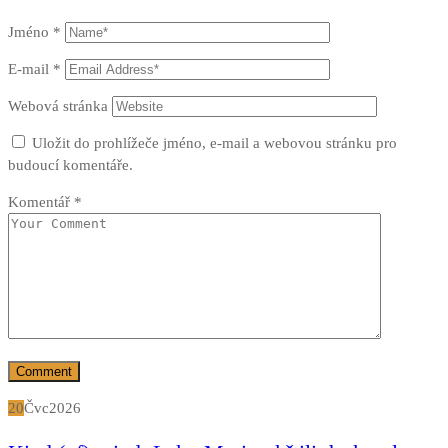
Jméno
*
E-mail
*
Webová stránka
Uložit do prohlížeče jméno, e-mail a webovou stránku pro
budoucí komentáře.
Komentář
*
20
Čvc
2026