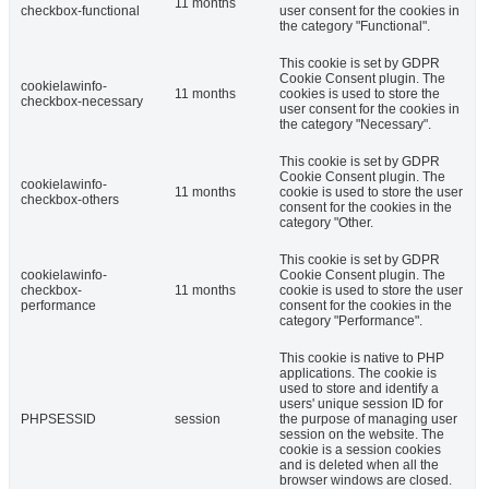
11 months
checkbox-functional
user consent for the cookies in
the category "Functional".
This cookie is set by GDPR
Cookie Consent plugin. The
cookielawinfo-
11 months
cookies is used to store the
checkbox-necessary
user consent for the cookies in
the category "Necessary".
This cookie is set by GDPR
Cookie Consent plugin. The
cookielawinfo-
11 months
cookie is used to store the user
checkbox-others
consent for the cookies in the
category "Other.
This cookie is set by GDPR
cookielawinfo-
Cookie Consent plugin. The
checkbox-
11 months
cookie is used to store the user
performance
consent for the cookies in the
category "Performance".
This cookie is native to PHP
applications. The cookie is
used to store and identify a
users' unique session ID for
PHPSESSID
session
the purpose of managing user
session on the website. The
cookie is a session cookies
and is deleted when all the
browser windows are closed.