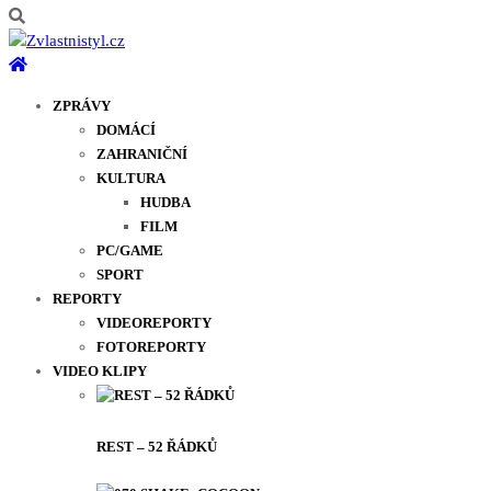
ZPRÁVY
DOMÁCÍ
ZAHRANIČNÍ
KULTURA
HUDBA
FILM
PC/GAME
SPORT
REPORTY
VIDEOREPORTY
FOTOREPORTY
VIDEO KLIPY
REST – 52 ŘÁDKŮ