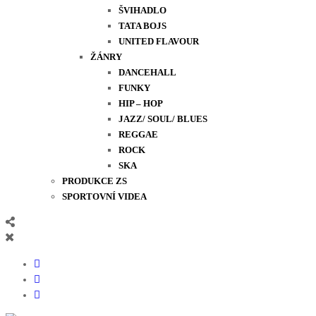
ŠVIHADLO
TATA BOJS
UNITED FLAVOUR
ŽÁNRY
DANCEHALL
FUNKY
HIP – HOP
JAZZ/ SOUL/ BLUES
REGGAE
ROCK
SKA
PRODUKCE ZS
SPORTOVNÍ VIDEA