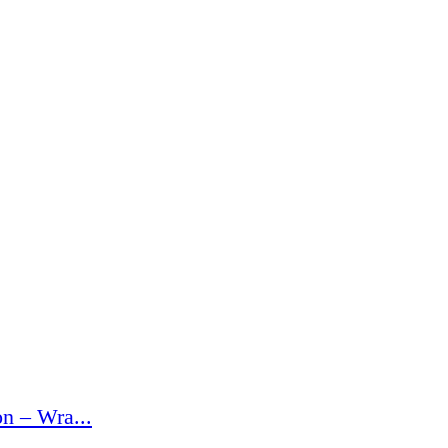
n – Wra...