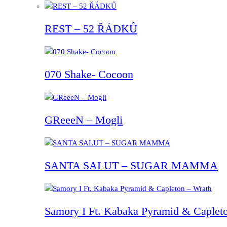
REST – 52 ŘÁDKŮ
070 Shake- Cocoon
GReeeN – Mogli
SANTA SALUT – SUGAR MAMMA
Samory I Ft. Kabaka Pyramid & Capleto