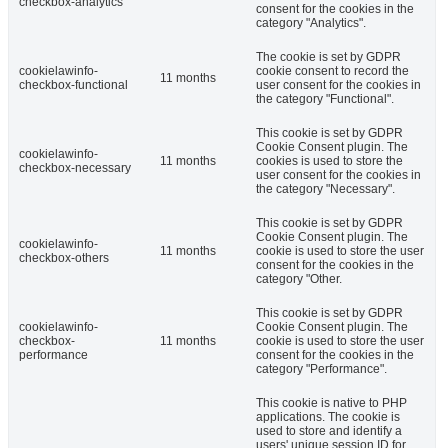
checkbox-analytics
consent for the cookies in the
category "Analytics".
The cookie is set by GDPR
cookielawinfo-
cookie consent to record the
11 months
checkbox-functional
user consent for the cookies in
the category "Functional".
This cookie is set by GDPR
Cookie Consent plugin. The
cookielawinfo-
11 months
cookies is used to store the
checkbox-necessary
user consent for the cookies in
the category "Necessary".
This cookie is set by GDPR
Cookie Consent plugin. The
cookielawinfo-
11 months
cookie is used to store the user
checkbox-others
consent for the cookies in the
category "Other.
This cookie is set by GDPR
cookielawinfo-
Cookie Consent plugin. The
checkbox-
11 months
cookie is used to store the user
performance
consent for the cookies in the
category "Performance".
This cookie is native to PHP
applications. The cookie is
used to store and identify a
users' unique session ID for