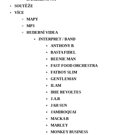
SOUTĚŽE
VÍCE
MAPY
MP3
HUDEBNÍ VIDEA
INTERPRET / BAND
ANTHONY B
BASTA FIDEL
BEENIE MAN
FAST FOOD ORCHESTRA
FATBOY SLIM
GENTLEMAN
ILAM
IRIE REVOLTES
J.A.R
JAH SUN
JAMIROQUAI
MACKA B
MARLEY
MONKEY BUSINESS