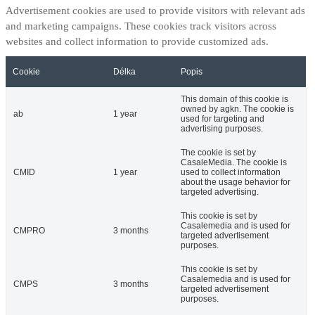
Advertisement cookies are used to provide visitors with relevant ads
and marketing campaigns. These cookies track visitors across
websites and collect information to provide customized ads.
Cookie
Délka
Popis
This domain of this cookie is
owned by agkn. The cookie is
ab
1 year
used for targeting and
advertising purposes.
The cookie is set by
CasaleMedia. The cookie is
CMID
1 year
used to collect information
about the usage behavior for
targeted advertising.
This cookie is set by
Casalemedia and is used for
CMPRO
3 months
targeted advertisement
purposes.
This cookie is set by
Casalemedia and is used for
CMPS
3 months
targeted advertisement
purposes.