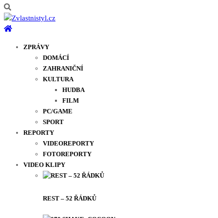
ZPRÁVY
DOMÁCÍ
ZAHRANIČNÍ
KULTURA
HUDBA
FILM
PC/GAME
SPORT
REPORTY
VIDEOREPORTY
FOTOREPORTY
VIDEO KLIPY
REST – 52 ŘÁDKŮ