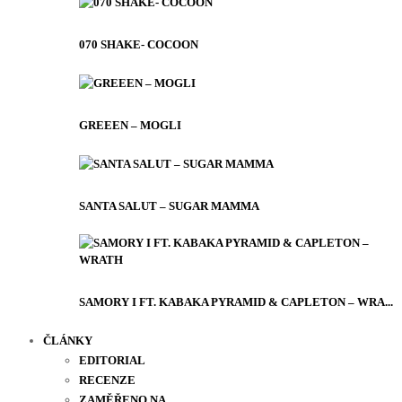
070 SHAKE- COCOON
GREEEN – MOGLI
SANTA SALUT – SUGAR MAMMA
SAMORY I FT. KABAKA PYRAMID & CAPLETON – WRA...
ČLÁNKY
EDITORIAL
RECENZE
ZAMĚŘENO NA