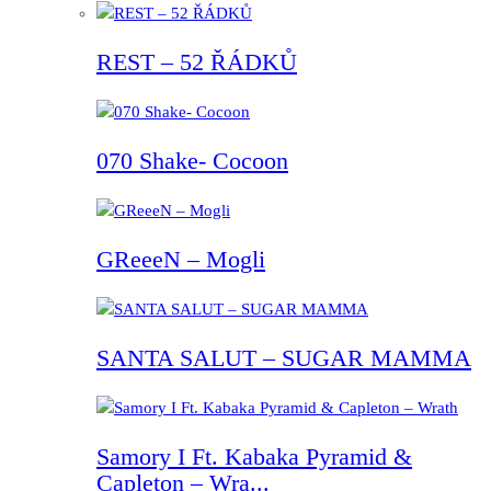
REST – 52 ŘÁDKŮ
070 Shake- Cocoon
GReeeN – Mogli
SANTA SALUT – SUGAR MAMMA
Samory I Ft. Kabaka Pyramid &
Capleton – Wra...