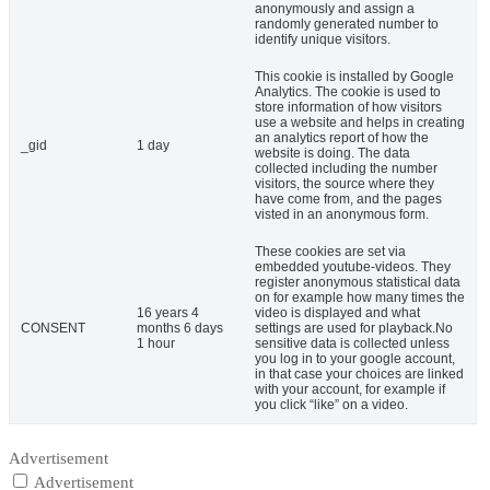
anonymously and assign a
randomly generated number to
identify unique visitors.
This cookie is installed by Google
Analytics. The cookie is used to
store information of how visitors
use a website and helps in creating
an analytics report of how the
_gid
1 day
website is doing. The data
collected including the number
visitors, the source where they
have come from, and the pages
visted in an anonymous form.
These cookies are set via
embedded youtube-videos. They
register anonymous statistical data
on for example how many times the
16 years 4
video is displayed and what
CONSENT
months 6 days
settings are used for playback.No
1 hour
sensitive data is collected unless
you log in to your google account,
in that case your choices are linked
with your account, for example if
you click “like” on a video.
Advertisement
Advertisement