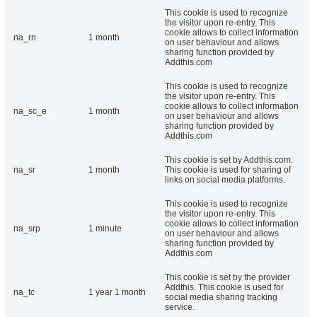
This cookie is used to recognize
the visitor upon re-entry. This
cookie allows to collect information
na_rn
1 month
on user behaviour and allows
sharing function provided by
Addthis.com
This cookie is used to recognize
the visitor upon re-entry. This
cookie allows to collect information
na_sc_e
1 month
on user behaviour and allows
sharing function provided by
Addthis.com
This cookie is set by Addthis.com.
na_sr
1 month
This cookie is used for sharing of
links on social media platforms.
This cookie is used to recognize
the visitor upon re-entry. This
cookie allows to collect information
na_srp
1 minute
on user behaviour and allows
sharing function provided by
Addthis.com
This cookie is set by the provider
Addthis. This cookie is used for
na_tc
1 year 1 month
social media sharing tracking
service.