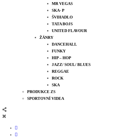
MR VEGAS
SKA- P
ŠVIHADLO
TATA BOJS
UNITED FLAVOUR
ŽÁNRY
DANCEHALL
FUNKY
HIP – HOP
JAZZ/ SOUL/ BLUES
REGGAE
ROCK
SKA
PRODUKCE ZS
SPORTOVNÍ VIDEA