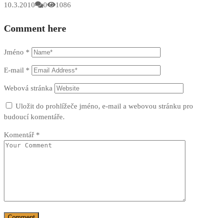
10.3.2010
0
1086
Comment here
Jméno
*
E-mail
*
Webová stránka
Uložit do prohlížeče jméno, e-mail a webovou stránku pro
budoucí komentáře.
Komentář
*