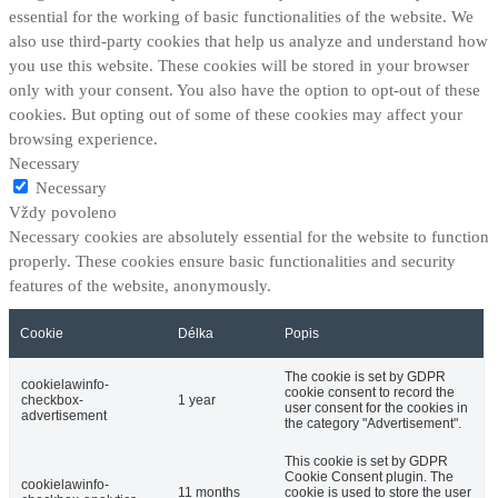
essential for the working of basic functionalities of the website. We
also use third-party cookies that help us analyze and understand how
you use this website. These cookies will be stored in your browser
only with your consent. You also have the option to opt-out of these
cookies. But opting out of some of these cookies may affect your
browsing experience.
Necessary
Necessary
Vždy povoleno
Necessary cookies are absolutely essential for the website to function
properly. These cookies ensure basic functionalities and security
features of the website, anonymously.
Cookie
Délka
Popis
The cookie is set by GDPR
cookielawinfo-
cookie consent to record the
checkbox-
1 year
user consent for the cookies in
advertisement
the category "Advertisement".
This cookie is set by GDPR
Cookie Consent plugin. The
cookielawinfo-
11 months
cookie is used to store the user