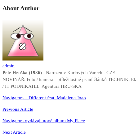
About Author
admin
Petr Hruška (1986)
- Narozen v Karlových Varech - CZE
NOVINÁŘ: Foto / kamera - příležitostné psaní článků TECHNIK: El.
/ IT PODNIKATEL: Agentura HRU-SKA
Navigace
Navigators – Different feat. Madalena Joao
pro
Previous Article
příspěvek
Navigators vydávají nové album My Place
Next Article