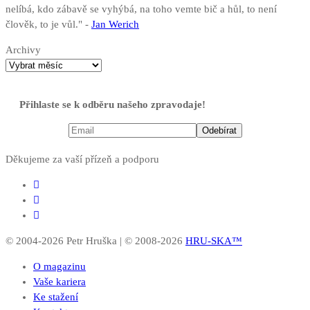
nelíbá, kdo zábavě se vyhýbá, na toho vemte bič a hůl, to není
člověk, to je vůl." -
Jan Werich
Archivy
Přihlaste se k odběru našeho zpravodaje!
Děkujeme za vaší přízeň a podporu
© 2004-2026 Petr Hruška | © 2008-2026
HRU-SKA™
O magazinu
Vaše kariera
Ke stažení