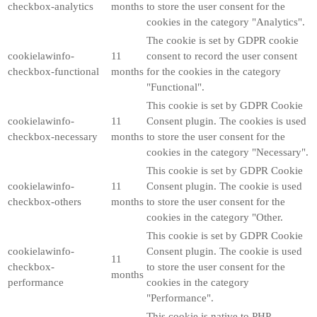
checkbox-analytics
months
to store the user consent for the
cookies in the category "Analytics".
The cookie is set by GDPR cookie
cookielawinfo-
11
consent to record the user consent
checkbox-functional
months
for the cookies in the category
"Functional".
This cookie is set by GDPR Cookie
cookielawinfo-
11
Consent plugin. The cookies is used
checkbox-necessary
months
to store the user consent for the
cookies in the category "Necessary".
This cookie is set by GDPR Cookie
cookielawinfo-
11
Consent plugin. The cookie is used
checkbox-others
months
to store the user consent for the
cookies in the category "Other.
This cookie is set by GDPR Cookie
cookielawinfo-
Consent plugin. The cookie is used
11
checkbox-
to store the user consent for the
months
performance
cookies in the category
"Performance".
This cookie is native to PHP