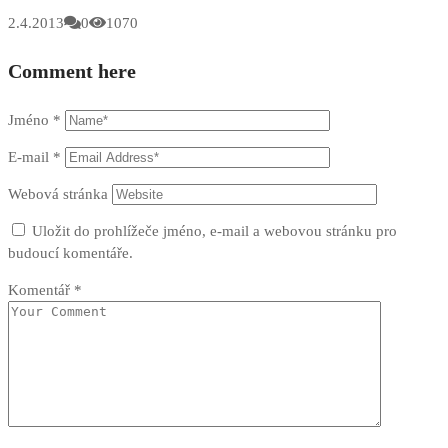
2.4.2013
0
1070
Comment here
Jméno
*
E-mail
*
Webová stránka
Uložit do prohlížeče jméno, e-mail a webovou stránku pro
budoucí komentáře.
Komentář
*