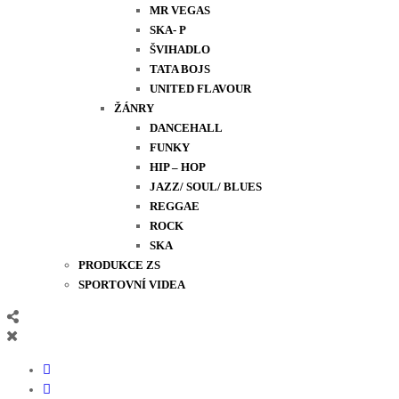
MR VEGAS
SKA- P
ŠVIHADLO
TATA BOJS
UNITED FLAVOUR
ŽÁNRY
DANCEHALL
FUNKY
HIP – HOP
JAZZ/ SOUL/ BLUES
REGGAE
ROCK
SKA
PRODUKCE ZS
SPORTOVNÍ VIDEA