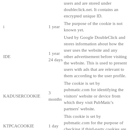
users and are stored under
doubleclick.net. It contains an
encrypted unique ID.
The purpose of the cookie is not
i
1 year
known yet.
Used by Google DoubleClick and
stores information about how the
user uses the website and any
1 year
IDE
other advertisement before visiting
24 days
the website. This is used to present
users with ads that are relevant to
them according to the user profile.
The cookie is set by
pubmatic.com for identifying the
3
KADUSERCOOKIE
visitors' website or device from
months
which they visit PubMatic's
partners' website.
This cookie is set by
pubmatic.com for the purpose of
KTPCACOOKIE
1 day
checking if third-party cookies are