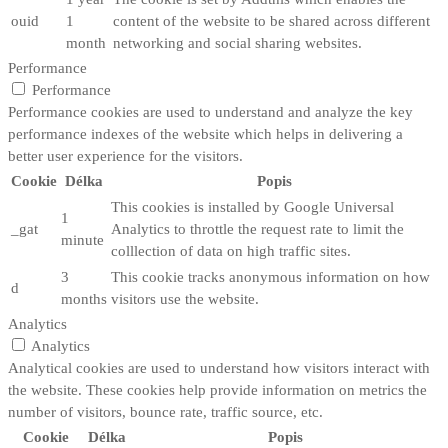
ouid
1
content of the website to be shared across different
month
networking and social sharing websites.
Performance
Performance
Performance cookies are used to understand and analyze the key
performance indexes of the website which helps in delivering a
better user experience for the visitors.
Cookie
Délka
Popis
This cookies is installed by Google Universal
1
_gat
Analytics to throttle the request rate to limit the
minute
colllection of data on high traffic sites.
3
This cookie tracks anonymous information on how
d
months
visitors use the website.
Analytics
Analytics
Analytical cookies are used to understand how visitors interact with
the website. These cookies help provide information on metrics the
number of visitors, bounce rate, traffic source, etc.
Cookie
Délka
Popis