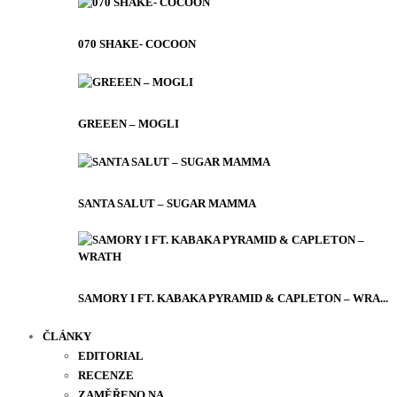
070 SHAKE- COCOON
GREEEN – MOGLI
SANTA SALUT – SUGAR MAMMA
SAMORY I FT. KABAKA PYRAMID & CAPLETON – WRA...
ČLÁNKY
EDITORIAL
RECENZE
ZAMĚŘENO NA