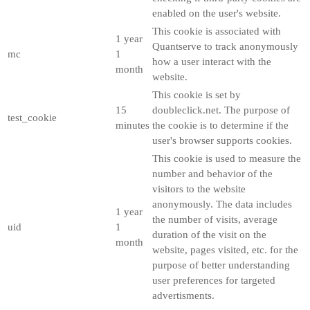
enabled on the user's website.
This cookie is associated with
1 year
Quantserve to track anonymously
mc
1
how a user interact with the
month
website.
This cookie is set by
15
doubleclick.net. The purpose of
test_cookie
minutes
the cookie is to determine if the
user's browser supports cookies.
This cookie is used to measure the
number and behavior of the
visitors to the website
anonymously. The data includes
1 year
the number of visits, average
uid
1
duration of the visit on the
month
website, pages visited, etc. for the
purpose of better understanding
user preferences for targeted
advertisments.