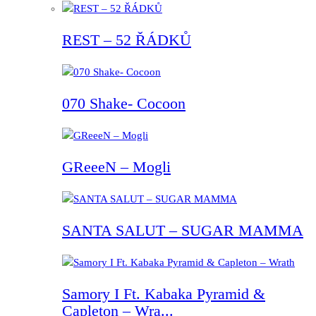
REST – 52 ŘÁDKŮ
070 Shake- Cocoon
GReeeN – Mogli
SANTA SALUT – SUGAR MAMMA
Samory I Ft. Kabaka Pyramid &
Capleton – Wra...