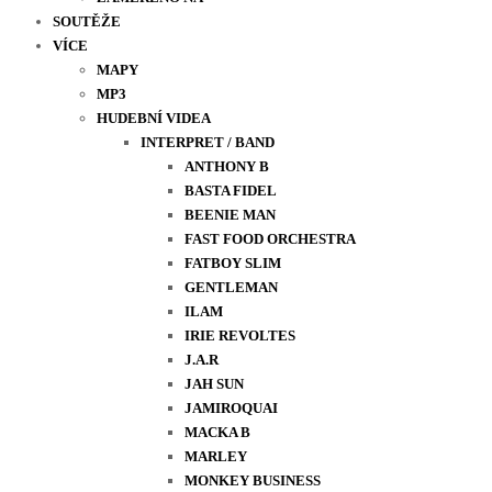
SOUTĚŽE
VÍCE
MAPY
MP3
HUDEBNÍ VIDEA
INTERPRET / BAND
ANTHONY B
BASTA FIDEL
BEENIE MAN
FAST FOOD ORCHESTRA
FATBOY SLIM
GENTLEMAN
ILAM
IRIE REVOLTES
J.A.R
JAH SUN
JAMIROQUAI
MACKA B
MARLEY
MONKEY BUSINESS