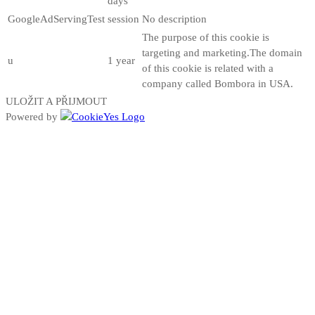
days
GoogleAdServingTest
session
No description
The purpose of this cookie is
targeting and marketing.The domain
u
1 year
of this cookie is related with a
company called Bombora in USA.
ULOŽIT A PŘIJMOUT
Powered by