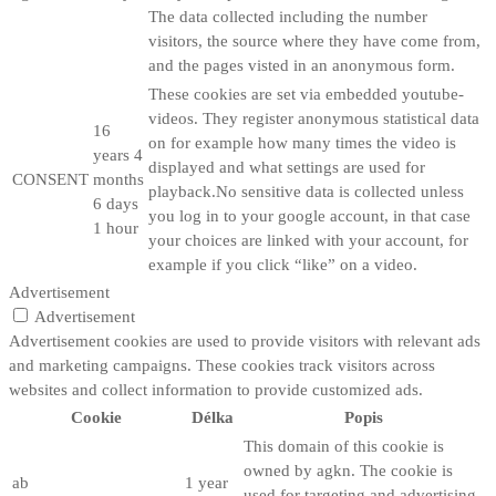
The data collected including the number
visitors, the source where they have come from,
and the pages visted in an anonymous form.
These cookies are set via embedded youtube-
videos. They register anonymous statistical data
16
on for example how many times the video is
years 4
displayed and what settings are used for
CONSENT
months
playback.No sensitive data is collected unless
6 days
you log in to your google account, in that case
1 hour
your choices are linked with your account, for
example if you click “like” on a video.
Advertisement
Advertisement
Advertisement cookies are used to provide visitors with relevant ads
and marketing campaigns. These cookies track visitors across
websites and collect information to provide customized ads.
Cookie
Délka
Popis
This domain of this cookie is
owned by agkn. The cookie is
ab
1 year
used for targeting and advertising