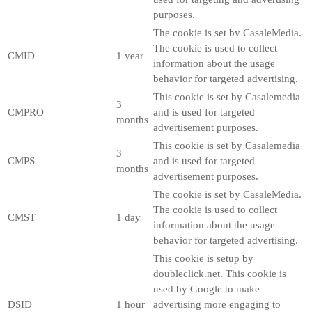
purposes.
The cookie is set by CasaleMedia.
The cookie is used to collect
CMID
1 year
information about the usage
behavior for targeted advertising.
This cookie is set by Casalemedia
3
CMPRO
and is used for targeted
months
advertisement purposes.
This cookie is set by Casalemedia
3
CMPS
and is used for targeted
months
advertisement purposes.
The cookie is set by CasaleMedia.
The cookie is used to collect
CMST
1 day
information about the usage
behavior for targeted advertising.
This cookie is setup by
doubleclick.net. This cookie is
used by Google to make
DSID
1 hour
advertising more engaging to