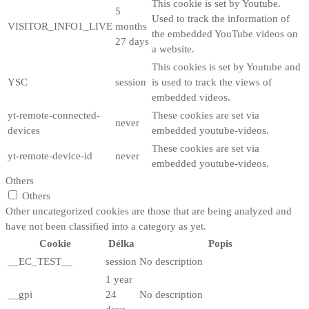
This cookie is set by Youtube.
5
Used to track the information of
VISITOR_INFO1_LIVE
months
the embedded YouTube videos on
27 days
a website.
This cookies is set by Youtube and
YSC
session
is used to track the views of
embedded videos.
yt-remote-connected-
These cookies are set via
never
devices
embedded youtube-videos.
These cookies are set via
yt-remote-device-id
never
embedded youtube-videos.
Others
Others
Other uncategorized cookies are those that are being analyzed and
have not been classified into a category as yet.
Cookie
Délka
Popis
__EC_TEST__
session
No description
1 year
__gpi
24
No description