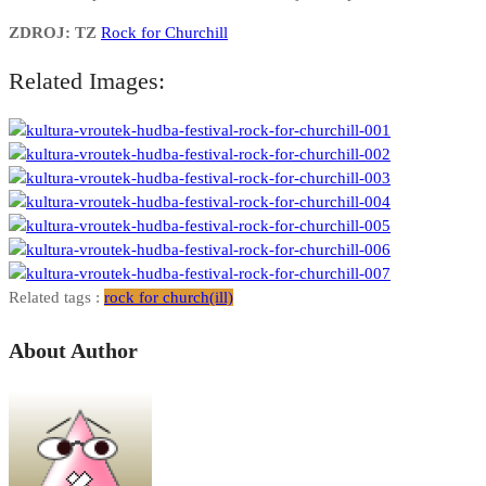
ZDROJ: TZ
Rock for Churchill
Related Images:
Related tags :
rock for church(ill)
About Author