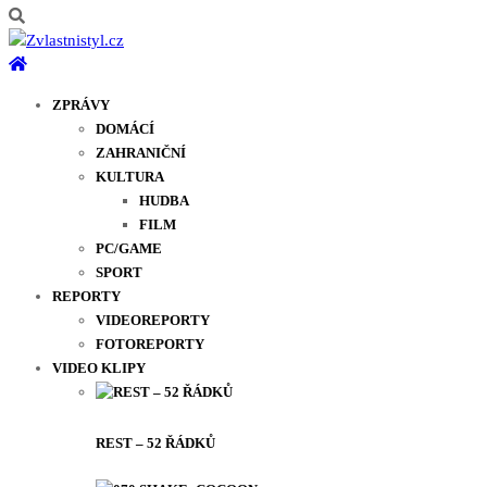
ZPRÁVY
DOMÁCÍ
ZAHRANIČNÍ
KULTURA
HUDBA
FILM
PC/GAME
SPORT
REPORTY
VIDEOREPORTY
FOTOREPORTY
VIDEO KLIPY
REST – 52 ŘÁDKŮ