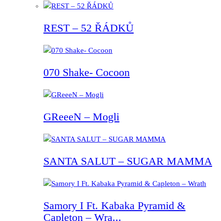
REST – 52 ŘÁDKŮ
070 Shake- Cocoon
GReeeN – Mogli
SANTA SALUT – SUGAR MAMMA
Samory I Ft. Kabaka Pyramid &
Capleton – Wra...