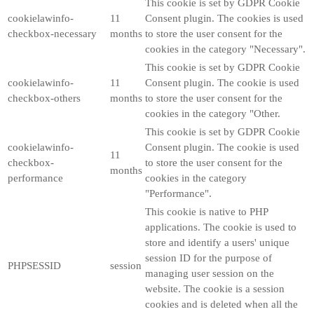
This cookie is set by GDPR Cookie
cookielawinfo-
11
Consent plugin. The cookies is used
checkbox-necessary
months
to store the user consent for the
cookies in the category "Necessary".
This cookie is set by GDPR Cookie
cookielawinfo-
11
Consent plugin. The cookie is used
checkbox-others
months
to store the user consent for the
cookies in the category "Other.
This cookie is set by GDPR Cookie
cookielawinfo-
Consent plugin. The cookie is used
11
checkbox-
to store the user consent for the
months
performance
cookies in the category
"Performance".
This cookie is native to PHP
applications. The cookie is used to
store and identify a users' unique
session ID for the purpose of
PHPSESSID
session
managing user session on the
website. The cookie is a session
cookies and is deleted when all the