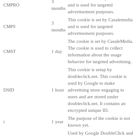
3
CMPRO
and is used for targeted
months
advertisement purposes.
This cookie is set by Casalemedia
3
CMPS
and is used for targeted
months
advertisement purposes.
The cookie is set by CasaleMedia.
The cookie is used to collect
CMST
1 day
information about the usage
behavior for targeted advertising.
This cookie is setup by
doubleclick.net. This cookie is
used by Google to make
DSID
1 hour
advertising more engaging to
users and are stored under
doubleclick.net. It contains an
encrypted unique ID.
The purpose of the cookie is not
i
1 year
known yet.
Used by Google DoubleClick and