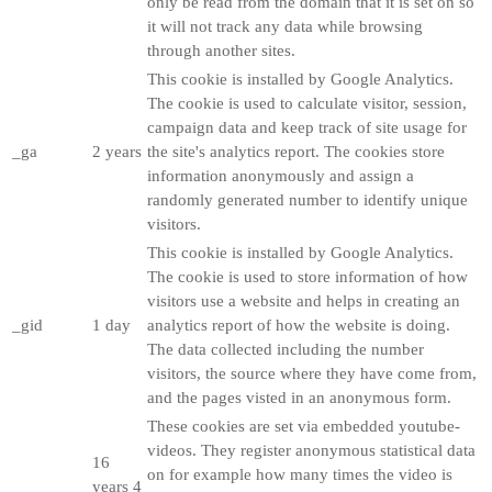
only be read from the domain that it is set on so
it will not track any data while browsing
through another sites.
This cookie is installed by Google Analytics.
The cookie is used to calculate visitor, session,
campaign data and keep track of site usage for
_ga
2 years
the site's analytics report. The cookies store
information anonymously and assign a
randomly generated number to identify unique
visitors.
This cookie is installed by Google Analytics.
The cookie is used to store information of how
visitors use a website and helps in creating an
_gid
1 day
analytics report of how the website is doing.
The data collected including the number
visitors, the source where they have come from,
and the pages visted in an anonymous form.
These cookies are set via embedded youtube-
videos. They register anonymous statistical data
16
on for example how many times the video is
years 4