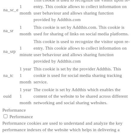
1
entry. This cookie allows to collect information on
na_sc_e
month
user behaviour and allows sharing function
provided by Addthis.com
1
This cookie is set by Addthis.com. This cookie is
na_sr
month
used for sharing of links on social media platforms.
This cookie is used to recognize the visitor upon re-
1
entry. This cookie allows to collect information on
na_srp
minute
user behaviour and allows sharing function
provided by Addthis.com
1 year
This cookie is set by the provider Addthis. This
na_tc
1
cookie is used for social media sharing tracking
month
service.
1 year
The cookie is set by Addthis which enables the
ouid
1
content of the website to be shared across different
month
networking and social sharing websites.
Performance
Performance
Performance cookies are used to understand and analyze the key
performance indexes of the website which helps in delivering a