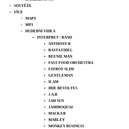
SOUTĚŽE
VÍCE
MAPY
MP3
HUDEBNÍ VIDEA
INTERPRET / BAND
ANTHONY B
BASTA FIDEL
BEENIE MAN
FAST FOOD ORCHESTRA
FATBOY SLIM
GENTLEMAN
ILAM
IRIE REVOLTES
J.A.R
JAH SUN
JAMIROQUAI
MACKA B
MARLEY
MONKEY BUSINESS