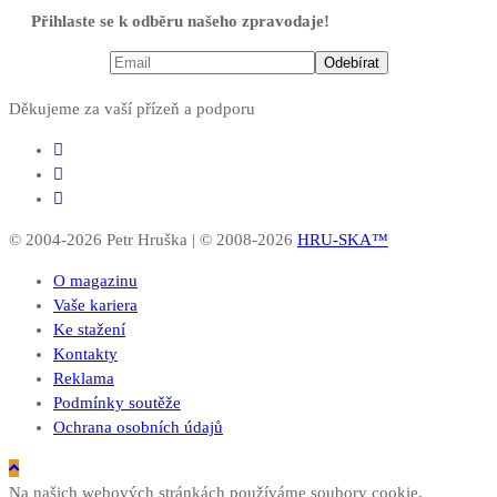
Přihlaste se k odběru našeho zpravodaje!
Děkujeme za vaší přízeň a podporu
© 2004-2026 Petr Hruška | © 2008-2026
HRU-SKA™
O magazinu
Vaše kariera
Ke stažení
Kontakty
Reklama
Podmínky soutěže
Ochrana osobních údajů
Na našich webových stránkách používáme soubory cookie,