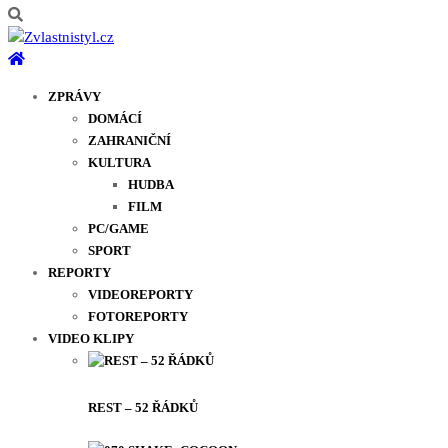
ZPRÁVY
DOMÁCÍ
ZAHRANIČNÍ
KULTURA
HUDBA
FILM
PC/GAME
SPORT
REPORTY
VIDEOREPORTY
FOTOREPORTY
VIDEO KLIPY
REST – 52 ŘÁDKŮ