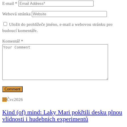
E-mail
*
Webová stránka
Uložit do prohlížeče jméno, e-mail a webovou stránku pro
budoucí komentáře.
Komentář
*
20
Čvc
2026
Kind (of) mind: Laky Mari pokřtili desku plnou
vlídnosti i hudebních experimentů