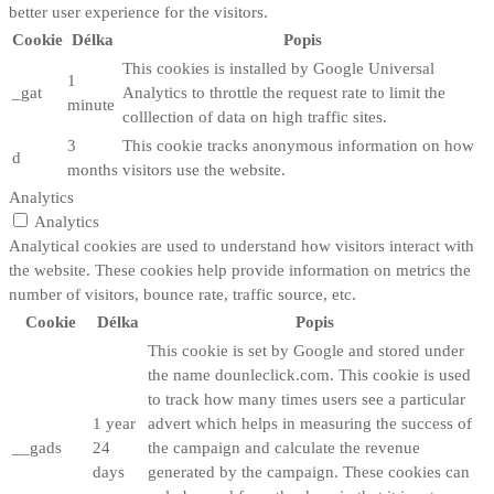
better user experience for the visitors.
Cookie
Délka
Popis
This cookies is installed by Google Universal
1
_gat
Analytics to throttle the request rate to limit the
minute
colllection of data on high traffic sites.
3
This cookie tracks anonymous information on how
d
months
visitors use the website.
Analytics
Analytics
Analytical cookies are used to understand how visitors interact with
the website. These cookies help provide information on metrics the
number of visitors, bounce rate, traffic source, etc.
Cookie
Délka
Popis
This cookie is set by Google and stored under
the name dounleclick.com. This cookie is used
to track how many times users see a particular
1 year
advert which helps in measuring the success of
__gads
24
the campaign and calculate the revenue
days
generated by the campaign. These cookies can