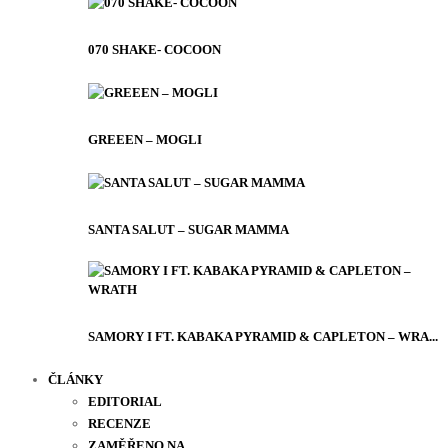
070 SHAKE- COCOON
GREEEN – MOGLI
SANTA SALUT – SUGAR MAMMA
SAMORY I FT. KABAKA PYRAMID & CAPLETON – WRA...
ČLÁNKY
EDITORIAL
RECENZE
ZAMĚŘENO NA