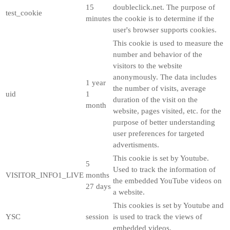
15
doubleclick.net. The purpose of
test_cookie
minutes
the cookie is to determine if the
user's browser supports cookies.
This cookie is used to measure the
number and behavior of the
visitors to the website
anonymously. The data includes
1 year
the number of visits, average
uid
1
duration of the visit on the
month
website, pages visited, etc. for the
purpose of better understanding
user preferences for targeted
advertisments.
This cookie is set by Youtube.
5
Used to track the information of
VISITOR_INFO1_LIVE
months
the embedded YouTube videos on
27 days
a website.
This cookies is set by Youtube and
YSC
session
is used to track the views of
embedded videos.