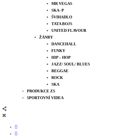
MR VEGAS
SKA- P
ŠVIHADLO
TATA BOJS
UNITED FLAVOUR
ŽÁNRY
DANCEHALL
FUNKY
HIP – HOP
JAZZ/ SOUL/ BLUES
REGGAE
ROCK
SKA
PRODUKCE ZS
SPORTOVNÍ VIDEA