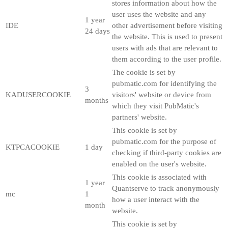
stores information about how the
user uses the website and any
1 year
IDE
other advertisement before visiting
24 days
the website. This is used to present
users with ads that are relevant to
them according to the user profile.
The cookie is set by
pubmatic.com for identifying the
3
KADUSERCOOKIE
visitors' website or device from
months
which they visit PubMatic's
partners' website.
This cookie is set by
pubmatic.com for the purpose of
KTPCACOOKIE
1 day
checking if third-party cookies are
enabled on the user's website.
This cookie is associated with
1 year
Quantserve to track anonymously
mc
1
how a user interact with the
month
website.
This cookie is set by