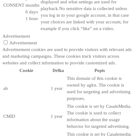
displayed and what settings are used for
CONSENT
months
playback.No sensitive data is collected unless
6 days
you log in to your google account, in that case
1 hour
your choices are linked with your account, for
example if you click “like” on a video.
Advertisement
Advertisement
Advertisement cookies are used to provide visitors with relevant ads
and marketing campaigns. These cookies track visitors across
websites and collect information to provide customized ads.
Cookie
Délka
Popis
This domain of this cookie is
owned by agkn. The cookie is
ab
1 year
used for targeting and advertising
purposes.
The cookie is set by CasaleMedia.
The cookie is used to collect
CMID
1 year
information about the usage
behavior for targeted advertising.
This cookie is set by Casalemedia