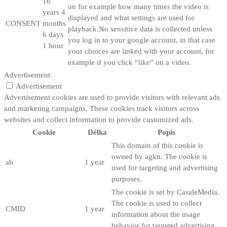
16
on for example how many times the video is
years 4
displayed and what settings are used for
CONSENT
months
playback.No sensitive data is collected unless
6 days
you log in to your google account, in that case
1 hour
your choices are linked with your account, for
example if you click “like” on a video.
Advertisement
Advertisement
Advertisement cookies are used to provide visitors with relevant ads
and marketing campaigns. These cookies track visitors across
websites and collect information to provide customized ads.
Cookie
Délka
Popis
This domain of this cookie is
owned by agkn. The cookie is
ab
1 year
used for targeting and advertising
purposes.
The cookie is set by CasaleMedia.
The cookie is used to collect
CMID
1 year
information about the usage
behavior for targeted advertising.