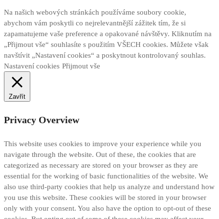
Na našich webových stránkách používáme soubory cookie,
abychom vám poskytli co nejrelevantnější zážitek tím, že si
zapamatujeme vaše preference a opakované návštěvy. Kliknutím na
„Přijmout vše“ souhlasíte s použitím VŠECH cookies. Můžete však
navštívit „Nastavení cookies“ a poskytnout kontrolovaný souhlas.
Nastavení cookies
Přijmout vše
Zavřít
Privacy Overview
This website uses cookies to improve your experience while you
navigate through the website. Out of these, the cookies that are
categorized as necessary are stored on your browser as they are
essential for the working of basic functionalities of the website. We
also use third-party cookies that help us analyze and understand how
you use this website. These cookies will be stored in your browser
only with your consent. You also have the option to opt-out of these
cookies. But opting out of some of these cookies may affect your