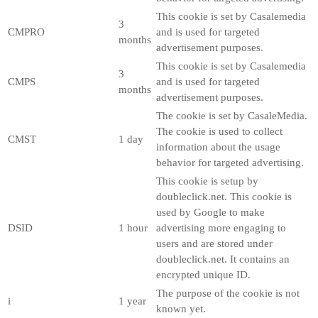
This cookie is set by Casalemedia
3
CMPRO
and is used for targeted
months
advertisement purposes.
This cookie is set by Casalemedia
3
CMPS
and is used for targeted
months
advertisement purposes.
The cookie is set by CasaleMedia.
The cookie is used to collect
CMST
1 day
information about the usage
behavior for targeted advertising.
This cookie is setup by
doubleclick.net. This cookie is
used by Google to make
DSID
1 hour
advertising more engaging to
users and are stored under
doubleclick.net. It contains an
encrypted unique ID.
The purpose of the cookie is not
i
1 year
known yet.