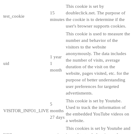
This cookie is set by
15
doubleclick.net. The purpose of
test_cookie
minutes
the cookie is to determine if the
user's browser supports cookies.
This cookie is used to measure the
number and behavior of the
visitors to the website
anonymously. The data includes
1 year
the number of visits, average
uid
1
duration of the visit on the
month
website, pages visited, etc. for the
purpose of better understanding
user preferences for targeted
advertisments.
This cookie is set by Youtube.
5
Used to track the information of
VISITOR_INFO1_LIVE
months
the embedded YouTube videos on
27 days
a website.
This cookies is set by Youtube and