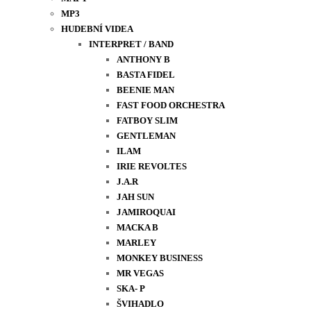
MP3
HUDEBNÍ VIDEA
INTERPRET / BAND
ANTHONY B
BASTA FIDEL
BEENIE MAN
FAST FOOD ORCHESTRA
FATBOY SLIM
GENTLEMAN
ILAM
IRIE REVOLTES
J.A.R
JAH SUN
JAMIROQUAI
MACKA B
MARLEY
MONKEY BUSINESS
MR VEGAS
SKA- P
ŠVIHADLO