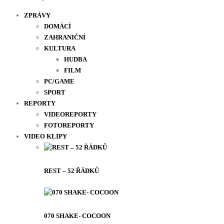
ZPRÁVY
DOMÁCÍ
ZAHRANIČNÍ
KULTURA
HUDBA
FILM
PC/GAME
SPORT
REPORTY
VIDEOREPORTY
FOTOREPORTY
VIDEO KLIPY
REST – 52 ŘÁDKŮ
070 SHAKE- COCOON