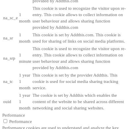
provided by Addthis.com
This cookie is used to recognize the visitor upon re-
1
entry. This cookie allows to collect information on
na_sc_e
month
user behaviour and allows sharing function
provided by Addthis.com
1
This cookie is set by Addthis.com. This cookie is
na_sr
month
used for sharing of links on social media platforms.
This cookie is used to recognize the visitor upon re-
1
entry. This cookie allows to collect information on
na_srp
minute
user behaviour and allows sharing function
provided by Addthis.com
1 year
This cookie is set by the provider Addthis. This
na_tc
1
cookie is used for social media sharing tracking
month
service.
1 year
The cookie is set by Addthis which enables the
ouid
1
content of the website to be shared across different
month
networking and social sharing websites.
Performance
Performance
Performance cookies are used to understand and analyze the key