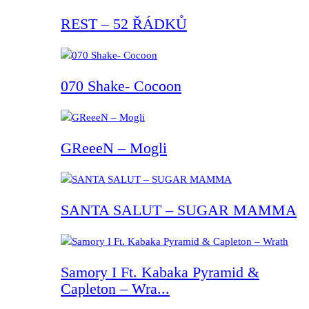
REST – 52 ŘÁDKŮ
070 Shake- Cocoon
GReeeN – Mogli
SANTA SALUT – SUGAR MAMMA
Samory I Ft. Kabaka Pyramid &
Capleton – Wra...