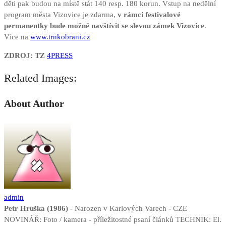
děti pak budou na místě stát 140 resp. 180 korun. Vstup na nedělní
program města Vizovice je zdarma,
v rámci festivalové
permanentky bude možné navštívit se slevou zámek Vizovice
.
Více na
www.trnkobrani.cz
ZDROJ: TZ
4PRESS
Related Images:
About Author
admin
Petr Hruška (1986)
- Narozen v Karlových Varech - CZE
NOVINÁŘ: Foto / kamera - příležitostné psaní článků TECHNIK: El.