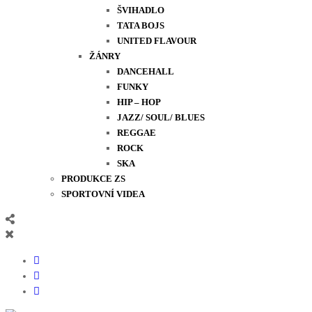
ŠVIHADLO
TATA BOJS
UNITED FLAVOUR
ŽÁNRY
DANCEHALL
FUNKY
HIP – HOP
JAZZ/ SOUL/ BLUES
REGGAE
ROCK
SKA
PRODUKCE ZS
SPORTOVNÍ VIDEA