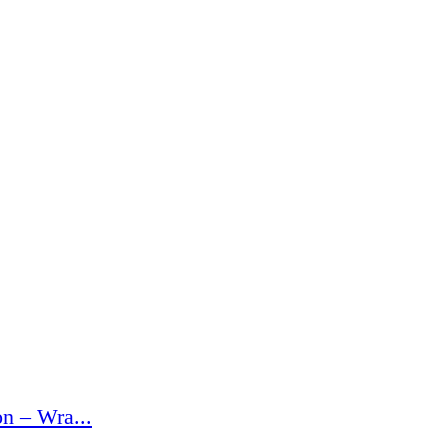
n – Wra...