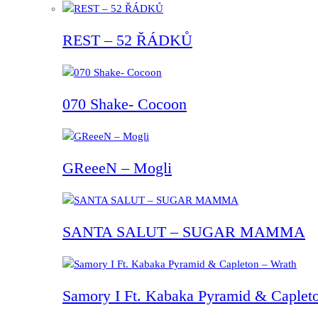
REST – 52 ŘÁDKŮ
070 Shake- Cocoon
GReeeN – Mogli
SANTA SALUT – SUGAR MAMMA
Samory I Ft. Kabaka Pyramid & Capleto