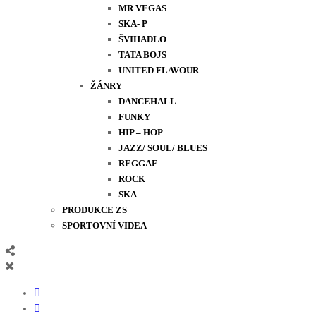
MR VEGAS
SKA- P
ŠVIHADLO
TATA BOJS
UNITED FLAVOUR
ŽÁNRY
DANCEHALL
FUNKY
HIP – HOP
JAZZ/ SOUL/ BLUES
REGGAE
ROCK
SKA
PRODUKCE ZS
SPORTOVNÍ VIDEA