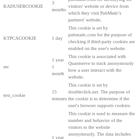
3
KADUSERCOOKIE
visitors' website or device from
months
which they visit PubMatic's
partners' website.
This cookie is set by
pubmatic.com for the purpose of
KTPCACOOKIE
1 day
checking if third-party cookies are
enabled on the user's website.
This cookie is associated with
1 year
Quantserve to track anonymously
mc
1
how a user interact with the
month
website.
This cookie is set by
15
doubleclick.net. The purpose of
test_cookie
minutes
the cookie is to determine if the
user's browser supports cookies.
This cookie is used to measure the
number and behavior of the
visitors to the website
anonymously. The data includes
1 year