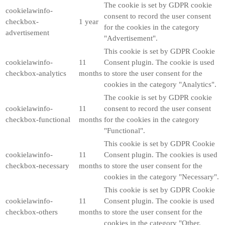
The cookie is set by GDPR cookie
cookielawinfo-
consent to record the user consent
checkbox-
1 year
for the cookies in the category
advertisement
"Advertisement".
This cookie is set by GDPR Cookie
cookielawinfo-
11
Consent plugin. The cookie is used
checkbox-analytics
months
to store the user consent for the
cookies in the category "Analytics".
The cookie is set by GDPR cookie
cookielawinfo-
11
consent to record the user consent
checkbox-functional
months
for the cookies in the category
"Functional".
This cookie is set by GDPR Cookie
cookielawinfo-
11
Consent plugin. The cookies is used
checkbox-necessary
months
to store the user consent for the
cookies in the category "Necessary".
This cookie is set by GDPR Cookie
cookielawinfo-
11
Consent plugin. The cookie is used
checkbox-others
months
to store the user consent for the
cookies in the category "Other.