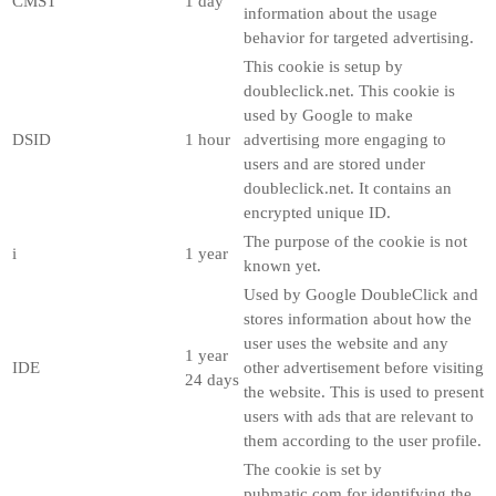
CMST
1 day
information about the usage
behavior for targeted advertising.
This cookie is setup by
doubleclick.net. This cookie is
used by Google to make
DSID
1 hour
advertising more engaging to
users and are stored under
doubleclick.net. It contains an
encrypted unique ID.
The purpose of the cookie is not
i
1 year
known yet.
Used by Google DoubleClick and
stores information about how the
user uses the website and any
1 year
IDE
other advertisement before visiting
24 days
the website. This is used to present
users with ads that are relevant to
them according to the user profile.
The cookie is set by
pubmatic.com for identifying the