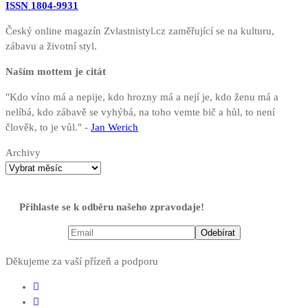
ISSN 1804-9931
Český online magazín Zvlastnistyl.cz zaměřující se na kulturu,
zábavu a životní styl.
Naším mottem je citát
"Kdo víno má a nepije, kdo hrozny má a nejí je, kdo ženu má a
nelíbá, kdo zábavě se vyhýbá, na toho vemte bič a hůl, to není
člověk, to je vůl." -
Jan Werich
Archivy
Přihlaste se k odběru našeho zpravodaje!
Děkujeme za vaší přízeň a podporu