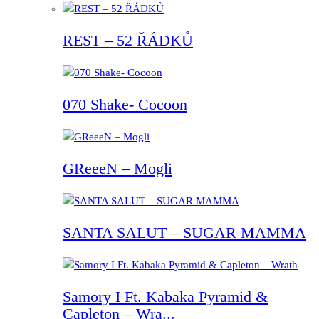
REST – 52 ŘÁDKŮ
070 Shake- Cocoon
GReeeN – Mogli
SANTA SALUT – SUGAR MAMMA
Samory I Ft. Kabaka Pyramid &
Capleton – Wra...