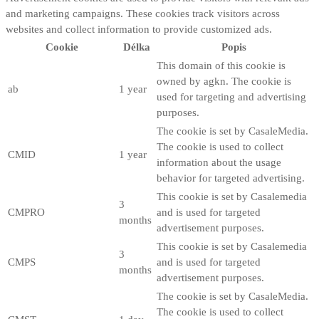
and marketing campaigns. These cookies track visitors across
websites and collect information to provide customized ads.
Cookie
Délka
Popis
This domain of this cookie is
owned by agkn. The cookie is
ab
1 year
used for targeting and advertising
purposes.
The cookie is set by CasaleMedia.
The cookie is used to collect
CMID
1 year
information about the usage
behavior for targeted advertising.
This cookie is set by Casalemedia
3
CMPRO
and is used for targeted
months
advertisement purposes.
This cookie is set by Casalemedia
3
CMPS
and is used for targeted
months
advertisement purposes.
The cookie is set by CasaleMedia.
The cookie is used to collect