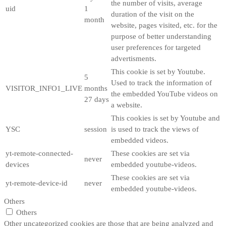
the number of visits, average
uid
1
duration of the visit on the
month
website, pages visited, etc. for the
purpose of better understanding
user preferences for targeted
advertisments.
This cookie is set by Youtube.
5
Used to track the information of
VISITOR_INFO1_LIVE
months
the embedded YouTube videos on
27 days
a website.
This cookies is set by Youtube and
YSC
session
is used to track the views of
embedded videos.
yt-remote-connected-
These cookies are set via
never
devices
embedded youtube-videos.
These cookies are set via
yt-remote-device-id
never
embedded youtube-videos.
Others
Others
Other uncategorized cookies are those that are being analyzed and