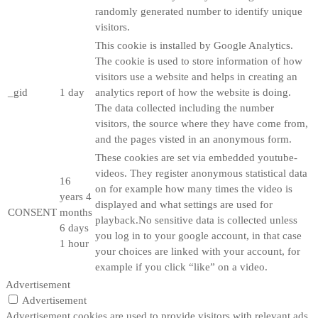
randomly generated number to identify unique
visitors.
This cookie is installed by Google Analytics.
The cookie is used to store information of how
visitors use a website and helps in creating an
_gid
1 day
analytics report of how the website is doing.
The data collected including the number
visitors, the source where they have come from,
and the pages visted in an anonymous form.
These cookies are set via embedded youtube-
videos. They register anonymous statistical data
16
on for example how many times the video is
years 4
displayed and what settings are used for
CONSENT
months
playback.No sensitive data is collected unless
6 days
you log in to your google account, in that case
1 hour
your choices are linked with your account, for
example if you click “like” on a video.
Advertisement
Advertisement
Advertisement cookies are used to provide visitors with relevant ads