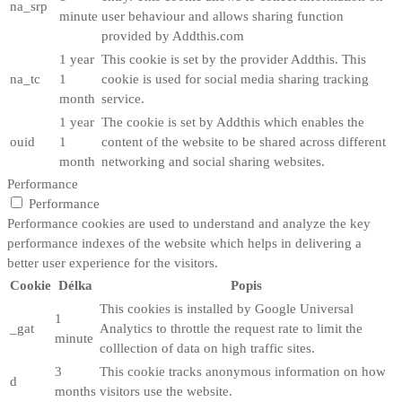
na_srp
minute
user behaviour and allows sharing function
provided by Addthis.com
1 year
This cookie is set by the provider Addthis. This
na_tc
1
cookie is used for social media sharing tracking
month
service.
1 year
The cookie is set by Addthis which enables the
ouid
1
content of the website to be shared across different
month
networking and social sharing websites.
Performance
Performance
Performance cookies are used to understand and analyze the key
performance indexes of the website which helps in delivering a
better user experience for the visitors.
Cookie
Délka
Popis
This cookies is installed by Google Universal
1
_gat
Analytics to throttle the request rate to limit the
minute
colllection of data on high traffic sites.
3
This cookie tracks anonymous information on how
d
months
visitors use the website.