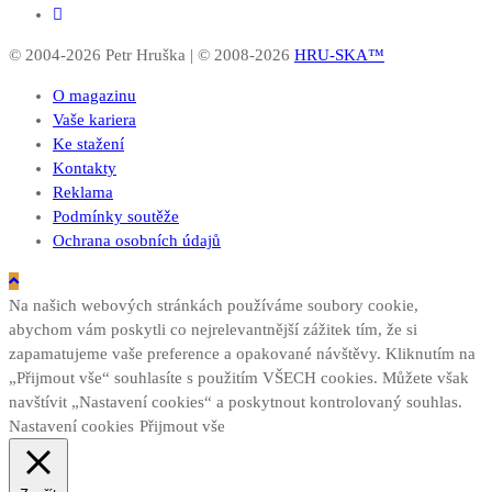
© 2004-2026 Petr Hruška | © 2008-2026
HRU-SKA™
O magazinu
Vaše kariera
Ke stažení
Kontakty
Reklama
Podmínky soutěže
Ochrana osobních údajů
Na našich webových stránkách používáme soubory cookie,
abychom vám poskytli co nejrelevantnější zážitek tím, že si
zapamatujeme vaše preference a opakované návštěvy. Kliknutím na
„Přijmout vše“ souhlasíte s použitím VŠECH cookies. Můžete však
navštívit „Nastavení cookies“ a poskytnout kontrolovaný souhlas.
Nastavení cookies
Přijmout vše