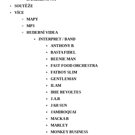
SOUTĚŽE
VÍCE
MAPY
MP3
HUDEBNÍ VIDEA
INTERPRET / BAND
ANTHONY B
BASTA FIDEL
BEENIE MAN
FAST FOOD ORCHESTRA
FATBOY SLIM
GENTLEMAN
ILAM
IRIE REVOLTES
J.A.R
JAH SUN
JAMIROQUAI
MACKA B
MARLEY
MONKEY BUSINESS