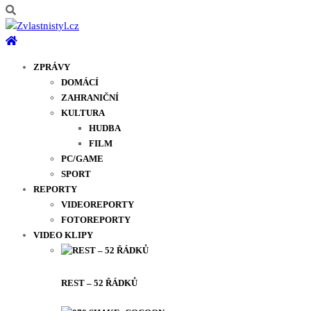
ZPRÁVY
DOMÁCÍ
ZAHRANIČNÍ
KULTURA
HUDBA
FILM
PC/GAME
SPORT
REPORTY
VIDEOREPORTY
FOTOREPORTY
VIDEO KLIPY
REST – 52 ŘÁDKŮ