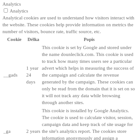
Analytics
Analytics
Analytical cookies are used to understand how visitors interact with
the website. These cookies help provide information on metrics the
number of visitors, bounce rate, traffic source, etc.
Cookie
Délka
Popis
This cookie is set by Google and stored under
the name dounleclick.com. This cookie is used
to track how many times users see a particular
1 year
advert which helps in measuring the success of
__gads
24
the campaign and calculate the revenue
days
generated by the campaign. These cookies can
only be read from the domain that it is set on so
it will not track any data while browsing
through another sites.
This cookie is installed by Google Analytics.
The cookie is used to calculate visitor, session,
campaign data and keep track of site usage for
_ga
2 years
the site's analytics report. The cookies store
information anonymously and assign a