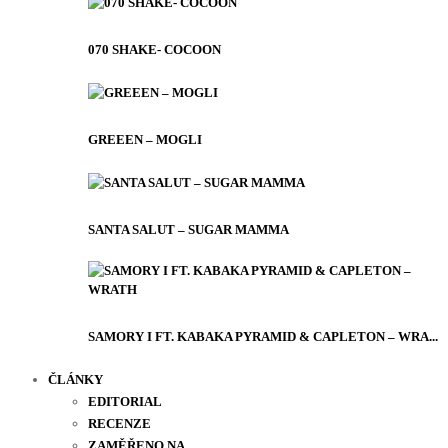
070 SHAKE- COCOON
GREEEN – MOGLI
SANTA SALUT – SUGAR MAMMA
SAMORY I FT. KABAKA PYRAMID & CAPLETON – WRA...
ČLÁNKY
EDITORIAL
RECENZE
ZAMĚŘENO NA