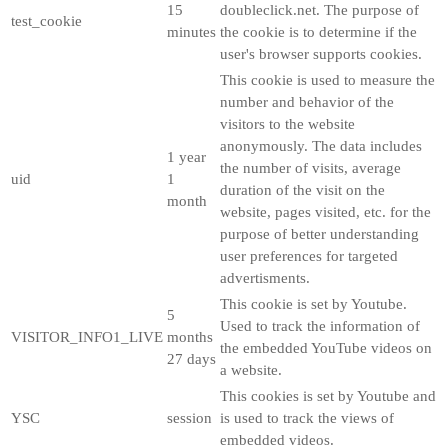
15
doubleclick.net. The purpose of
test_cookie
minutes
the cookie is to determine if the
user's browser supports cookies.
This cookie is used to measure the
number and behavior of the
visitors to the website
anonymously. The data includes
1 year
the number of visits, average
uid
1
duration of the visit on the
month
website, pages visited, etc. for the
purpose of better understanding
user preferences for targeted
advertisments.
This cookie is set by Youtube.
5
Used to track the information of
VISITOR_INFO1_LIVE
months
the embedded YouTube videos on
27 days
a website.
This cookies is set by Youtube and
YSC
session
is used to track the views of
embedded videos.