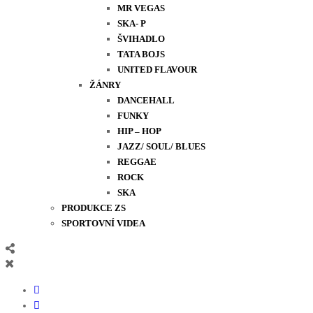
MR VEGAS
SKA- P
ŠVIHADLO
TATA BOJS
UNITED FLAVOUR
ŽÁNRY
DANCEHALL
FUNKY
HIP – HOP
JAZZ/ SOUL/ BLUES
REGGAE
ROCK
SKA
PRODUKCE ZS
SPORTOVNÍ VIDEA