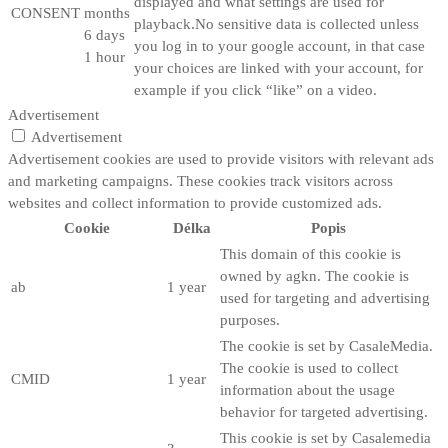
displayed and what settings are used for
CONSENT
months
playback.No sensitive data is collected unless
6 days
you log in to your google account, in that case
1 hour
your choices are linked with your account, for
example if you click “like” on a video.
Advertisement
Advertisement
Advertisement cookies are used to provide visitors with relevant ads
and marketing campaigns. These cookies track visitors across
websites and collect information to provide customized ads.
Cookie
Délka
Popis
This domain of this cookie is
owned by agkn. The cookie is
ab
1 year
used for targeting and advertising
purposes.
The cookie is set by CasaleMedia.
The cookie is used to collect
CMID
1 year
information about the usage
behavior for targeted advertising.
This cookie is set by Casalemedia