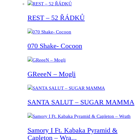
REST – 52 ŘÁDKŮ
070 Shake- Cocoon
GReeeN – Mogli
SANTA SALUT – SUGAR MAMMA
Samory I Ft. Kabaka Pyramid &
Capleton – Wra...