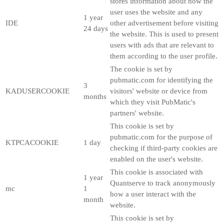
stores information about how the
user uses the website and any
1 year
IDE
other advertisement before visiting
24 days
the website. This is used to present
users with ads that are relevant to
them according to the user profile.
The cookie is set by
pubmatic.com for identifying the
3
KADUSERCOOKIE
visitors' website or device from
months
which they visit PubMatic's
partners' website.
This cookie is set by
pubmatic.com for the purpose of
KTPCACOOKIE
1 day
checking if third-party cookies are
enabled on the user's website.
This cookie is associated with
1 year
Quantserve to track anonymously
mc
1
how a user interact with the
month
website.
This cookie is set by