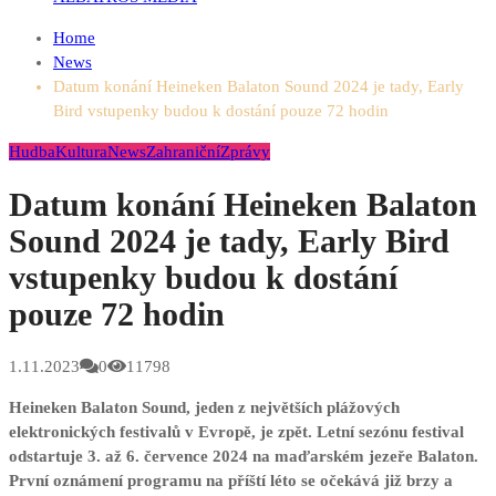
Home
News
Datum konání Heineken Balaton Sound 2024 je tady, Early
Bird vstupenky budou k dostání pouze 72 hodin
Hudba
Kultura
News
Zahraniční
Zprávy
Datum konání Heineken Balaton
Sound 2024 je tady, Early Bird
vstupenky budou k dostání
pouze 72 hodin
1.11.2023
0
11798
Heineken Balaton Sound, jeden z největších plážových
elektronických festivalů v Evropě, je zpět. Letní sezónu festival
odstartuje 3. až 6. července 2024 na maďarském jezeře Balaton.
První oznámení programu na příští léto se očekává již brzy a