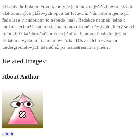
O festivalu Balaton Sound, který je jedním z největších evropských
elektronických plážových open-air festivalů. Vás informujeme již
řadu let a v budoucnu to nebude jinak. Redakce naopak jedná o
možnostech užší spolupráce na tomto užasném festivalu, který se od
roku 2007 každoročně koná na jižním břehu maďarského jezera
Balaton a vystupují na něm live acts i DJs z celého světa, od
undergroundových talentů až po mainstreamová jména.
Related Images:
About Author
admin