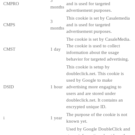
3
CMPRO
and is used for targeted
months
advertisement purposes.
This cookie is set by Casalemedia
3
CMPS
and is used for targeted
months
advertisement purposes.
The cookie is set by CasaleMedia.
The cookie is used to collect
CMST
1 day
information about the usage
behavior for targeted advertising.
This cookie is setup by
doubleclick.net. This cookie is
used by Google to make
DSID
1 hour
advertising more engaging to
users and are stored under
doubleclick.net. It contains an
encrypted unique ID.
The purpose of the cookie is not
i
1 year
known yet.
Used by Google DoubleClick and