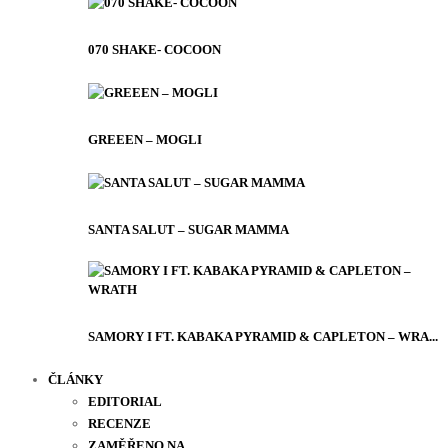
070 SHAKE- COCOON
GREEEN – MOGLI
SANTA SALUT – SUGAR MAMMA
SAMORY I FT. KABAKA PYRAMID & CAPLETON – WRA...
ČLÁNKY
EDITORIAL
RECENZE
ZAMĚŘENO NA