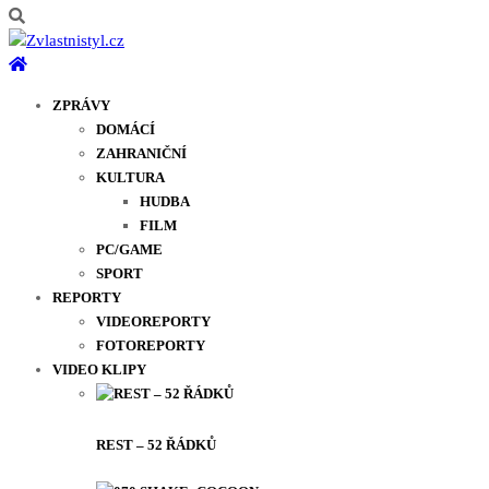
ZPRÁVY
DOMÁCÍ
ZAHRANIČNÍ
KULTURA
HUDBA
FILM
PC/GAME
SPORT
REPORTY
VIDEOREPORTY
FOTOREPORTY
VIDEO KLIPY
REST – 52 ŘÁDKŮ