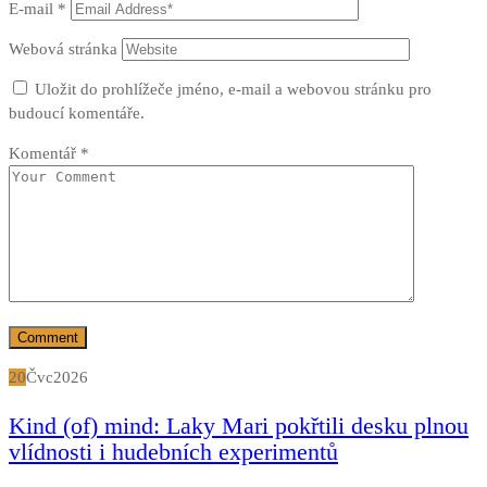
E-mail
*
Webová stránka
Uložit do prohlížeče jméno, e-mail a webovou stránku pro
budoucí komentáře.
Komentář
*
20
Čvc
2026
Kind (of) mind: Laky Mari pokřtili desku plnou
vlídnosti i hudebních experimentů