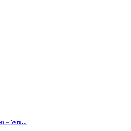
n – Wra...