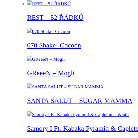
REST – 52 ŘÁDKŮ
070 Shake- Cocoon
GReeeN – Mogli
SANTA SALUT – SUGAR MAMMA
Samory I Ft. Kabaka Pyramid & Capleto