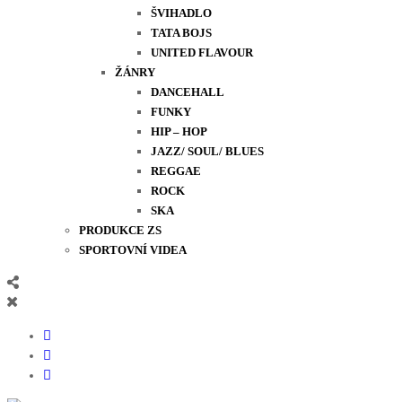
ŠVIHADLO
TATA BOJS
UNITED FLAVOUR
ŽÁNRY
DANCEHALL
FUNKY
HIP – HOP
JAZZ/ SOUL/ BLUES
REGGAE
ROCK
SKA
PRODUKCE ZS
SPORTOVNÍ VIDEA