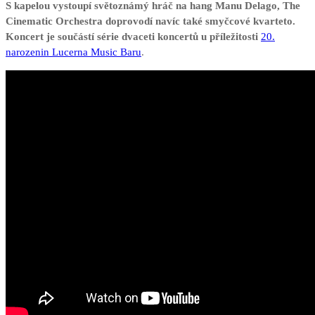
S kapelou vystoupí světoznámý hráč na hang Manu Delago, The
Cinematic Orchestra doprovodí navíc také smyčcové kvarteto.
Koncert je součástí série dvaceti koncertů u příležitosti
20.
narozenin Lucerna Music Baru
.