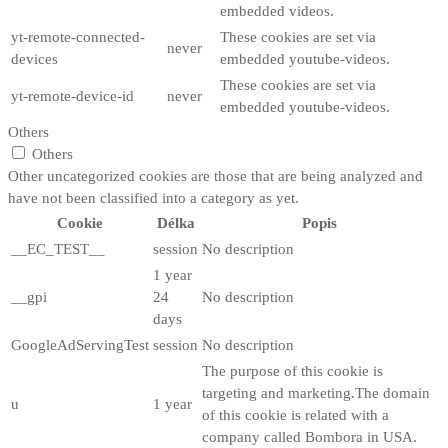
embedded videos.
yt-remote-connected-
These cookies are set via
never
devices
embedded youtube-videos.
These cookies are set via
yt-remote-device-id
never
embedded youtube-videos.
Others
Others
Other uncategorized cookies are those that are being analyzed and
have not been classified into a category as yet.
Cookie
Délka
Popis
__EC_TEST__
session
No description
1 year
__gpi
24
No description
days
GoogleAdServingTest
session
No description
The purpose of this cookie is
targeting and marketing.The domain
u
1 year
of this cookie is related with a
company called Bombora in USA.