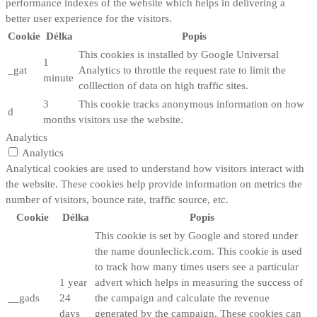
performance indexes of the website which helps in delivering a
better user experience for the visitors.
Cookie
Délka
Popis
This cookies is installed by Google Universal
1
_gat
Analytics to throttle the request rate to limit the
minute
colllection of data on high traffic sites.
3
This cookie tracks anonymous information on how
d
months
visitors use the website.
Analytics
Analytics
Analytical cookies are used to understand how visitors interact with
the website. These cookies help provide information on metrics the
number of visitors, bounce rate, traffic source, etc.
Cookie
Délka
Popis
This cookie is set by Google and stored under
the name dounleclick.com. This cookie is used
to track how many times users see a particular
1 year
advert which helps in measuring the success of
__gads
24
the campaign and calculate the revenue
days
generated by the campaign. These cookies can