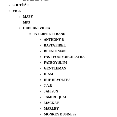
SOUTĚŽE
VÍCE
MAPY
MP3
HUDEBNÍ VIDEA
INTERPRET / BAND
ANTHONY B
BASTA FIDEL
BEENIE MAN
FAST FOOD ORCHESTRA
FATBOY SLIM
GENTLEMAN
ILAM
IRIE REVOLTES
J.A.R
JAH SUN
JAMIROQUAI
MACKA B
MARLEY
MONKEY BUSINESS