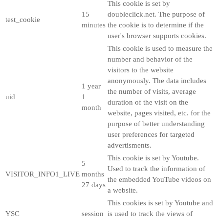
This cookie is set by
15
doubleclick.net. The purpose of
test_cookie
minutes
the cookie is to determine if the
user's browser supports cookies.
This cookie is used to measure the
number and behavior of the
visitors to the website
anonymously. The data includes
1 year
the number of visits, average
uid
1
duration of the visit on the
month
website, pages visited, etc. for the
purpose of better understanding
user preferences for targeted
advertisments.
This cookie is set by Youtube.
5
Used to track the information of
VISITOR_INFO1_LIVE
months
the embedded YouTube videos on
27 days
a website.
This cookies is set by Youtube and
YSC
session
is used to track the views of