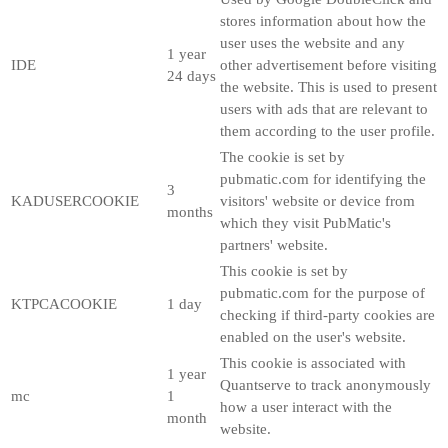
stores information about how the
user uses the website and any
1 year
IDE
other advertisement before visiting
24 days
the website. This is used to present
users with ads that are relevant to
them according to the user profile.
The cookie is set by
pubmatic.com for identifying the
3
KADUSERCOOKIE
visitors' website or device from
months
which they visit PubMatic's
partners' website.
This cookie is set by
pubmatic.com for the purpose of
KTPCACOOKIE
1 day
checking if third-party cookies are
enabled on the user's website.
This cookie is associated with
1 year
Quantserve to track anonymously
mc
1
how a user interact with the
month
website.