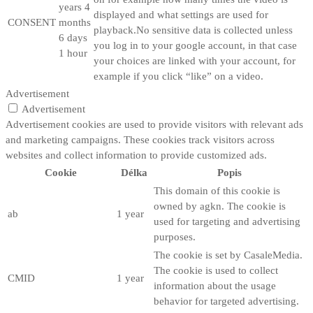
years 4
displayed and what settings are used for
CONSENT
months
playback.No sensitive data is collected unless
6 days
you log in to your google account, in that case
1 hour
your choices are linked with your account, for
example if you click “like” on a video.
Advertisement
Advertisement
Advertisement cookies are used to provide visitors with relevant ads
and marketing campaigns. These cookies track visitors across
websites and collect information to provide customized ads.
Cookie
Délka
Popis
This domain of this cookie is
owned by agkn. The cookie is
ab
1 year
used for targeting and advertising
purposes.
The cookie is set by CasaleMedia.
The cookie is used to collect
CMID
1 year
information about the usage
behavior for targeted advertising.