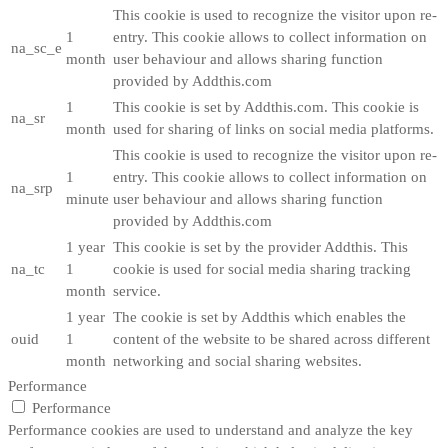
This cookie is used to recognize the visitor upon re-
1
entry. This cookie allows to collect information on
na_sc_e
month
user behaviour and allows sharing function
provided by Addthis.com
1
This cookie is set by Addthis.com. This cookie is
na_sr
month
used for sharing of links on social media platforms.
This cookie is used to recognize the visitor upon re-
1
entry. This cookie allows to collect information on
na_srp
minute
user behaviour and allows sharing function
provided by Addthis.com
1 year
This cookie is set by the provider Addthis. This
na_tc
1
cookie is used for social media sharing tracking
month
service.
1 year
The cookie is set by Addthis which enables the
ouid
1
content of the website to be shared across different
month
networking and social sharing websites.
Performance
Performance
Performance cookies are used to understand and analyze the key