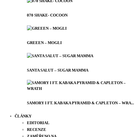
070 SHAKE- COCOON
GREEEN – MOGLI
SANTA SALUT – SUGAR MAMMA
SAMORY I FT. KABAKA PYRAMID & CAPLETON – WRA...
ČLÁNKY
EDITORIAL
RECENZE
ZAMĚŘENO NA