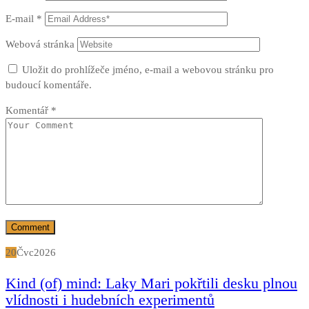
E-mail
*
Webová stránka
Uložit do prohlížeče jméno, e-mail a webovou stránku pro
budoucí komentáře.
Komentář
*
20
Čvc
2026
Kind (of) mind: Laky Mari pokřtili desku plnou
vlídnosti i hudebních experimentů