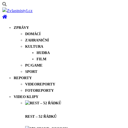
ZPRÁVY
DOMÁCÍ
ZAHRANIČNÍ
KULTURA
HUDBA
FILM
PC/GAME
SPORT
REPORTY
VIDEOREPORTY
FOTOREPORTY
VIDEO KLIPY
REST – 52 ŘÁDKŮ