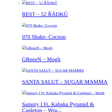
REST – 52 ŘÁDKŮ
070 Shake- Cocoon
GReeeN – Mogli
SANTA SALUT – SUGAR MAMMA
Samory I Ft. Kabaka Pyramid &
Capleton – Wra...