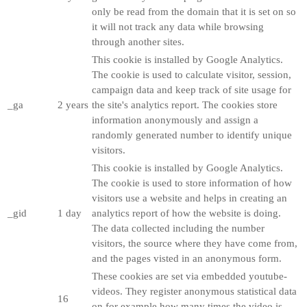
only be read from the domain that it is set on so
it will not track any data while browsing
through another sites.
This cookie is installed by Google Analytics.
The cookie is used to calculate visitor, session,
campaign data and keep track of site usage for
_ga
2 years
the site's analytics report. The cookies store
information anonymously and assign a
randomly generated number to identify unique
visitors.
This cookie is installed by Google Analytics.
The cookie is used to store information of how
visitors use a website and helps in creating an
_gid
1 day
analytics report of how the website is doing.
The data collected including the number
visitors, the source where they have come from,
and the pages visted in an anonymous form.
These cookies are set via embedded youtube-
videos. They register anonymous statistical data
16
on for example how many times the video is