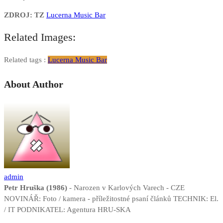
ZDROJ: TZ
Lucerna Music Bar
Related Images:
Related tags :
Lucerna Music Bar
About Author
admin
Petr Hruška (1986)
- Narozen v Karlových Varech - CZE
NOVINÁŘ: Foto / kamera - příležitostné psaní článků TECHNIK: El.
/ IT PODNIKATEL: Agentura HRU-SKA