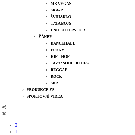
MR VEGAS
SKA- P
ŠVIHADLO
TATA BOJS
UNITED FLAVOUR
ŽÁNRY
DANCEHALL
FUNKY
HIP – HOP
JAZZ/ SOUL/ BLUES
REGGAE
ROCK
SKA
PRODUKCE ZS
SPORTOVNÍ VIDEA