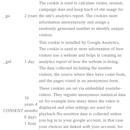
The cookie is used to calculate visitor, session,
campaign data and keep track of site usage for
_ga
2 years
the site's analytics report. The cookies store
information anonymously and assign a
randomly generated number to identify unique
visitors.
This cookie is installed by Google Analytics.
The cookie is used to store information of how
visitors use a website and helps in creating an
_gid
1 day
analytics report of how the website is doing.
The data collected including the number
visitors, the source where they have come from,
and the pages visted in an anonymous form.
These cookies are set via embedded youtube-
videos. They register anonymous statistical data
16
on for example how many times the video is
years 4
displayed and what settings are used for
CONSENT
months
playback.No sensitive data is collected unless
6 days
you log in to your google account, in that case
1 hour
your choices are linked with your account, for