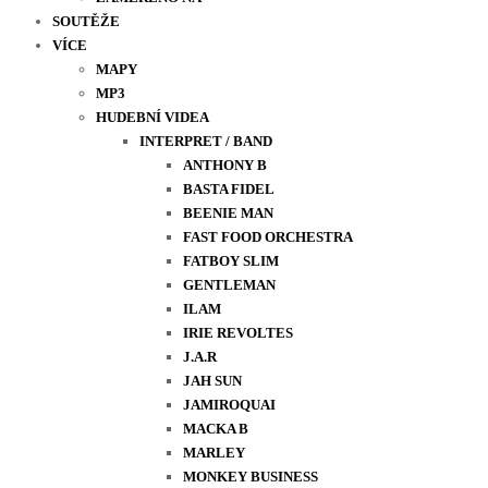
SOUTĚŽE
VÍCE
MAPY
MP3
HUDEBNÍ VIDEA
INTERPRET / BAND
ANTHONY B
BASTA FIDEL
BEENIE MAN
FAST FOOD ORCHESTRA
FATBOY SLIM
GENTLEMAN
ILAM
IRIE REVOLTES
J.A.R
JAH SUN
JAMIROQUAI
MACKA B
MARLEY
MONKEY BUSINESS