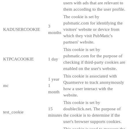
users with ads that are relevant to
them according to the user profile.
The cookie is set by
pubmatic.com for identifying the
3
KADUSERCOOKIE
visitors' website or device from
months
which they visit PubMatic's
partners' website.
This cookie is set by
pubmatic.com for the purpose of
KTPCACOOKIE
1 day
checking if third-party cookies are
enabled on the user's website.
This cookie is associated with
1 year
Quantserve to track anonymously
mc
1
how a user interact with the
month
website.
This cookie is set by
15
doubleclick.net. The purpose of
test_cookie
minutes
the cookie is to determine if the
user's browser supports cookies.
This cookie is used to measure the