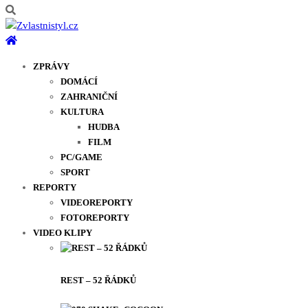
ZPRÁVY
DOMÁCÍ
ZAHRANIČNÍ
KULTURA
HUDBA
FILM
PC/GAME
SPORT
REPORTY
VIDEOREPORTY
FOTOREPORTY
VIDEO KLIPY
REST – 52 ŘÁDKŮ