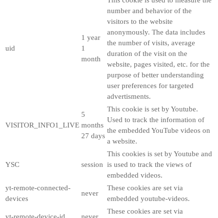
number and behavior of the
visitors to the website
anonymously. The data includes
1 year
the number of visits, average
uid
1
duration of the visit on the
month
website, pages visited, etc. for the
purpose of better understanding
user preferences for targeted
advertisments.
This cookie is set by Youtube.
5
Used to track the information of
VISITOR_INFO1_LIVE
months
the embedded YouTube videos on
27 days
a website.
This cookies is set by Youtube and
YSC
session
is used to track the views of
embedded videos.
yt-remote-connected-
These cookies are set via
never
devices
embedded youtube-videos.
These cookies are set via
yt-remote-device-id
never