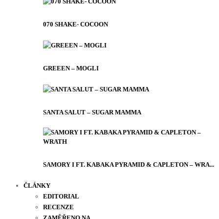
070 SHAKE- COCOON
GREEEN – MOGLI
SANTA SALUT – SUGAR MAMMA
SAMORY I FT. KABAKA PYRAMID & CAPLETON – WRA...
ČLÁNKY
EDITORIAL
RECENZE
ZAMĚŘENO NA