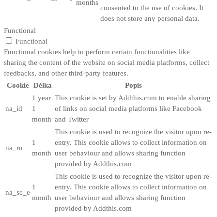
months
consented to the use of cookies. It
does not store any personal data.
Functional
Functional
Functional cookies help to perform certain functionalities like
sharing the content of the website on social media platforms, collect
feedbacks, and other third-party features.
Cookie
Délka
Popis
1 year
This cookie is set by Addthis.com to enable sharing
na_id
1
of links on social media platforms like Facebook
month
and Twitter
This cookie is used to recognize the visitor upon re-
1
entry. This cookie allows to collect information on
na_rn
month
user behaviour and allows sharing function
provided by Addthis.com
This cookie is used to recognize the visitor upon re-
1
entry. This cookie allows to collect information on
na_sc_e
month
user behaviour and allows sharing function
provided by Addthis.com