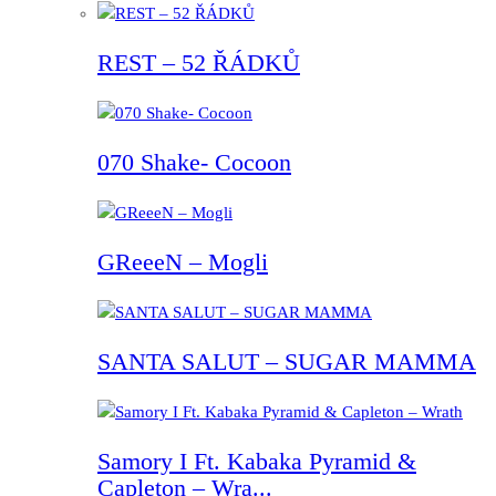
REST – 52 ŘÁDKŮ
070 Shake- Cocoon
GReeeN – Mogli
SANTA SALUT – SUGAR MAMMA
Samory I Ft. Kabaka Pyramid &
Capleton – Wra...