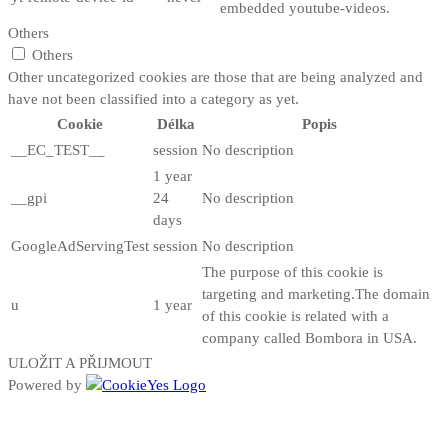
embedded youtube-videos.
Others
Others
Other uncategorized cookies are those that are being analyzed and
have not been classified into a category as yet.
Cookie
Délka
Popis
__EC_TEST__
session
No description
1 year
__gpi
24
No description
days
GoogleAdServingTest
session
No description
The purpose of this cookie is
targeting and marketing.The domain
u
1 year
of this cookie is related with a
company called Bombora in USA.
ULOŽIT A PŘIJMOUT
Powered by