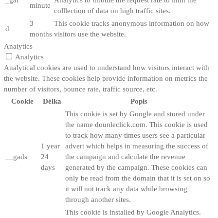
minute
colllection of data on high traffic sites.
3
This cookie tracks anonymous information on how
d
months
visitors use the website.
Analytics
Analytics
Analytical cookies are used to understand how visitors interact with
the website. These cookies help provide information on metrics the
number of visitors, bounce rate, traffic source, etc.
Cookie
Délka
Popis
This cookie is set by Google and stored under
the name dounleclick.com. This cookie is used
to track how many times users see a particular
1 year
advert which helps in measuring the success of
__gads
24
the campaign and calculate the revenue
days
generated by the campaign. These cookies can
only be read from the domain that it is set on so
it will not track any data while browsing
through another sites.
This cookie is installed by Google Analytics.