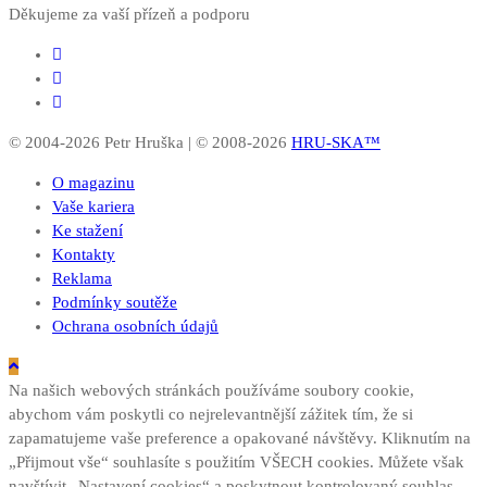
Děkujeme za vaší přízeň a podporu
© 2004-2026 Petr Hruška | © 2008-2026
HRU-SKA™
O magazinu
Vaše kariera
Ke stažení
Kontakty
Reklama
Podmínky soutěže
Ochrana osobních údajů
Na našich webových stránkách používáme soubory cookie,
abychom vám poskytli co nejrelevantnější zážitek tím, že si
zapamatujeme vaše preference a opakované návštěvy. Kliknutím na
„Přijmout vše“ souhlasíte s použitím VŠECH cookies. Můžete však
navštívit „Nastavení cookies“ a poskytnout kontrolovaný souhlas.