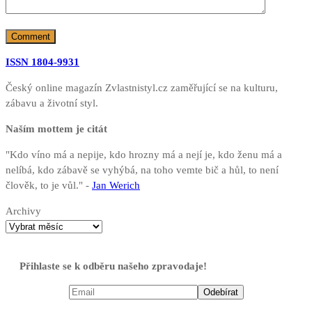
ISSN 1804-9931
Český online magazín Zvlastnistyl.cz zaměřující se na kulturu,
zábavu a životní styl.
Naším mottem je citát
"Kdo víno má a nepije, kdo hrozny má a nejí je, kdo ženu má a
nelíbá, kdo zábavě se vyhýbá, na toho vemte bič a hůl, to není
člověk, to je vůl." -
Jan Werich
Archivy
Přihlaste se k odběru našeho zpravodaje!