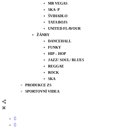
MR VEGAS
SKA- P
ŠVIHADLO
TATA BOJS
UNITED FLAVOUR
ŽÁNRY
DANCEHALL
FUNKY
HIP – HOP
JAZZ/ SOUL/ BLUES
REGGAE
ROCK
SKA
PRODUKCE ZS
SPORTOVNÍ VIDEA