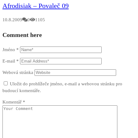
Afrodisiak – Povaleč 09
10.8.2009
0
1105
Comment here
Jméno
*
E-mail
*
Webová stránka
Uložit do prohlížeče jméno, e-mail a webovou stránku pro
budoucí komentáře.
Komentář
*