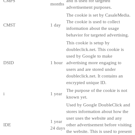
CMPS
and is used for targeted
months
advertisement purposes.
The cookie is set by CasaleMedia.
The cookie is used to collect
CMST
1 day
information about the usage
behavior for targeted advertising.
This cookie is setup by
doubleclick.net. This cookie is
used by Google to make
DSID
1 hour
advertising more engaging to
users and are stored under
doubleclick.net. It contains an
encrypted unique ID.
The purpose of the cookie is not
i
1 year
known yet.
Used by Google DoubleClick and
stores information about how the
user uses the website and any
1 year
IDE
other advertisement before visiting
24 days
the website. This is used to present