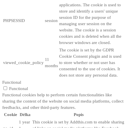
applications. The cookie is used to
store and identify a users' unique
session ID for the purpose of
PHPSESSID
session
managing user session on the
website. The cookie is a session
cookies and is deleted when all the
browser windows are closed.
The cookie is set by the GDPR
Cookie Consent plugin and is used
11
viewed_cookie_policy
to store whether or not user has
months
consented to the use of cookies. It
does not store any personal data.
Functional
Functional
Functional cookies help to perform certain functionalities like
sharing the content of the website on social media platforms, collect
feedbacks, and other third-party features.
Cookie
Délka
Popis
1 year
This cookie is set by Addthis.com to enable sharing