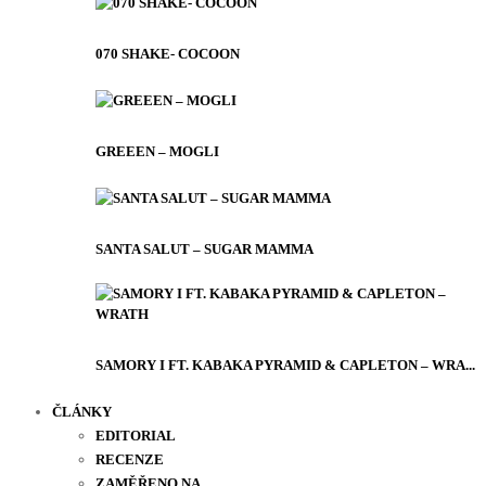
070 SHAKE- COCOON
GREEEN – MOGLI
SANTA SALUT – SUGAR MAMMA
SAMORY I FT. KABAKA PYRAMID & CAPLETON – WRA...
ČLÁNKY
EDITORIAL
RECENZE
ZAMĚŘENO NA