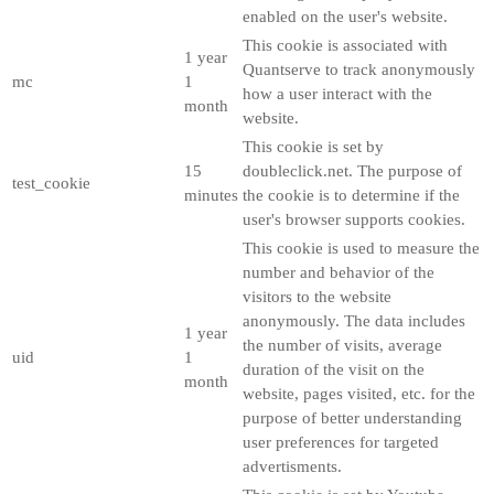
enabled on the user's website.
This cookie is associated with
1 year
Quantserve to track anonymously
mc
1
how a user interact with the
month
website.
This cookie is set by
15
doubleclick.net. The purpose of
test_cookie
minutes
the cookie is to determine if the
user's browser supports cookies.
This cookie is used to measure the
number and behavior of the
visitors to the website
anonymously. The data includes
1 year
the number of visits, average
uid
1
duration of the visit on the
month
website, pages visited, etc. for the
purpose of better understanding
user preferences for targeted
advertisments.