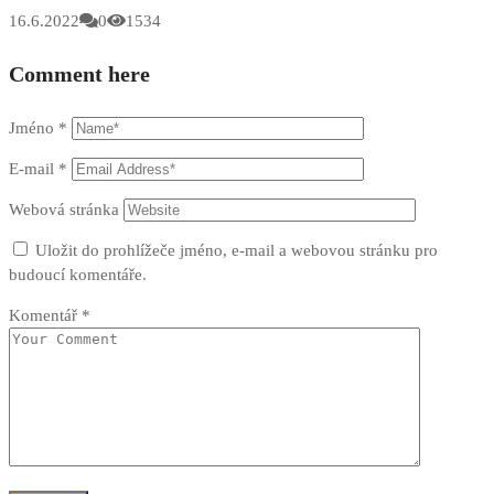
16.6.2022
0
1534
Comment here
Jméno
*
E-mail
*
Webová stránka
Uložit do prohlížeče jméno, e-mail a webovou stránku pro
budoucí komentáře.
Komentář
*