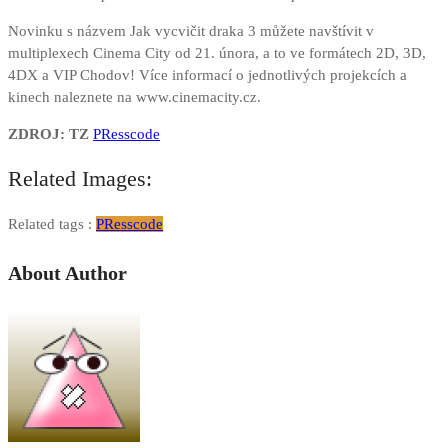
Novinku s názvem Jak vycvičit draka 3 můžete navštívit v
multiplexech Cinema City od 21. února, a to ve formátech 2D, 3D,
4DX a VIP Chodov! Více informací o jednotlivých projekcích a
kinech naleznete na www.cinemacity.cz.
ZDROJ: TZ
PResscode
Related Images:
Related tags :
PResscode
About Author