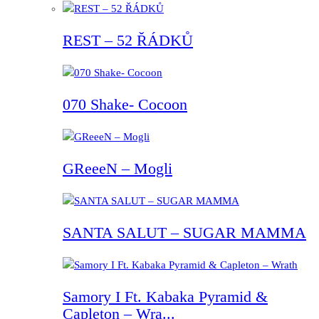
REST – 52 ŘÁDKŮ
070 Shake- Cocoon
GReeeN – Mogli
SANTA SALUT – SUGAR MAMMA
Samory I Ft. Kabaka Pyramid &
Capleton – Wra...