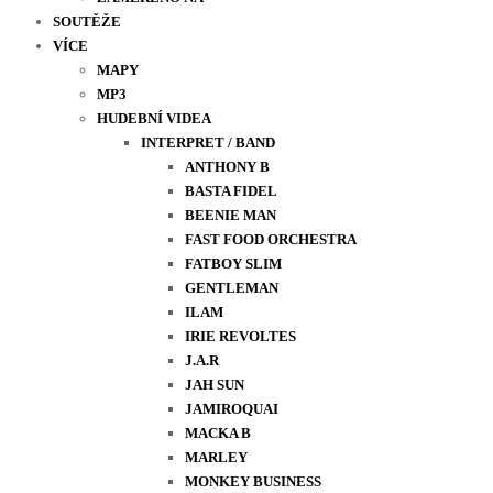
SOUTĚŽE
VÍCE
MAPY
MP3
HUDEBNÍ VIDEA
INTERPRET / BAND
ANTHONY B
BASTA FIDEL
BEENIE MAN
FAST FOOD ORCHESTRA
FATBOY SLIM
GENTLEMAN
ILAM
IRIE REVOLTES
J.A.R
JAH SUN
JAMIROQUAI
MACKA B
MARLEY
MONKEY BUSINESS