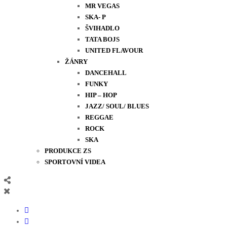
MR VEGAS
SKA- P
ŠVIHADLO
TATA BOJS
UNITED FLAVOUR
ŽÁNRY
DANCEHALL
FUNKY
HIP – HOP
JAZZ/ SOUL/ BLUES
REGGAE
ROCK
SKA
PRODUKCE ZS
SPORTOVNÍ VIDEA