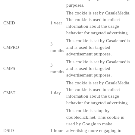
purposes.
The cookie is set by CasaleMedia.
The cookie is used to collect
CMID
1 year
information about the usage
behavior for targeted advertising.
This cookie is set by Casalemedia
3
CMPRO
and is used for targeted
months
advertisement purposes.
This cookie is set by Casalemedia
3
CMPS
and is used for targeted
months
advertisement purposes.
The cookie is set by CasaleMedia.
The cookie is used to collect
CMST
1 day
information about the usage
behavior for targeted advertising.
This cookie is setup by
doubleclick.net. This cookie is
used by Google to make
DSID
1 hour
advertising more engaging to