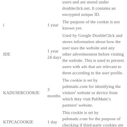
users and are stored under
doubleclick.net. It contains an
encrypted unique ID.
The purpose of the cookie is not
i
1 year
known yet.
Used by Google DoubleClick and
stores information about how the
user uses the website and any
1 year
IDE
other advertisement before visiting
24 days
the website. This is used to present
users with ads that are relevant to
them according to the user profile.
The cookie is set by
pubmatic.com for identifying the
3
KADUSERCOOKIE
visitors' website or device from
months
which they visit PubMatic's
partners' website.
This cookie is set by
pubmatic.com for the purpose of
KTPCACOOKIE
1 day
checking if third-party cookies are