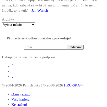
nelíbá, kdo zábavě se vyhýbá, na toho vemte bič a hůl, to není
člověk, to je vůl." -
Jan Werich
Archivy
Přihlaste se k odběru našeho zpravodaje!
Děkujeme za vaší přízeň a podporu
© 2004-2026 Petr Hruška | © 2008-2026
HRU-SKA™
O magazinu
Vaše kariera
Ke stažení