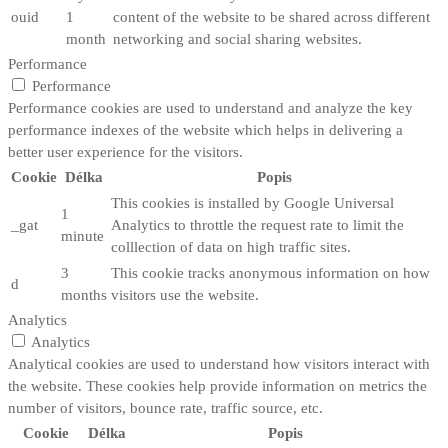
ouid
1
content of the website to be shared across different
month
networking and social sharing websites.
Performance
Performance
Performance cookies are used to understand and analyze the key
performance indexes of the website which helps in delivering a
better user experience for the visitors.
Cookie
Délka
Popis
This cookies is installed by Google Universal
1
_gat
Analytics to throttle the request rate to limit the
minute
colllection of data on high traffic sites.
3
This cookie tracks anonymous information on how
d
months
visitors use the website.
Analytics
Analytics
Analytical cookies are used to understand how visitors interact with
the website. These cookies help provide information on metrics the
number of visitors, bounce rate, traffic source, etc.
Cookie
Délka
Popis