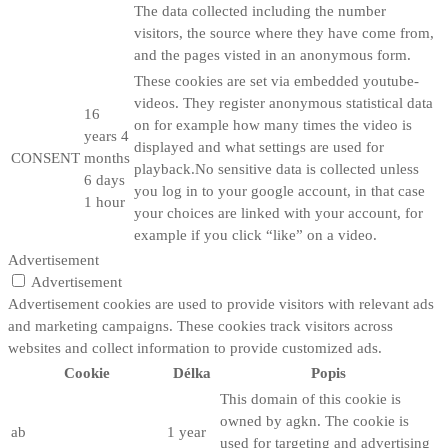
The data collected including the number
visitors, the source where they have come from,
and the pages visted in an anonymous form.
These cookies are set via embedded youtube-
videos. They register anonymous statistical data
16
on for example how many times the video is
years 4
displayed and what settings are used for
CONSENT
months
playback.No sensitive data is collected unless
6 days
you log in to your google account, in that case
1 hour
your choices are linked with your account, for
example if you click “like” on a video.
Advertisement
Advertisement
Advertisement cookies are used to provide visitors with relevant ads
and marketing campaigns. These cookies track visitors across
websites and collect information to provide customized ads.
Cookie
Délka
Popis
This domain of this cookie is
owned by agkn. The cookie is
ab
1 year
used for targeting and advertising