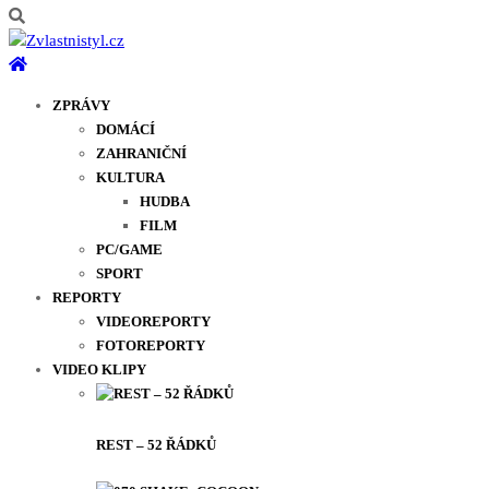
ZPRÁVY
DOMÁCÍ
ZAHRANIČNÍ
KULTURA
HUDBA
FILM
PC/GAME
SPORT
REPORTY
VIDEOREPORTY
FOTOREPORTY
VIDEO KLIPY
REST – 52 ŘÁDKŮ