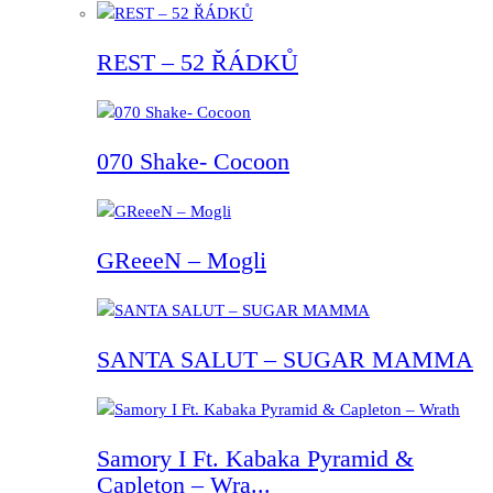
REST – 52 ŘÁDKŮ
070 Shake- Cocoon
GReeeN – Mogli
SANTA SALUT – SUGAR MAMMA
Samory I Ft. Kabaka Pyramid &
Capleton – Wra...