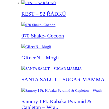
REST – 52 ŘÁDKŮ
070 Shake- Cocoon
GReeeN – Mogli
SANTA SALUT – SUGAR MAMMA
Samory I Ft. Kabaka Pyramid &
Capleton – Wra...