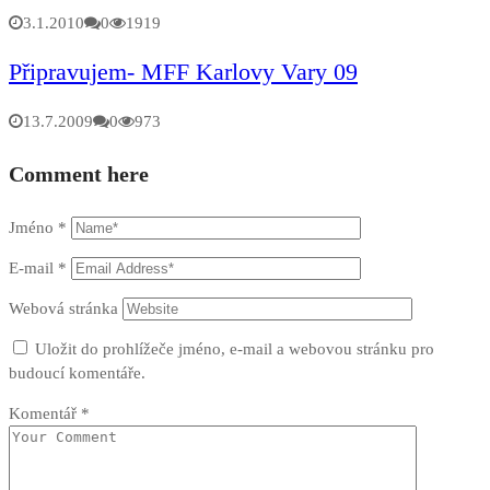
3.1.2010
0
1919
Připravujem- MFF Karlovy Vary 09
13.7.2009
0
973
Comment here
Jméno
*
E-mail
*
Webová stránka
Uložit do prohlížeče jméno, e-mail a webovou stránku pro
budoucí komentáře.
Komentář
*