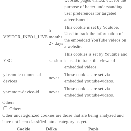
website, pages visited, etc. for the
purpose of better understanding
user preferences for targeted
advertisments.
This cookie is set by Youtube.
5
Used to track the information of
VISITOR_INFO1_LIVE
months
the embedded YouTube videos on
27 days
a website.
This cookies is set by Youtube and
YSC
session
is used to track the views of
embedded videos.
yt-remote-connected-
These cookies are set via
never
devices
embedded youtube-videos.
These cookies are set via
yt-remote-device-id
never
embedded youtube-videos.
Others
Others
Other uncategorized cookies are those that are being analyzed and
have not been classified into a category as yet.
Cookie
Délka
Popis