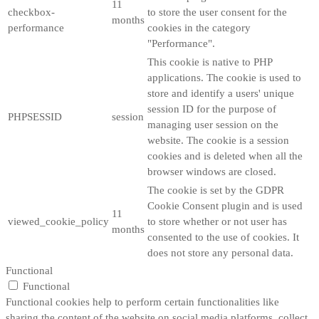
11
checkbox-
to store the user consent for the
months
performance
cookies in the category
"Performance".
This cookie is native to PHP
applications. The cookie is used to
store and identify a users' unique
session ID for the purpose of
PHPSESSID
session
managing user session on the
website. The cookie is a session
cookies and is deleted when all the
browser windows are closed.
The cookie is set by the GDPR
Cookie Consent plugin and is used
11
viewed_cookie_policy
to store whether or not user has
months
consented to the use of cookies. It
does not store any personal data.
Functional
Functional
Functional cookies help to perform certain functionalities like
sharing the content of the website on social media platforms, collect