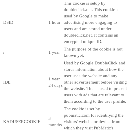
This cookie is setup by
doubleclick.net. This cookie is
used by Google to make
DSID
1 hour
advertising more engaging to
users and are stored under
doubleclick.net. It contains an
encrypted unique ID.
The purpose of the cookie is not
i
1 year
known yet.
Used by Google DoubleClick and
stores information about how the
user uses the website and any
1 year
IDE
other advertisement before visiting
24 days
the website. This is used to present
users with ads that are relevant to
them according to the user profile.
The cookie is set by
pubmatic.com for identifying the
3
KADUSERCOOKIE
visitors' website or device from
months
which they visit PubMatic's