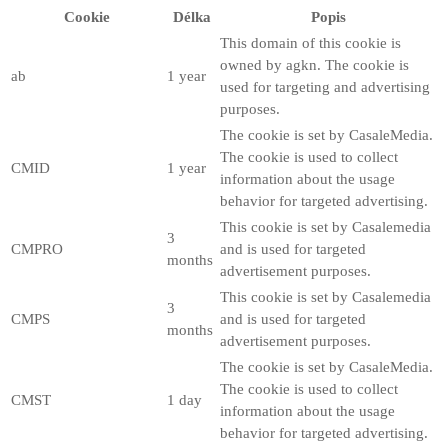
Cookie
Délka
Popis
This domain of this cookie is
owned by agkn. The cookie is
ab
1 year
used for targeting and advertising
purposes.
The cookie is set by CasaleMedia.
The cookie is used to collect
CMID
1 year
information about the usage
behavior for targeted advertising.
This cookie is set by Casalemedia
3
CMPRO
and is used for targeted
months
advertisement purposes.
This cookie is set by Casalemedia
3
CMPS
and is used for targeted
months
advertisement purposes.
The cookie is set by CasaleMedia.
The cookie is used to collect
CMST
1 day
information about the usage
behavior for targeted advertising.