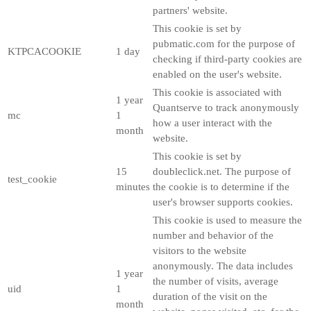
partners' website.
This cookie is set by
pubmatic.com for the purpose of
KTPCACOOKIE
1 day
checking if third-party cookies are
enabled on the user's website.
This cookie is associated with
1 year
Quantserve to track anonymously
mc
1
how a user interact with the
month
website.
This cookie is set by
15
doubleclick.net. The purpose of
test_cookie
minutes
the cookie is to determine if the
user's browser supports cookies.
This cookie is used to measure the
number and behavior of the
visitors to the website
anonymously. The data includes
1 year
the number of visits, average
uid
1
duration of the visit on the
month