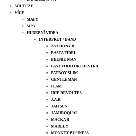
SOUTĚŽE
VÍCE
MAPY
MP3
HUDEBNÍ VIDEA
INTERPRET / BAND
ANTHONY B
BASTA FIDEL
BEENIE MAN
FAST FOOD ORCHESTRA
FATBOY SLIM
GENTLEMAN
ILAM
IRIE REVOLTES
J.A.R
JAH SUN
JAMIROQUAI
MACKA B
MARLEY
MONKEY BUSINESS