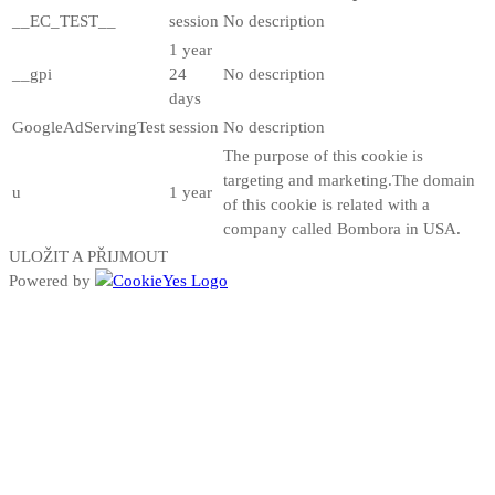
__EC_TEST__
session
No description
1 year
__gpi
24
No description
days
GoogleAdServingTest
session
No description
The purpose of this cookie is
targeting and marketing.The domain
u
1 year
of this cookie is related with a
company called Bombora in USA.
ULOŽIT A PŘIJMOUT
Powered by