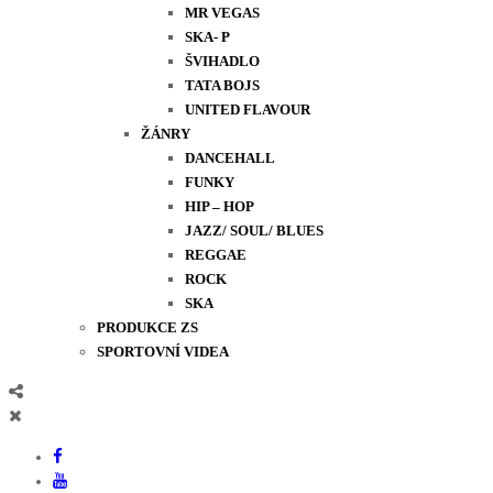
MR VEGAS
SKA- P
ŠVIHADLO
TATA BOJS
UNITED FLAVOUR
ŽÁNRY
DANCEHALL
FUNKY
HIP – HOP
JAZZ/ SOUL/ BLUES
REGGAE
ROCK
SKA
PRODUKCE ZS
SPORTOVNÍ VIDEA