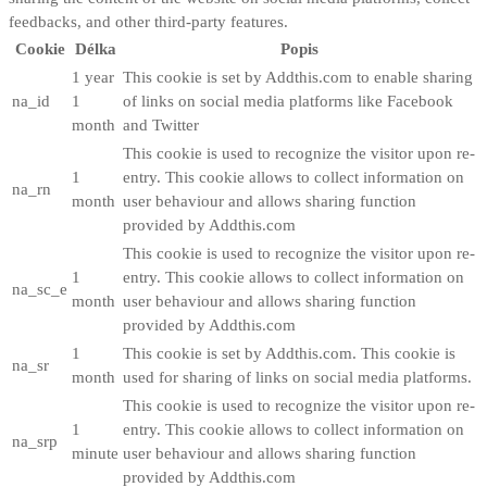
feedbacks, and other third-party features.
Cookie
Délka
Popis
1 year
This cookie is set by Addthis.com to enable sharing
na_id
1
of links on social media platforms like Facebook
month
and Twitter
This cookie is used to recognize the visitor upon re-
1
entry. This cookie allows to collect information on
na_rn
month
user behaviour and allows sharing function
provided by Addthis.com
This cookie is used to recognize the visitor upon re-
1
entry. This cookie allows to collect information on
na_sc_e
month
user behaviour and allows sharing function
provided by Addthis.com
1
This cookie is set by Addthis.com. This cookie is
na_sr
month
used for sharing of links on social media platforms.
This cookie is used to recognize the visitor upon re-
1
entry. This cookie allows to collect information on
na_srp
minute
user behaviour and allows sharing function
provided by Addthis.com