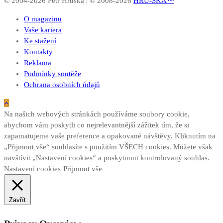
© 2004-2026 Petr Hruška | © 2008-2026
HRU-SKA™
O magazinu
Vaše kariera
Ke stažení
Kontakty
Reklama
Podmínky soutěže
Ochrana osobních údajů
Na našich webových stránkách používáme soubory cookie,
abychom vám poskytli co nejrelevantnější zážitek tím, že si
zapamatujeme vaše preference a opakované návštěvy. Kliknutím na
„Přijmout vše“ souhlasíte s použitím VŠECH cookies. Můžete však
navštívit „Nastavení cookies“ a poskytnout kontrolovaný souhlas.
Nastavení cookies
Přijmout vše
Zavřít