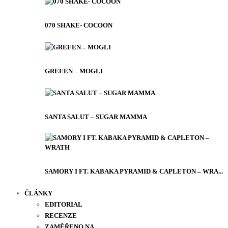
070 SHAKE- COCOON
GREEEN – MOGLI
SANTA SALUT – SUGAR MAMMA
SAMORY I FT. KABAKA PYRAMID & CAPLETON – WRA...
ČLÁNKY
EDITORIAL
RECENZE
ZAMĚŘENO NA