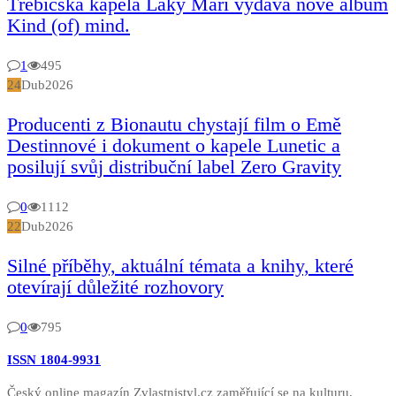
Třebíčská kapela Laky Mari vydává nové album
Kind (of) mind.
1
495
24
Dub
2026
Producenti z Bionautu chystají film o Emě
Destinnové i dokument o kapele Lunetic a
posilují svůj distribuční label Zero Gravity
0
1112
22
Dub
2026
Silné příběhy, aktuální témata a knihy, které
otevírají důležité rozhovory
0
795
ISSN 1804-9931
Český online magazín Zvlastnistyl.cz zaměřující se na kulturu,