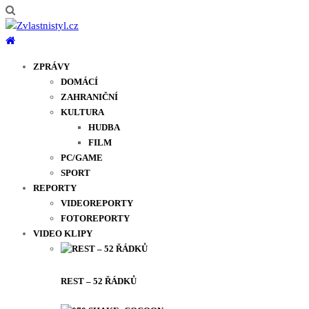
ZPRÁVY
DOMÁCÍ
ZAHRANIČNÍ
KULTURA
HUDBA
FILM
PC/GAME
SPORT
REPORTY
VIDEOREPORTY
FOTOREPORTY
VIDEO KLIPY
REST – 52 ŘÁDKŮ