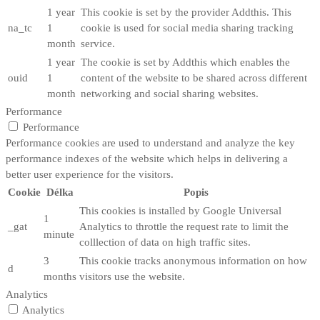
1 year
This cookie is set by the provider Addthis. This
na_tc
1
cookie is used for social media sharing tracking
month
service.
1 year
The cookie is set by Addthis which enables the
ouid
1
content of the website to be shared across different
month
networking and social sharing websites.
Performance
Performance
Performance cookies are used to understand and analyze the key
performance indexes of the website which helps in delivering a
better user experience for the visitors.
Cookie
Délka
Popis
This cookies is installed by Google Universal
1
_gat
Analytics to throttle the request rate to limit the
minute
colllection of data on high traffic sites.
3
This cookie tracks anonymous information on how
d
months
visitors use the website.
Analytics
Analytics