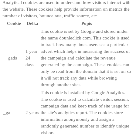
Analytical cookies are used to understand how visitors interact with
the website. These cookies help provide information on metrics the
number of visitors, bounce rate, traffic source, etc.
Cookie
Délka
Popis
This cookie is set by Google and stored under
the name dounleclick.com. This cookie is used
to track how many times users see a particular
1 year
advert which helps in measuring the success of
__gads
24
the campaign and calculate the revenue
days
generated by the campaign. These cookies can
only be read from the domain that it is set on so
it will not track any data while browsing
through another sites.
This cookie is installed by Google Analytics.
The cookie is used to calculate visitor, session,
campaign data and keep track of site usage for
_ga
2 years
the site's analytics report. The cookies store
information anonymously and assign a
randomly generated number to identify unique
visitors.