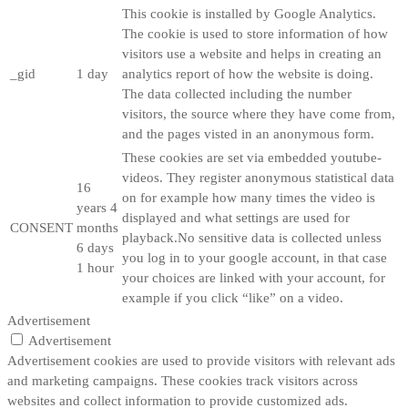
This cookie is installed by Google Analytics.
The cookie is used to store information of how
visitors use a website and helps in creating an
_gid
1 day
analytics report of how the website is doing.
The data collected including the number
visitors, the source where they have come from,
and the pages visted in an anonymous form.
These cookies are set via embedded youtube-
videos. They register anonymous statistical data
16
on for example how many times the video is
years 4
displayed and what settings are used for
CONSENT
months
playback.No sensitive data is collected unless
6 days
you log in to your google account, in that case
1 hour
your choices are linked with your account, for
example if you click “like” on a video.
Advertisement
Advertisement
Advertisement cookies are used to provide visitors with relevant ads
and marketing campaigns. These cookies track visitors across
websites and collect information to provide customized ads.