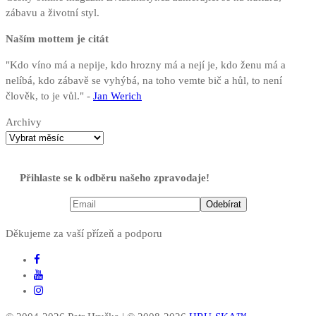
zábavu a životní styl.
Naším mottem je citát
"Kdo víno má a nepije, kdo hrozny má a nejí je, kdo ženu má a
nelíbá, kdo zábavě se vyhýbá, na toho vemte bič a hůl, to není
člověk, to je vůl." -
Jan Werich
Archivy
Přihlaste se k odběru našeho zpravodaje!
Děkujeme za vaší přízeň a podporu