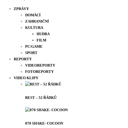
ZPRÁVY
DOMÁCÍ
ZAHRANIČNÍ
KULTURA
HUDBA
FILM
PC/GAME
SPORT
REPORTY
VIDEOREPORTY
FOTOREPORTY
VIDEO KLIPY
REST – 52 ŘÁDKŮ
070 SHAKE- COCOON