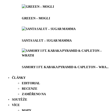
GREEEN – MOGLI
SANTA SALUT – SUGAR MAMMA
SAMORY I FT. KABAKA PYRAMID & CAPLETON – WRA...
ČLÁNKY
EDITORIAL
RECENZE
ZAMĚŘENO NA
SOUTĚŽE
VÍCE
MAPY