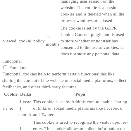
managing user session on the
website. The cookie is a session
cookies and is deleted when all the
browser windows are closed.
The cookie is set by the GDPR
Cookie Consent plugin and is used
11
viewed_cookie_policy
to store whether or not user has
months
consented to the use of cookies. It
does not store any personal data.
Functional
Functional
Functional cookies help to perform certain functionalities like
sharing the content of the website on social media platforms, collect
feedbacks, and other third-party features.
Cookie
Délka
Popis
1 year
This cookie is set by Addthis.com to enable sharing
na_id
1
of links on social media platforms like Facebook
month
and Twitter
This cookie is used to recognize the visitor upon re-
1
entry. This cookie allows to collect information on