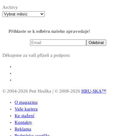
Archivy
Přihlaste se k odběru našeho zpravodaje!
Děkujeme za vaší přízeň a podporu
© 2004-2026 Petr Hruška | © 2008-2026
HRU-SKA™
O magazinu
Vaše kariera
Ke stažení
Kontakty
Reklama
Podmínky soutěže