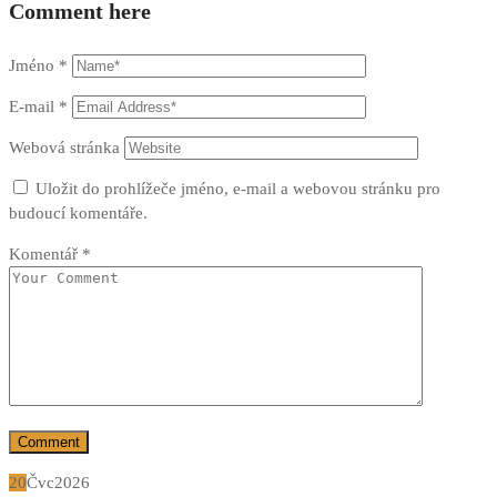
Comment here
Jméno
*
E-mail
*
Webová stránka
Uložit do prohlížeče jméno, e-mail a webovou stránku pro
budoucí komentáře.
Komentář
*
20
Čvc
2026