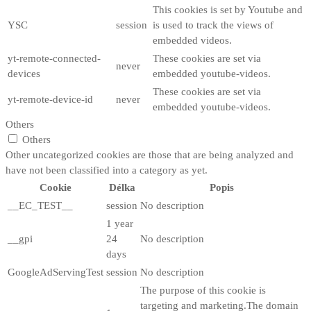
This cookies is set by Youtube and
YSC
session
is used to track the views of
embedded videos.
yt-remote-connected-
These cookies are set via
never
devices
embedded youtube-videos.
These cookies are set via
yt-remote-device-id
never
embedded youtube-videos.
Others
Others
Other uncategorized cookies are those that are being analyzed and
have not been classified into a category as yet.
Cookie
Délka
Popis
__EC_TEST__
session
No description
1 year
__gpi
24
No description
days
GoogleAdServingTest
session
No description
The purpose of this cookie is
targeting and marketing.The domain