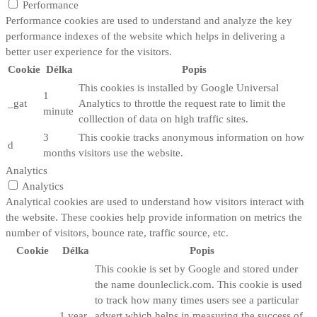
Performance
Performance cookies are used to understand and analyze the key
performance indexes of the website which helps in delivering a
better user experience for the visitors.
Cookie
Délka
Popis
This cookies is installed by Google Universal
1
_gat
Analytics to throttle the request rate to limit the
minute
colllection of data on high traffic sites.
3
This cookie tracks anonymous information on how
d
months
visitors use the website.
Analytics
Analytics
Analytical cookies are used to understand how visitors interact with
the website. These cookies help provide information on metrics the
number of visitors, bounce rate, traffic source, etc.
Cookie
Délka
Popis
This cookie is set by Google and stored under
the name dounleclick.com. This cookie is used
to track how many times users see a particular
1 year
advert which helps in measuring the success of