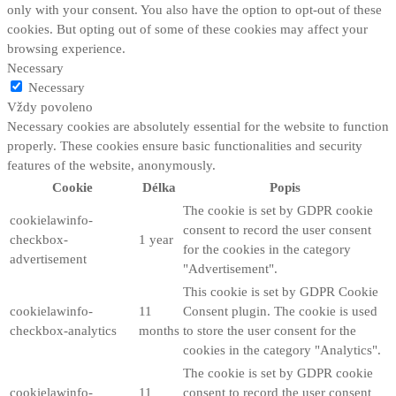
only with your consent. You also have the option to opt-out of these
cookies. But opting out of some of these cookies may affect your
browsing experience.
Necessary
Necessary
Vždy povoleno
Necessary cookies are absolutely essential for the website to function
properly. These cookies ensure basic functionalities and security
features of the website, anonymously.
Cookie
Délka
Popis
The cookie is set by GDPR cookie
cookielawinfo-
consent to record the user consent
checkbox-
1 year
for the cookies in the category
advertisement
"Advertisement".
This cookie is set by GDPR Cookie
cookielawinfo-
11
Consent plugin. The cookie is used
checkbox-analytics
months
to store the user consent for the
cookies in the category "Analytics".
The cookie is set by GDPR cookie
cookielawinfo-
11
consent to record the user consent