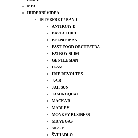
MP3
HUDEBNÍ VIDEA
INTERPRET / BAND
ANTHONY B
BASTA FIDEL
BEENIE MAN
FAST FOOD ORCHESTRA
FATBOY SLIM
GENTLEMAN
ILAM
IRIE REVOLTES
J.A.R
JAH SUN
JAMIROQUAI
MACKA B
MARLEY
MONKEY BUSINESS
MR VEGAS
SKA- P
ŠVIHADLO