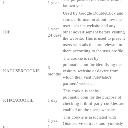
i
1 year
known yet.
Used by Google DoubleClick and
stores information about how the
user uses the website and any
1 year
IDE
other advertisement before visiting
24 days
the website. This is used to present
users with ads that are relevant to
them according to the user profile.
The cookie is set by
pubmatic.com for identifying the
3
KADUSERCOOKIE
visitors' website or device from
months
which they visit PubMatic's
partners' website.
This cookie is set by
pubmatic.com for the purpose of
KTPCACOOKIE
1 day
checking if third-party cookies are
enabled on the user's website.
This cookie is associated with
1 year
Quantserve to track anonymously
mc
1