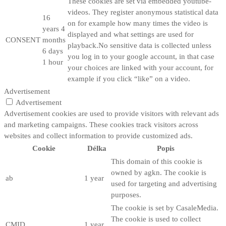
These cookies are set via embedded youtube-
videos. They register anonymous statistical data
16
on for example how many times the video is
years 4
displayed and what settings are used for
CONSENT
months
playback.No sensitive data is collected unless
6 days
you log in to your google account, in that case
1 hour
your choices are linked with your account, for
example if you click “like” on a video.
Advertisement
Advertisement
Advertisement cookies are used to provide visitors with relevant ads
and marketing campaigns. These cookies track visitors across
websites and collect information to provide customized ads.
Cookie
Délka
Popis
This domain of this cookie is
owned by agkn. The cookie is
ab
1 year
used for targeting and advertising
purposes.
The cookie is set by CasaleMedia.
The cookie is used to collect
CMID
1 year