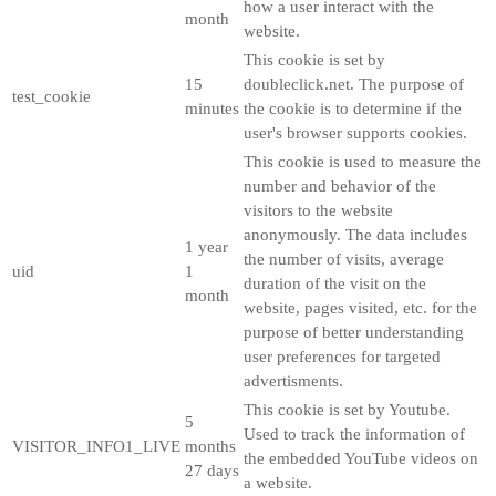
how a user interact with the
month
website.
This cookie is set by
15
doubleclick.net. The purpose of
test_cookie
minutes
the cookie is to determine if the
user's browser supports cookies.
This cookie is used to measure the
number and behavior of the
visitors to the website
anonymously. The data includes
1 year
the number of visits, average
uid
1
duration of the visit on the
month
website, pages visited, etc. for the
purpose of better understanding
user preferences for targeted
advertisments.
This cookie is set by Youtube.
5
Used to track the information of
VISITOR_INFO1_LIVE
months
the embedded YouTube videos on
27 days
a website.