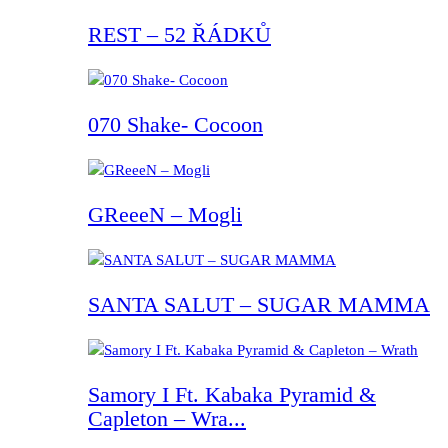
REST – 52 ŘÁDKŮ
070 Shake- Cocoon
GReeeN – Mogli
SANTA SALUT – SUGAR MAMMA
Samory I Ft. Kabaka Pyramid &
Capleton – Wra...