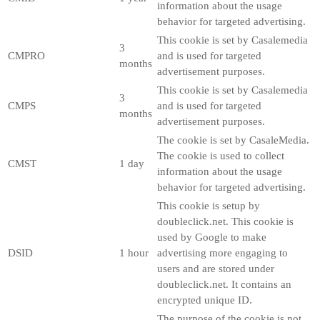
information about the usage
behavior for targeted advertising.
This cookie is set by Casalemedia
3
CMPRO
and is used for targeted
months
advertisement purposes.
This cookie is set by Casalemedia
3
CMPS
and is used for targeted
months
advertisement purposes.
The cookie is set by CasaleMedia.
The cookie is used to collect
CMST
1 day
information about the usage
behavior for targeted advertising.
This cookie is setup by
doubleclick.net. This cookie is
used by Google to make
DSID
1 hour
advertising more engaging to
users and are stored under
doubleclick.net. It contains an
encrypted unique ID.
The purpose of the cookie is not