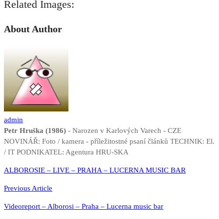
Related Images:
About Author
admin
Petr Hruška (1986)
- Narozen v Karlových Varech - CZE
NOVINÁŘ: Foto / kamera - příležitostné psaní článků TECHNIK: El.
/ IT PODNIKATEL: Agentura HRU-SKA
Navigace
ALBOROSIE – LIVE – PRAHA – LUCERNA MUSIC BAR
pro
Previous Article
příspěvek
Videoreport – Alborosi – Praha – Lucerna music bar