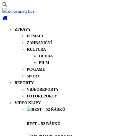
ZPRÁVY
DOMÁCÍ
ZAHRANIČNÍ
KULTURA
HUDBA
FILM
PC/GAME
SPORT
REPORTY
VIDEOREPORTY
FOTOREPORTY
VIDEO KLIPY
REST – 52 ŘÁDKŮ