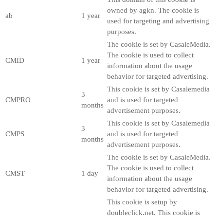
owned by agkn. The cookie is
ab
1 year
used for targeting and advertising
purposes.
The cookie is set by CasaleMedia.
The cookie is used to collect
CMID
1 year
information about the usage
behavior for targeted advertising.
This cookie is set by Casalemedia
3
CMPRO
and is used for targeted
months
advertisement purposes.
This cookie is set by Casalemedia
3
CMPS
and is used for targeted
months
advertisement purposes.
The cookie is set by CasaleMedia.
The cookie is used to collect
CMST
1 day
information about the usage
behavior for targeted advertising.
This cookie is setup by
doubleclick.net. This cookie is