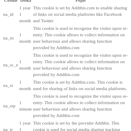
Cookie
Délka
Popis
1 year
This cookie is set by Addthis.com to enable sharing
na_id
1
of links on social media platforms like Facebook
month
and Twitter
This cookie is used to recognize the visitor upon re-
1
entry. This cookie allows to collect information on
na_rn
month
user behaviour and allows sharing function
provided by Addthis.com
This cookie is used to recognize the visitor upon re-
1
entry. This cookie allows to collect information on
na_sc_e
month
user behaviour and allows sharing function
provided by Addthis.com
1
This cookie is set by Addthis.com. This cookie is
na_sr
month
used for sharing of links on social media platforms.
This cookie is used to recognize the visitor upon re-
1
entry. This cookie allows to collect information on
na_srp
minute
user behaviour and allows sharing function
provided by Addthis.com
1 year
This cookie is set by the provider Addthis. This
na_tc
1
cookie is used for social media sharing tracking