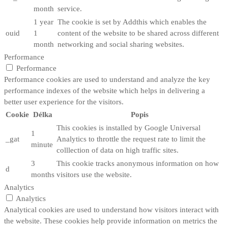
month
service.
1 year
The cookie is set by Addthis which enables the
ouid
1
content of the website to be shared across different
month
networking and social sharing websites.
Performance
Performance
Performance cookies are used to understand and analyze the key
performance indexes of the website which helps in delivering a
better user experience for the visitors.
Cookie
Délka
Popis
This cookies is installed by Google Universal
1
_gat
Analytics to throttle the request rate to limit the
minute
colllection of data on high traffic sites.
3
This cookie tracks anonymous information on how
d
months
visitors use the website.
Analytics
Analytics
Analytical cookies are used to understand how visitors interact with
the website. These cookies help provide information on metrics the