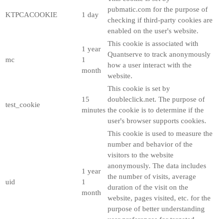
pubmatic.com for the purpose of
KTPCACOOKIE
1 day
checking if third-party cookies are
enabled on the user's website.
This cookie is associated with
1 year
Quantserve to track anonymously
mc
1
how a user interact with the
month
website.
This cookie is set by
15
doubleclick.net. The purpose of
test_cookie
minutes
the cookie is to determine if the
user's browser supports cookies.
This cookie is used to measure the
number and behavior of the
visitors to the website
anonymously. The data includes
1 year
the number of visits, average
uid
1
duration of the visit on the
month
website, pages visited, etc. for the
purpose of better understanding