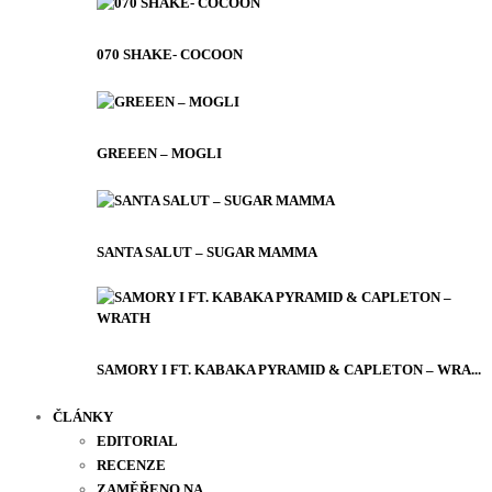
070 SHAKE- COCOON
GREEEN – MOGLI
SANTA SALUT – SUGAR MAMMA
SAMORY I FT. KABAKA PYRAMID & CAPLETON – WRA...
ČLÁNKY
EDITORIAL
RECENZE
ZAMĚŘENO NA