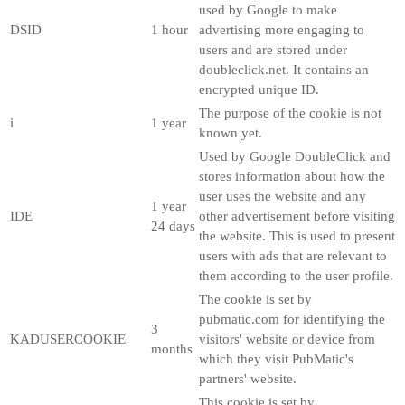
used by Google to make
DSID
1 hour
advertising more engaging to
users and are stored under
doubleclick.net. It contains an
encrypted unique ID.
The purpose of the cookie is not
i
1 year
known yet.
Used by Google DoubleClick and
stores information about how the
user uses the website and any
1 year
IDE
other advertisement before visiting
24 days
the website. This is used to present
users with ads that are relevant to
them according to the user profile.
The cookie is set by
pubmatic.com for identifying the
3
KADUSERCOOKIE
visitors' website or device from
months
which they visit PubMatic's
partners' website.
This cookie is set by