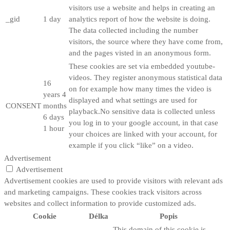
visitors use a website and helps in creating an
_gid
1 day
analytics report of how the website is doing.
The data collected including the number
visitors, the source where they have come from,
and the pages visted in an anonymous form.
These cookies are set via embedded youtube-
videos. They register anonymous statistical data
16
on for example how many times the video is
years 4
displayed and what settings are used for
CONSENT
months
playback.No sensitive data is collected unless
6 days
you log in to your google account, in that case
1 hour
your choices are linked with your account, for
example if you click “like” on a video.
Advertisement
Advertisement
Advertisement cookies are used to provide visitors with relevant ads
and marketing campaigns. These cookies track visitors across
websites and collect information to provide customized ads.
Cookie
Délka
Popis
This domain of this cookie is