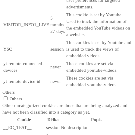
user preferences for targeted
advertisments.
This cookie is set by Youtube.
5
Used to track the information of
VISITOR_INFO1_LIVE
months
the embedded YouTube videos on
27 days
a website.
This cookies is set by Youtube and
YSC
session
is used to track the views of
embedded videos.
yt-remote-connected-
These cookies are set via
never
devices
embedded youtube-videos.
These cookies are set via
yt-remote-device-id
never
embedded youtube-videos.
Others
Others
Other uncategorized cookies are those that are being analyzed and
have not been classified into a category as yet.
Cookie
Délka
Popis
__EC_TEST__
session
No description