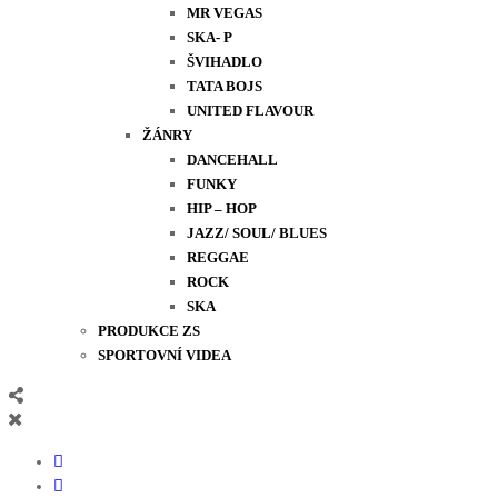
MR VEGAS
SKA- P
ŠVIHADLO
TATA BOJS
UNITED FLAVOUR
ŽÁNRY
DANCEHALL
FUNKY
HIP – HOP
JAZZ/ SOUL/ BLUES
REGGAE
ROCK
SKA
PRODUKCE ZS
SPORTOVNÍ VIDEA