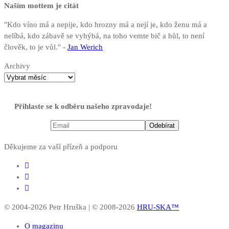
Naším mottem je citát
"Kdo víno má a nepije, kdo hrozny má a nejí je, kdo ženu má a
nelíbá, kdo zábavě se vyhýbá, na toho vemte bič a hůl, to není
člověk, to je vůl." -
Jan Werich
Archivy
Přihlaste se k odběru našeho zpravodaje!
Děkujeme za vaší přízeň a podporu
© 2004-2026 Petr Hruška | © 2008-2026
HRU-SKA™
O magazinu