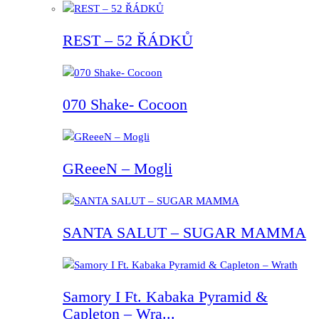
REST – 52 ŘÁDKŮ
070 Shake- Cocoon
GReeeN – Mogli
SANTA SALUT – SUGAR MAMMA
Samory I Ft. Kabaka Pyramid &
Capleton – Wra...