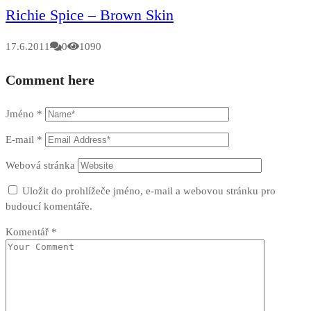
Richie Spice – Brown Skin
17.6.2011
0
1090
Comment here
Jméno
*
E-mail
*
Webová stránka
Uložit do prohlížeče jméno, e-mail a webovou stránku pro
budoucí komentáře.
Komentář
*