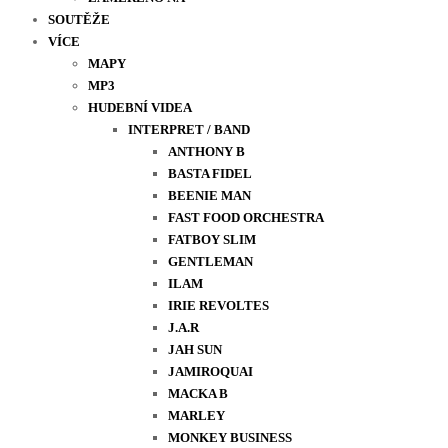
SOUTĚŽE
VÍCE
MAPY
MP3
HUDEBNÍ VIDEA
INTERPRET / BAND
ANTHONY B
BASTA FIDEL
BEENIE MAN
FAST FOOD ORCHESTRA
FATBOY SLIM
GENTLEMAN
ILAM
IRIE REVOLTES
J.A.R
JAH SUN
JAMIROQUAI
MACKA B
MARLEY
MONKEY BUSINESS