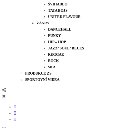
ŠVIHADLO
TATA BOJS
UNITED FLAVOUR
ŽÁNRY
DANCEHALL
FUNKY
HIP – HOP
JAZZ/ SOUL/ BLUES
REGGAE
ROCK
SKA
PRODUKCE ZS
SPORTOVNÍ VIDEA