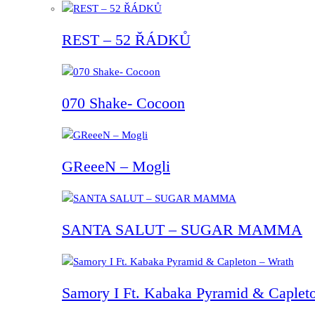
REST – 52 ŘÁDKŮ
070 Shake- Cocoon
GReeeN – Mogli
SANTA SALUT – SUGAR MAMMA
Samory I Ft. Kabaka Pyramid & Capleto