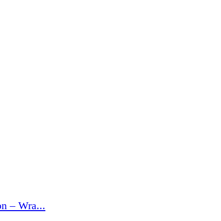
n – Wra...