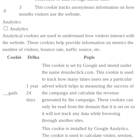
3
This cookie tracks anonymous information on how
d
months
visitors use the website.
Analytics
Analytics
Analytical cookies are used to understand how visitors interact with
the website. These cookies help provide information on metrics the
number of visitors, bounce rate, traffic source, etc.
Cookie
Délka
Popis
This cookie is set by Google and stored under
the name dounleclick.com. This cookie is used
to track how many times users see a particular
1 year
advert which helps in measuring the success of
__gads
24
the campaign and calculate the revenue
days
generated by the campaign. These cookies can
only be read from the domain that it is set on so
it will not track any data while browsing
through another sites.
This cookie is installed by Google Analytics.
The cookie is used to calculate visitor, session,