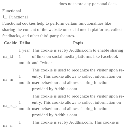
does not store any personal data.
Functional
Functional
Functional cookies help to perform certain functionalities like
sharing the content of the website on social media platforms, collect
feedbacks, and other third-party features.
Cookie
Délka
Popis
1 year
This cookie is set by Addthis.com to enable sharing
na_id
1
of links on social media platforms like Facebook
month
and Twitter
This cookie is used to recognize the visitor upon re-
1
entry. This cookie allows to collect information on
na_rn
month
user behaviour and allows sharing function
provided by Addthis.com
This cookie is used to recognize the visitor upon re-
1
entry. This cookie allows to collect information on
na_sc_e
month
user behaviour and allows sharing function
provided by Addthis.com
1
This cookie is set by Addthis.com. This cookie is
na_sr