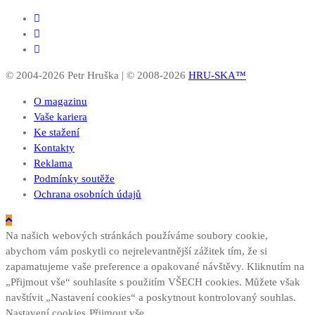
© 2004-2026 Petr Hruška | © 2008-2026
HRU-SKA™
O magazinu
Vaše kariera
Ke stažení
Kontakty
Reklama
Podmínky soutěže
Ochrana osobních údajů
Na našich webových stránkách používáme soubory cookie,
abychom vám poskytli co nejrelevantnější zážitek tím, že si
zapamatujeme vaše preference a opakované návštěvy. Kliknutím na
„Přijmout vše“ souhlasíte s použitím VŠECH cookies. Můžete však
navštívit „Nastavení cookies“ a poskytnout kontrolovaný souhlas.
Nastavení cookies
Přijmout vše