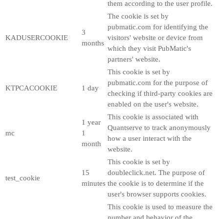
them according to the user profile.
The cookie is set by
pubmatic.com for identifying the
3
KADUSERCOOKIE
visitors' website or device from
months
which they visit PubMatic's
partners' website.
This cookie is set by
pubmatic.com for the purpose of
KTPCACOOKIE
1 day
checking if third-party cookies are
enabled on the user's website.
This cookie is associated with
1 year
Quantserve to track anonymously
mc
1
how a user interact with the
month
website.
This cookie is set by
15
doubleclick.net. The purpose of
test_cookie
minutes
the cookie is to determine if the
user's browser supports cookies.
This cookie is used to measure the
number and behavior of the