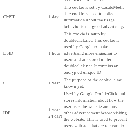
The cookie is set by CasaleMedia.
The cookie is used to collect
CMST
1 day
information about the usage
behavior for targeted advertising.
This cookie is setup by
doubleclick.net. This cookie is
used by Google to make
DSID
1 hour
advertising more engaging to
users and are stored under
doubleclick.net. It contains an
encrypted unique ID.
The purpose of the cookie is not
i
1 year
known yet.
Used by Google DoubleClick and
stores information about how the
user uses the website and any
1 year
IDE
other advertisement before visiting
24 days
the website. This is used to present
users with ads that are relevant to