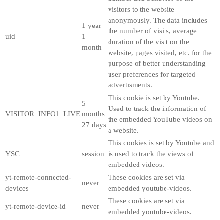
visitors to the website
anonymously. The data includes
1 year
the number of visits, average
uid
1
duration of the visit on the
month
website, pages visited, etc. for the
purpose of better understanding
user preferences for targeted
advertisments.
This cookie is set by Youtube.
5
Used to track the information of
VISITOR_INFO1_LIVE
months
the embedded YouTube videos on
27 days
a website.
This cookies is set by Youtube and
YSC
session
is used to track the views of
embedded videos.
yt-remote-connected-
These cookies are set via
never
devices
embedded youtube-videos.
These cookies are set via
yt-remote-device-id
never
embedded youtube-videos.