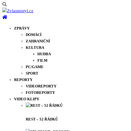
ZPRÁVY
DOMÁCÍ
ZAHRANIČNÍ
KULTURA
HUDBA
FILM
PC/GAME
SPORT
REPORTY
VIDEOREPORTY
FOTOREPORTY
VIDEO KLIPY
REST – 52 ŘÁDKŮ