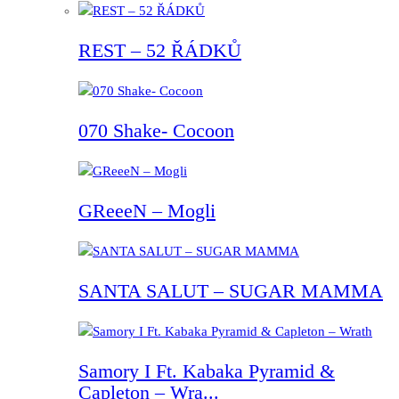
REST – 52 ŘÁDKŮ
070 Shake- Cocoon
GReeeN – Mogli
SANTA SALUT – SUGAR MAMMA
Samory I Ft. Kabaka Pyramid &
Capleton – Wra...