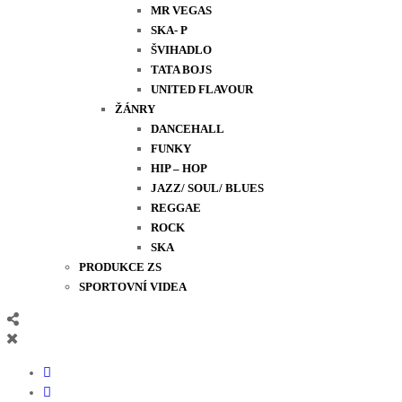
MR VEGAS
SKA- P
ŠVIHADLO
TATA BOJS
UNITED FLAVOUR
ŽÁNRY
DANCEHALL
FUNKY
HIP – HOP
JAZZ/ SOUL/ BLUES
REGGAE
ROCK
SKA
PRODUKCE ZS
SPORTOVNÍ VIDEA