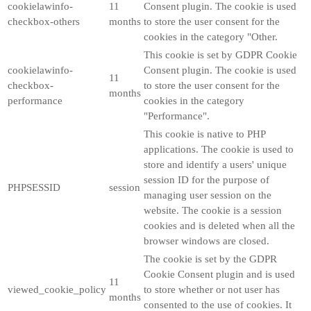
cookielawinfo-
11
Consent plugin. The cookie is used
checkbox-others
months
to store the user consent for the
cookies in the category "Other.
This cookie is set by GDPR Cookie
cookielawinfo-
Consent plugin. The cookie is used
11
checkbox-
to store the user consent for the
months
performance
cookies in the category
"Performance".
This cookie is native to PHP
applications. The cookie is used to
store and identify a users' unique
session ID for the purpose of
PHPSESSID
session
managing user session on the
website. The cookie is a session
cookies and is deleted when all the
browser windows are closed.
The cookie is set by the GDPR
Cookie Consent plugin and is used
11
viewed_cookie_policy
to store whether or not user has
months
consented to the use of cookies. It