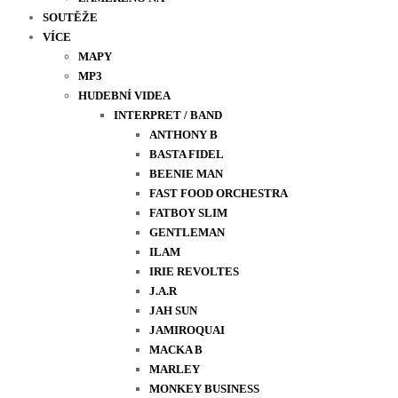
SOUTĚŽE
VÍCE
MAPY
MP3
HUDEBNÍ VIDEA
INTERPRET / BAND
ANTHONY B
BASTA FIDEL
BEENIE MAN
FAST FOOD ORCHESTRA
FATBOY SLIM
GENTLEMAN
ILAM
IRIE REVOLTES
J.A.R
JAH SUN
JAMIROQUAI
MACKA B
MARLEY
MONKEY BUSINESS