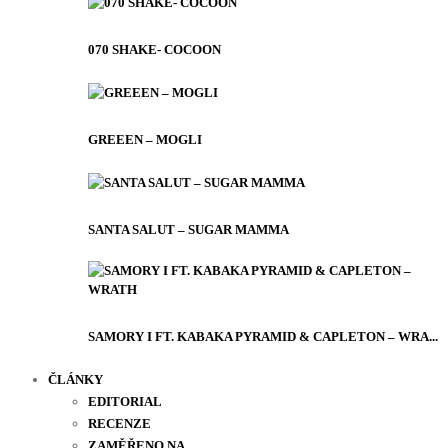
070 SHAKE- COCOON
GREEEN – MOGLI
SANTA SALUT – SUGAR MAMMA
SAMORY I FT. KABAKA PYRAMID & CAPLETON – WRA...
ČLÁNKY
EDITORIAL
RECENZE
ZAMĚŘENO NA