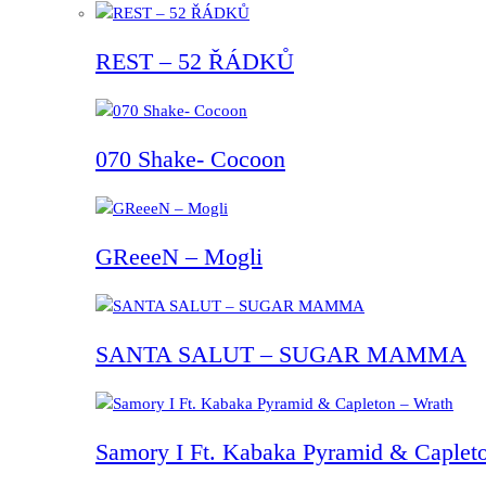
REST – 52 ŘÁDKŮ
070 Shake- Cocoon
GReeeN – Mogli
SANTA SALUT – SUGAR MAMMA
Samory I Ft. Kabaka Pyramid & Capleto