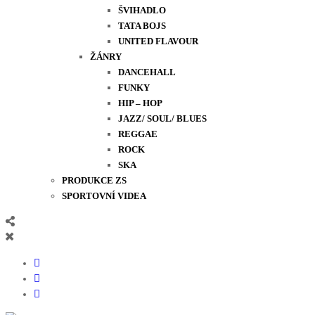
ŠVIHADLO
TATA BOJS
UNITED FLAVOUR
ŽÁNRY
DANCEHALL
FUNKY
HIP – HOP
JAZZ/ SOUL/ BLUES
REGGAE
ROCK
SKA
PRODUKCE ZS
SPORTOVNÍ VIDEA