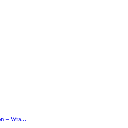
n – Wra...