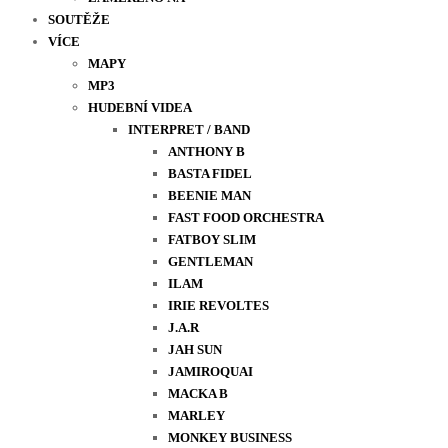
SOUTĚŽE
VÍCE
MAPY
MP3
HUDEBNÍ VIDEA
INTERPRET / BAND
ANTHONY B
BASTA FIDEL
BEENIE MAN
FAST FOOD ORCHESTRA
FATBOY SLIM
GENTLEMAN
ILAM
IRIE REVOLTES
J.A.R
JAH SUN
JAMIROQUAI
MACKA B
MARLEY
MONKEY BUSINESS