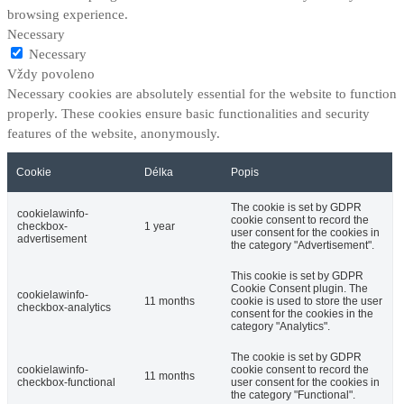
browsing experience.
Necessary
Necessary
Vždy povoleno
Necessary cookies are absolutely essential for the website to function
properly. These cookies ensure basic functionalities and security
features of the website, anonymously.
Cookie
Délka
Popis
The cookie is set by GDPR
cookielawinfo-
cookie consent to record the
checkbox-
1 year
user consent for the cookies in
advertisement
the category "Advertisement".
This cookie is set by GDPR
Cookie Consent plugin. The
cookielawinfo-
11 months
cookie is used to store the user
checkbox-analytics
consent for the cookies in the
category "Analytics".
The cookie is set by GDPR
cookielawinfo-
cookie consent to record the
11 months
checkbox-functional
user consent for the cookies in
the category "Functional".