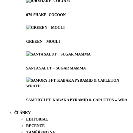
070 SHAKE- COCOON
GREEEN – MOGLI
SANTA SALUT – SUGAR MAMMA
SAMORY I FT. KABAKA PYRAMID & CAPLETON – WRA...
ČLÁNKY
EDITORIAL
RECENZE
ZAMĚŘENO NA