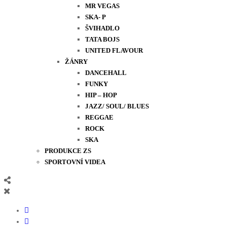
MR VEGAS
SKA- P
ŠVIHADLO
TATA BOJS
UNITED FLAVOUR
ŽÁNRY
DANCEHALL
FUNKY
HIP – HOP
JAZZ/ SOUL/ BLUES
REGGAE
ROCK
SKA
PRODUKCE ZS
SPORTOVNÍ VIDEA