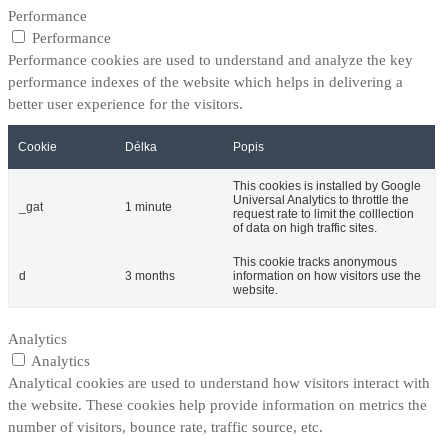
Performance
Performance
Performance cookies are used to understand and analyze the key
performance indexes of the website which helps in delivering a
better user experience for the visitors.
Cookie
Délka
Popis
This cookies is installed by Google
Universal Analytics to throttle the
_gat
1 minute
request rate to limit the colllection
of data on high traffic sites.
This cookie tracks anonymous
d
3 months
information on how visitors use the
website.
Analytics
Analytics
Analytical cookies are used to understand how visitors interact with
the website. These cookies help provide information on metrics the
number of visitors, bounce rate, traffic source, etc.