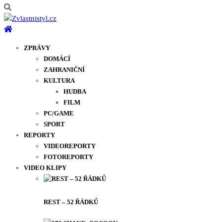
ZPRÁVY
DOMÁCÍ
ZAHRANIČNÍ
KULTURA
HUDBA
FILM
PC/GAME
SPORT
REPORTY
VIDEOREPORTY
FOTOREPORTY
VIDEO KLIPY
REST – 52 ŘÁDKŮ