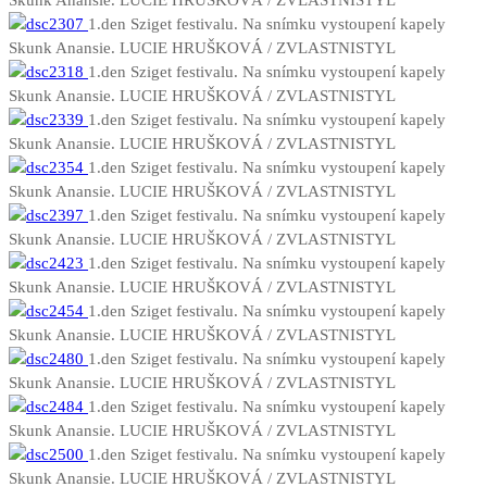
Skunk Anansie. LUCIE HRUŠKOVÁ / ZVLASTNISTYL
1.den Sziget festivalu. Na snímku vystoupení kapely
Skunk Anansie. LUCIE HRUŠKOVÁ / ZVLASTNISTYL
1.den Sziget festivalu. Na snímku vystoupení kapely
Skunk Anansie. LUCIE HRUŠKOVÁ / ZVLASTNISTYL
1.den Sziget festivalu. Na snímku vystoupení kapely
Skunk Anansie. LUCIE HRUŠKOVÁ / ZVLASTNISTYL
1.den Sziget festivalu. Na snímku vystoupení kapely
Skunk Anansie. LUCIE HRUŠKOVÁ / ZVLASTNISTYL
1.den Sziget festivalu. Na snímku vystoupení kapely
Skunk Anansie. LUCIE HRUŠKOVÁ / ZVLASTNISTYL
1.den Sziget festivalu. Na snímku vystoupení kapely
Skunk Anansie. LUCIE HRUŠKOVÁ / ZVLASTNISTYL
1.den Sziget festivalu. Na snímku vystoupení kapely
Skunk Anansie. LUCIE HRUŠKOVÁ / ZVLASTNISTYL
1.den Sziget festivalu. Na snímku vystoupení kapely
Skunk Anansie. LUCIE HRUŠKOVÁ / ZVLASTNISTYL
1.den Sziget festivalu. Na snímku vystoupení kapely
Skunk Anansie. LUCIE HRUŠKOVÁ / ZVLASTNISTYL
1.den Sziget festivalu. Na snímku vystoupení kapely
Skunk Anansie. LUCIE HRUŠKOVÁ / ZVLASTNISTYL