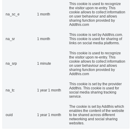
This cookie is used to recognize
the visitor upon re-entry. This
cookie allows to collect information
na_sc_e
1 month
on user behaviour and allows
sharing function provided by
Addthis.com
This cookie is set by Addthis.com.
na_sr
1 month
This cookie is used for sharing of
links on social media platforms.
This cookie is used to recognize
the visitor upon re-entry. This
cookie allows to collect information
na_srp
1 minute
on user behaviour and allows
sharing function provided by
Addthis.com
This cookie is set by the provider
Addthis. This cookie is used for
na_tc
1 year 1 month
social media sharing tracking
service.
The cookie is set by Addthis which
enables the content of the website
ouid
1 year 1 month
to be shared across different
networking and social sharing
websites.