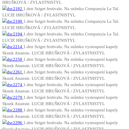
HRUŠKOVÁ / ZVLASTNISTYL
1.den Sziget festivalu. Na snímku Companyia La Tal.
LUCIE HRUŠKOVÁ / ZVLASTNISTYL
1.den Sziget festivalu. Na snímku Companyia La Tal.
LUCIE HRUŠKOVÁ / ZVLASTNISTYL
1.den Sziget festivalu. Na snímku Companyia La Tal.
LUCIE HRUŠKOVÁ / ZVLASTNISTYL
1.den Sziget festivalu. Na snímku vystoupení kapely
Skunk Anansie. LUCIE HRUŠKOVÁ / ZVLASTNISTYL
1.den Sziget festivalu. Na snímku vystoupení kapely
Skunk Anansie. LUCIE HRUŠKOVÁ / ZVLASTNISTYL
1.den Sziget festivalu. Na snímku vystoupení kapely
Skunk Anansie. LUCIE HRUŠKOVÁ / ZVLASTNISTYL
1.den Sziget festivalu. Na snímku vystoupení kapely
Skunk Anansie. LUCIE HRUŠKOVÁ / ZVLASTNISTYL
1.den Sziget festivalu. Na snímku vystoupení kapely
Skunk Anansie. LUCIE HRUŠKOVÁ / ZVLASTNISTYL
1.den Sziget festivalu. Na snímku vystoupení kapely
Skunk Anansie. LUCIE HRUŠKOVÁ / ZVLASTNISTYL
1.den Sziget festivalu. Na snímku vystoupení kapely