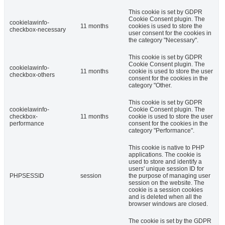
This cookie is set by GDPR
Cookie Consent plugin. The
cookielawinfo-
11 months
cookies is used to store the
checkbox-necessary
user consent for the cookies in
the category "Necessary".
This cookie is set by GDPR
Cookie Consent plugin. The
cookielawinfo-
11 months
cookie is used to store the user
checkbox-others
consent for the cookies in the
category "Other.
This cookie is set by GDPR
cookielawinfo-
Cookie Consent plugin. The
checkbox-
11 months
cookie is used to store the user
performance
consent for the cookies in the
category "Performance".
This cookie is native to PHP
applications. The cookie is
used to store and identify a
users' unique session ID for
PHPSESSID
session
the purpose of managing user
session on the website. The
cookie is a session cookies
and is deleted when all the
browser windows are closed.
The cookie is set by the GDPR