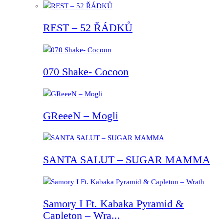
REST – 52 ŘÁDKŮ
070 Shake- Cocoon
GReeeN – Mogli
SANTA SALUT – SUGAR MAMMA
Samory I Ft. Kabaka Pyramid &
Capleton – Wra...