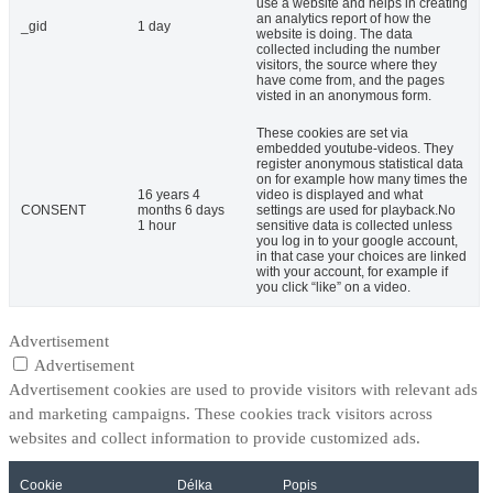
use a website and helps in creating
an analytics report of how the
_gid
1 day
website is doing. The data
collected including the number
visitors, the source where they
have come from, and the pages
visted in an anonymous form.
These cookies are set via
embedded youtube-videos. They
register anonymous statistical data
on for example how many times the
16 years 4
video is displayed and what
CONSENT
months 6 days
settings are used for playback.No
1 hour
sensitive data is collected unless
you log in to your google account,
in that case your choices are linked
with your account, for example if
you click “like” on a video.
Advertisement
Advertisement
Advertisement cookies are used to provide visitors with relevant ads
and marketing campaigns. These cookies track visitors across
websites and collect information to provide customized ads.
Cookie
Délka
Popis