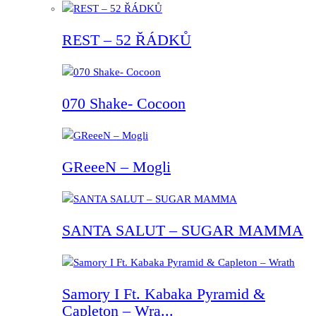
REST – 52 ŘÁDKŮ
070 Shake- Cocoon
GReeeN – Mogli
SANTA SALUT – SUGAR MAMMA
Samory I Ft. Kabaka Pyramid &
Capleton – Wra...