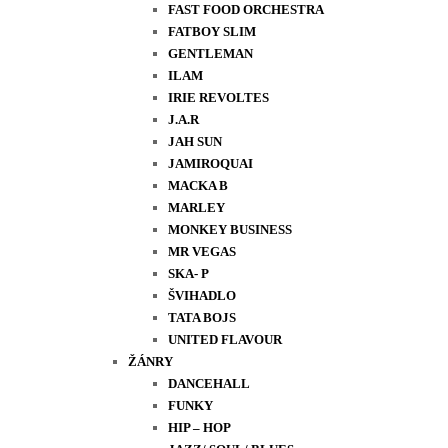
FAST FOOD ORCHESTRA
FATBOY SLIM
GENTLEMAN
ILAM
IRIE REVOLTES
J.A.R
JAH SUN
JAMIROQUAI
MACKA B
MARLEY
MONKEY BUSINESS
MR VEGAS
SKA- P
ŠVIHADLO
TATA BOJS
UNITED FLAVOUR
ŽÁNRY
DANCEHALL
FUNKY
HIP – HOP