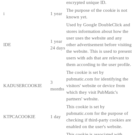
encrypted unique ID.
The purpose of the cookie is not
i
1 year
known yet.
Used by Google DoubleClick and
stores information about how the
user uses the website and any
1 year
IDE
other advertisement before visiting
24 days
the website. This is used to present
users with ads that are relevant to
them according to the user profile.
The cookie is set by
pubmatic.com for identifying the
3
KADUSERCOOKIE
visitors' website or device from
months
which they visit PubMatic's
partners' website.
This cookie is set by
pubmatic.com for the purpose of
KTPCACOOKIE
1 day
checking if third-party cookies are
enabled on the user's website.
This cookie is associated with