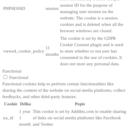
session ID for the purpose of
PHPSESSID
session
managing user session on the
website. The cookie is a session
cookies and is deleted when all the
browser windows are closed.
The cookie is set by the GDPR
Cookie Consent plugin and is used
11
viewed_cookie_policy
to store whether or not user has
months
consented to the use of cookies. It
does not store any personal data.
Functional
Functional
Functional cookies help to perform certain functionalities like
sharing the content of the website on social media platforms, collect
feedbacks, and other third-party features.
Cookie
Délka
Popis
1 year
This cookie is set by Addthis.com to enable sharing
na_id
1
of links on social media platforms like Facebook
month
and Twitter