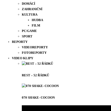
DOMÁCÍ
ZAHRANIČNÍ
KULTURA
HUDBA
FILM
PC/GAME
SPORT
REPORTY
VIDEOREPORTY
FOTOREPORTY
VIDEO KLIPY
REST – 52 ŘÁDKŮ
070 SHAKE- COCOON