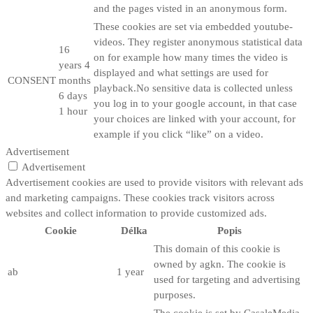
and the pages visted in an anonymous form.
These cookies are set via embedded youtube-
videos. They register anonymous statistical data
16
on for example how many times the video is
years 4
displayed and what settings are used for
CONSENT
months
playback.No sensitive data is collected unless
6 days
you log in to your google account, in that case
1 hour
your choices are linked with your account, for
example if you click “like” on a video.
Advertisement
Advertisement
Advertisement cookies are used to provide visitors with relevant ads
and marketing campaigns. These cookies track visitors across
websites and collect information to provide customized ads.
Cookie
Délka
Popis
This domain of this cookie is
owned by agkn. The cookie is
ab
1 year
used for targeting and advertising
purposes.
The cookie is set by CasaleMedia.