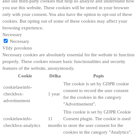
also use third-party cookies that help us analyze and understand how
you use this website. These cookies will be stored in your browser
only with your consent. You also have the option to opt-out of these
cookies. But opting out of some of these cookies may affect your
browsing experience.
Necessary
Necessary
Vždy povoleno
Necessary cookies are absolutely essential for the website to function
properly. These cookies ensure basic functionalities and security
features of the website, anonymously.
Cookie
Délka
Popis
The cookie is set by GDPR cookie
cookielawinfo-
consent to record the user consent
checkbox-
1 year
for the cookies in the category
advertisement
"Advertisement".
This cookie is set by GDPR Cookie
cookielawinfo-
11
Consent plugin. The cookie is used
checkbox-analytics
months
to store the user consent for the
cookies in the category "Analytics".