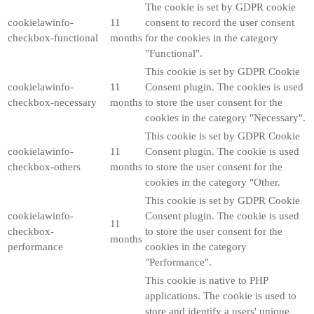
The cookie is set by GDPR cookie
cookielawinfo-
11
consent to record the user consent
checkbox-functional
months
for the cookies in the category
"Functional".
This cookie is set by GDPR Cookie
cookielawinfo-
11
Consent plugin. The cookies is used
checkbox-necessary
months
to store the user consent for the
cookies in the category "Necessary".
This cookie is set by GDPR Cookie
cookielawinfo-
11
Consent plugin. The cookie is used
checkbox-others
months
to store the user consent for the
cookies in the category "Other.
This cookie is set by GDPR Cookie
cookielawinfo-
Consent plugin. The cookie is used
11
checkbox-
to store the user consent for the
months
performance
cookies in the category
"Performance".
This cookie is native to PHP
applications. The cookie is used to
store and identify a users' unique