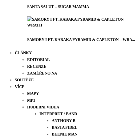
SANTA SALUT – SUGAR MAMMA
SAMORY I FT. KABAKA PYRAMID & CAPLETON – WRA...
ČLÁNKY
EDITORIAL
RECENZE
ZAMĚŘENO NA
SOUTĚŽE
VÍCE
MAPY
MP3
HUDEBNÍ VIDEA
INTERPRET / BAND
ANTHONY B
BASTA FIDEL
BEENIE MAN