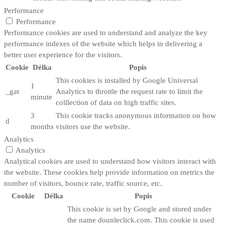
Performance
Performance
Performance cookies are used to understand and analyze the key
performance indexes of the website which helps in delivering a
better user experience for the visitors.
Cookie
Délka
Popis
This cookies is installed by Google Universal
1
_gat
Analytics to throttle the request rate to limit the
minute
colllection of data on high traffic sites.
3
This cookie tracks anonymous information on how
d
months
visitors use the website.
Analytics
Analytics
Analytical cookies are used to understand how visitors interact with
the website. These cookies help provide information on metrics the
number of visitors, bounce rate, traffic source, etc.
Cookie
Délka
Popis
This cookie is set by Google and stored under
the name dounleclick.com. This cookie is used