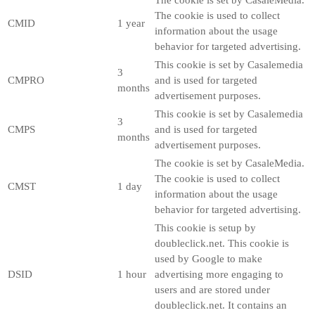
The cookie is used to collect
CMID
1 year
information about the usage
behavior for targeted advertising.
This cookie is set by Casalemedia
3
CMPRO
and is used for targeted
months
advertisement purposes.
This cookie is set by Casalemedia
3
CMPS
and is used for targeted
months
advertisement purposes.
The cookie is set by CasaleMedia.
The cookie is used to collect
CMST
1 day
information about the usage
behavior for targeted advertising.
This cookie is setup by
doubleclick.net. This cookie is
used by Google to make
DSID
1 hour
advertising more engaging to
users and are stored under
doubleclick.net. It contains an