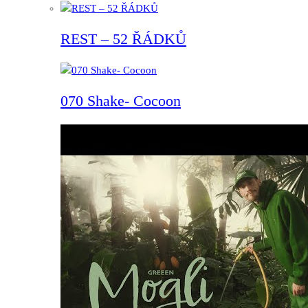
REST – 52 ŘÁDKŮ
070 Shake- Cocoon