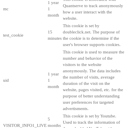
1 year
Quantserve to track anonymously
mc
1
how a user interact with the
month
website.
This cookie is set by
15
doubleclick.net. The purpose of
test_cookie
minutes
the cookie is to determine if the
user's browser supports cookies.
This cookie is used to measure the
number and behavior of the
visitors to the website
anonymously. The data includes
1 year
the number of visits, average
uid
1
duration of the visit on the
month
website, pages visited, etc. for the
purpose of better understanding
user preferences for targeted
advertisments.
This cookie is set by Youtube.
5
Used to track the information of
VISITOR_INFO1_LIVE
months