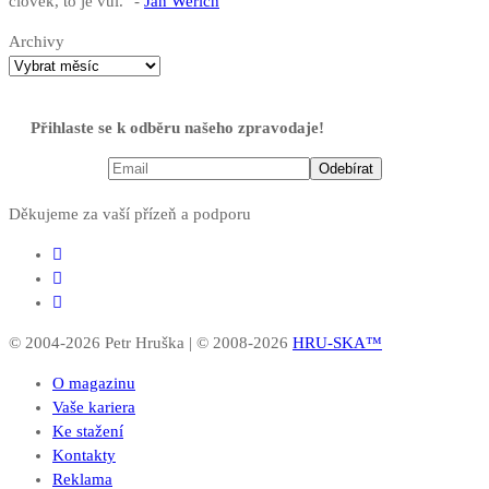
člověk, to je vůl." -
Jan Werich
Archivy
Přihlaste se k odběru našeho zpravodaje!
Děkujeme za vaší přízeň a podporu
© 2004-2026 Petr Hruška | © 2008-2026
HRU-SKA™
O magazinu
Vaše kariera
Ke stažení
Kontakty
Reklama