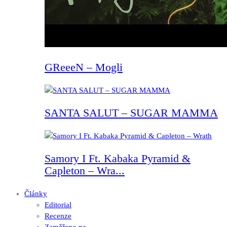
GReeeN – Mogli
SANTA SALUT – SUGAR MAMMA
Samory I Ft. Kabaka Pyramid &
Capleton – Wra...
Články
Editorial
Recenze