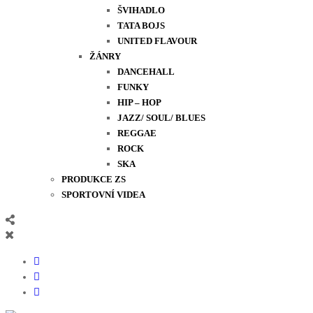
ŠVIHADLO
TATA BOJS
UNITED FLAVOUR
ŽÁNRY
DANCEHALL
FUNKY
HIP – HOP
JAZZ/ SOUL/ BLUES
REGGAE
ROCK
SKA
PRODUKCE ZS
SPORTOVNÍ VIDEA