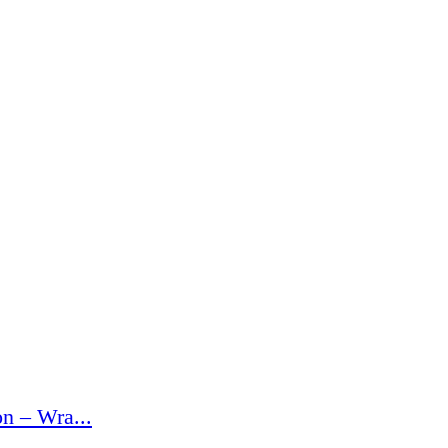
n – Wra...