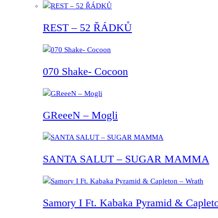
REST – 52 ŘÁDKŮ
070 Shake- Cocoon
GReeeN – Mogli
SANTA SALUT – SUGAR MAMMA
Samory I Ft. Kabaka Pyramid & Capleto