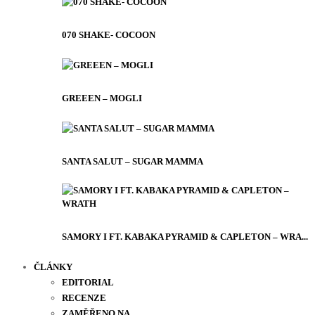
070 SHAKE- COCOON
GREEEN – MOGLI
SANTA SALUT – SUGAR MAMMA
SAMORY I FT. KABAKA PYRAMID & CAPLETON – WRA...
ČLÁNKY
EDITORIAL
RECENZE
ZAMĚŘENO NA