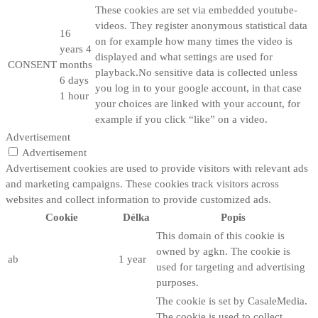
These cookies are set via embedded youtube-
videos. They register anonymous statistical data
16
on for example how many times the video is
years 4
displayed and what settings are used for
CONSENT
months
playback.No sensitive data is collected unless
6 days
you log in to your google account, in that case
1 hour
your choices are linked with your account, for
example if you click “like” on a video.
Advertisement
Advertisement
Advertisement cookies are used to provide visitors with relevant ads
and marketing campaigns. These cookies track visitors across
websites and collect information to provide customized ads.
Cookie
Délka
Popis
This domain of this cookie is
owned by agkn. The cookie is
ab
1 year
used for targeting and advertising
purposes.
The cookie is set by CasaleMedia.
The cookie is used to collect