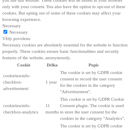
you use this website. These cookies will be stored in your browser
only with your consent. You also have the option to opt-out of these
cookies. But opting out of some of these cookies may affect your
browsing experience.
Necessary
Necessary
Vždy povoleno
Necessary cookies are absolutely essential for the website to function
properly. These cookies ensure basic functionalities and security
features of the website, anonymously.
Cookie
Délka
Popis
The cookie is set by GDPR cookie
cookielawinfo-
consent to record the user consent
checkbox-
1 year
for the cookies in the category
advertisement
"Advertisement".
This cookie is set by GDPR Cookie
cookielawinfo-
11
Consent plugin. The cookie is used
checkbox-analytics
months
to store the user consent for the
cookies in the category "Analytics".
The cookie is set by GDPR cookie