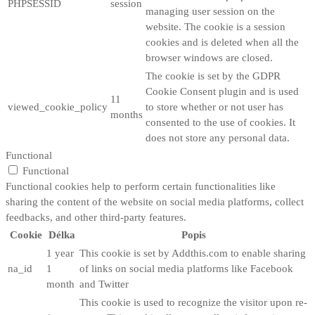
PHPSESSID
session
managing user session on the
website. The cookie is a session
cookies and is deleted when all the
browser windows are closed.
The cookie is set by the GDPR
Cookie Consent plugin and is used
11
viewed_cookie_policy
to store whether or not user has
months
consented to the use of cookies. It
does not store any personal data.
Functional
Functional
Functional cookies help to perform certain functionalities like
sharing the content of the website on social media platforms, collect
feedbacks, and other third-party features.
Cookie
Délka
Popis
1 year
This cookie is set by Addthis.com to enable sharing
na_id
1
of links on social media platforms like Facebook
month
and Twitter
This cookie is used to recognize the visitor upon re-