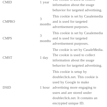
CMID
1 year
information about the usage
behavior for targeted advertising.
This cookie is set by Casalemedia
3
CMPRO
and is used for targeted
months
advertisement purposes.
This cookie is set by Casalemedia
3
CMPS
and is used for targeted
months
advertisement purposes.
The cookie is set by CasaleMedia.
The cookie is used to collect
CMST
1 day
information about the usage
behavior for targeted advertising.
This cookie is setup by
doubleclick.net. This cookie is
used by Google to make
DSID
1 hour
advertising more engaging to
users and are stored under
doubleclick.net. It contains an
encrypted unique ID.