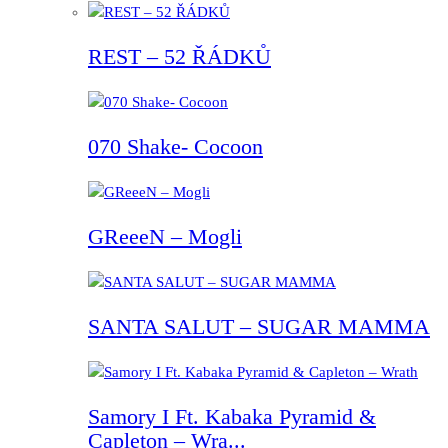
REST – 52 ŘÁDKŮ
070 Shake- Cocoon
GReeeN – Mogli
SANTA SALUT – SUGAR MAMMA
Samory I Ft. Kabaka Pyramid &
Capleton – Wra...