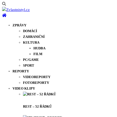
ZPRÁVY
DOMÁCÍ
ZAHRANIČNÍ
KULTURA
HUDBA
FILM
PC/GAME
SPORT
REPORTY
VIDEOREPORTY
FOTOREPORTY
VIDEO KLIPY
REST – 52 ŘÁDKŮ