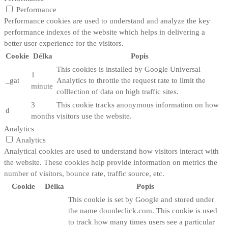
Performance
Performance cookies are used to understand and analyze the key
performance indexes of the website which helps in delivering a
better user experience for the visitors.
Cookie
Délka
Popis
This cookies is installed by Google Universal
1
_gat
Analytics to throttle the request rate to limit the
minute
colllection of data on high traffic sites.
3
This cookie tracks anonymous information on how
d
months
visitors use the website.
Analytics
Analytics
Analytical cookies are used to understand how visitors interact with
the website. These cookies help provide information on metrics the
number of visitors, bounce rate, traffic source, etc.
Cookie
Délka
Popis
This cookie is set by Google and stored under
the name dounleclick.com. This cookie is used
to track how many times users see a particular