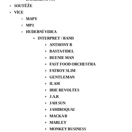
SOUTĚŽE
VÍCE
MAPY
MP3
HUDEBNÍ VIDEA
INTERPRET / BAND
ANTHONY B
BASTA FIDEL
BEENIE MAN
FAST FOOD ORCHESTRA
FATBOY SLIM
GENTLEMAN
ILAM
IRIE REVOLTES
J.A.R
JAH SUN
JAMIROQUAI
MACKA B
MARLEY
MONKEY BUSINESS