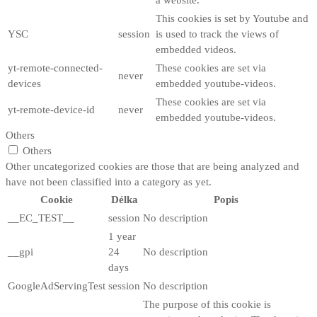
This cookies is set by Youtube and
YSC
session
is used to track the views of
embedded videos.
yt-remote-connected-
These cookies are set via
never
devices
embedded youtube-videos.
These cookies are set via
yt-remote-device-id
never
embedded youtube-videos.
Others
Others
Other uncategorized cookies are those that are being analyzed and
have not been classified into a category as yet.
Cookie
Délka
Popis
__EC_TEST__
session
No description
1 year
__gpi
24
No description
days
GoogleAdServingTest
session
No description
The purpose of this cookie is