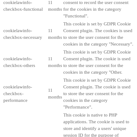
cookielawinfo-
11
consent to record the user consent
checkbox-functional
months
for the cookies in the category
"Functional".
This cookie is set by GDPR Cookie
cookielawinfo-
11
Consent plugin. The cookies is used
checkbox-necessary
months
to store the user consent for the
cookies in the category "Necessary".
This cookie is set by GDPR Cookie
cookielawinfo-
11
Consent plugin. The cookie is used
checkbox-others
months
to store the user consent for the
cookies in the category "Other.
This cookie is set by GDPR Cookie
cookielawinfo-
Consent plugin. The cookie is used
11
checkbox-
to store the user consent for the
months
performance
cookies in the category
"Performance".
This cookie is native to PHP
applications. The cookie is used to
store and identify a users' unique
session ID for the purpose of