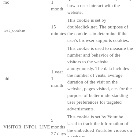
mc
1
how a user interact with the
month
website.
This cookie is set by
15
doubleclick.net. The purpose of
test_cookie
minutes
the cookie is to determine if the
user's browser supports cookies.
This cookie is used to measure the
number and behavior of the
visitors to the website
anonymously. The data includes
1 year
the number of visits, average
uid
1
duration of the visit on the
month
website, pages visited, etc. for the
purpose of better understanding
user preferences for targeted
advertisments.
This cookie is set by Youtube.
5
Used to track the information of
VISITOR_INFO1_LIVE
months
the embedded YouTube videos on
27 days
a website.