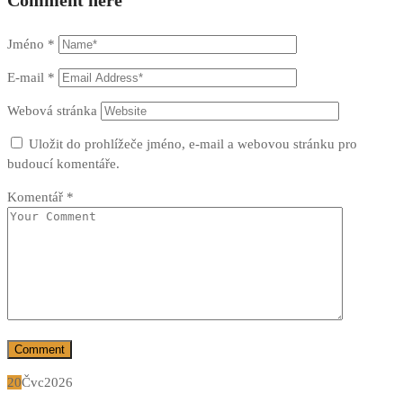
Comment here
Jméno
*
E-mail
*
Webová stránka
Uložit do prohlížeče jméno, e-mail a webovou stránku pro
budoucí komentáře.
Komentář
*
20
Čvc
2026