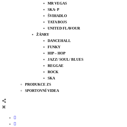
MR VEGAS
SKA- P
ŠVIHADLO
TATA BOJS
UNITED FLAVOUR
ŽÁNRY
DANCEHALL
FUNKY
HIP – HOP
JAZZ/ SOUL/ BLUES
REGGAE
ROCK
SKA
PRODUKCE ZS
SPORTOVNÍ VIDEA