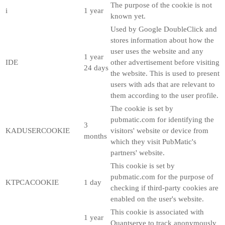
The purpose of the cookie is not
i
1 year
known yet.
Used by Google DoubleClick and
stores information about how the
user uses the website and any
1 year
IDE
other advertisement before visiting
24 days
the website. This is used to present
users with ads that are relevant to
them according to the user profile.
The cookie is set by
pubmatic.com for identifying the
3
KADUSERCOOKIE
visitors' website or device from
months
which they visit PubMatic's
partners' website.
This cookie is set by
pubmatic.com for the purpose of
KTPCACOOKIE
1 day
checking if third-party cookies are
enabled on the user's website.
This cookie is associated with
1 year
Quantserve to track anonymously