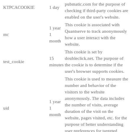
pubmatic.com for the purpose of
KTPCACOOKIE
1 day
checking if third-party cookies are
enabled on the user's website.
This cookie is associated with
1 year
Quantserve to track anonymously
mc
1
how a user interact with the
month
website.
This cookie is set by
15
doubleclick.net. The purpose of
test_cookie
minutes
the cookie is to determine if the
user's browser supports cookies.
This cookie is used to measure the
number and behavior of the
visitors to the website
anonymously. The data includes
1 year
the number of visits, average
uid
1
duration of the visit on the
month
website, pages visited, etc. for the
purpose of better understanding
user preferences for targeted