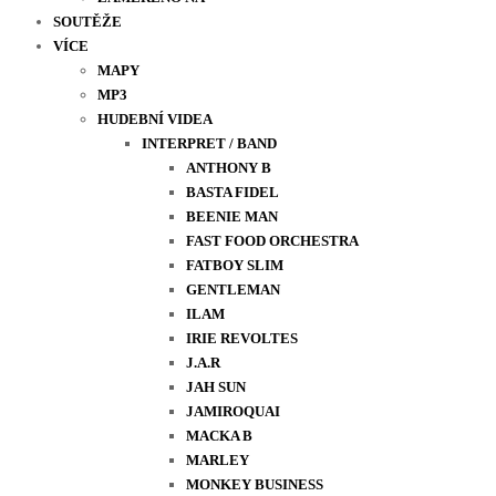
SOUTĚŽE
VÍCE
MAPY
MP3
HUDEBNÍ VIDEA
INTERPRET / BAND
ANTHONY B
BASTA FIDEL
BEENIE MAN
FAST FOOD ORCHESTRA
FATBOY SLIM
GENTLEMAN
ILAM
IRIE REVOLTES
J.A.R
JAH SUN
JAMIROQUAI
MACKA B
MARLEY
MONKEY BUSINESS