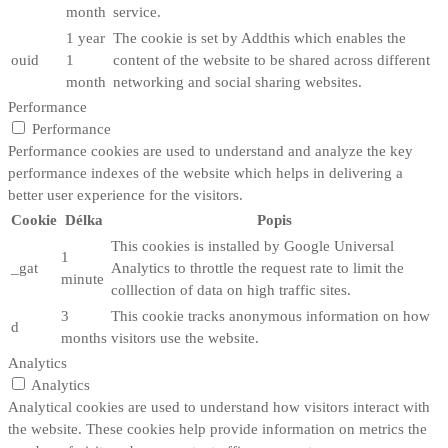
month
service.
1 year
The cookie is set by Addthis which enables the
ouid
1
content of the website to be shared across different
month
networking and social sharing websites.
Performance
Performance
Performance cookies are used to understand and analyze the key
performance indexes of the website which helps in delivering a
better user experience for the visitors.
Cookie
Délka
Popis
This cookies is installed by Google Universal
1
_gat
Analytics to throttle the request rate to limit the
minute
colllection of data on high traffic sites.
3
This cookie tracks anonymous information on how
d
months
visitors use the website.
Analytics
Analytics
Analytical cookies are used to understand how visitors interact with
the website. These cookies help provide information on metrics the