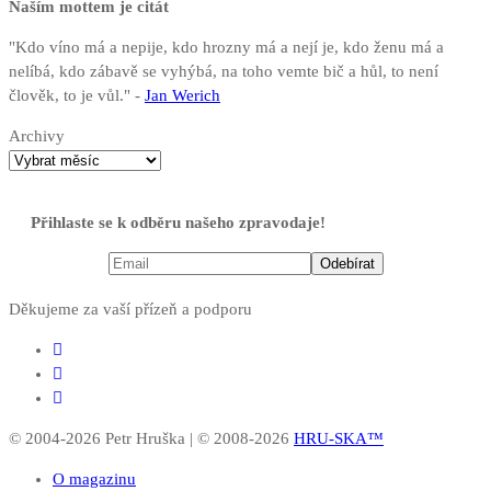
Naším mottem je citát
"Kdo víno má a nepije, kdo hrozny má a nejí je, kdo ženu má a
nelíbá, kdo zábavě se vyhýbá, na toho vemte bič a hůl, to není
člověk, to je vůl." -
Jan Werich
Archivy
Přihlaste se k odběru našeho zpravodaje!
Děkujeme za vaší přízeň a podporu
© 2004-2026 Petr Hruška | © 2008-2026
HRU-SKA™
O magazinu