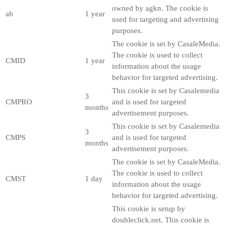
owned by agkn. The cookie is
ab
1 year
used for targeting and advertising
purposes.
The cookie is set by CasaleMedia.
The cookie is used to collect
CMID
1 year
information about the usage
behavior for targeted advertising.
This cookie is set by Casalemedia
3
CMPRO
and is used for targeted
months
advertisement purposes.
This cookie is set by Casalemedia
3
CMPS
and is used for targeted
months
advertisement purposes.
The cookie is set by CasaleMedia.
The cookie is used to collect
CMST
1 day
information about the usage
behavior for targeted advertising.
This cookie is setup by
doubleclick.net. This cookie is