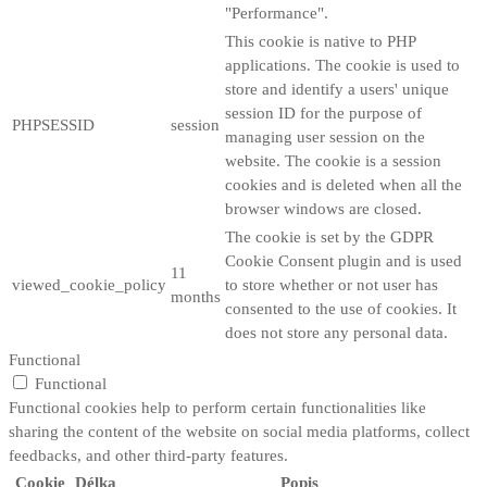
"Performance".
This cookie is native to PHP
applications. The cookie is used to
store and identify a users' unique
session ID for the purpose of
PHPSESSID
session
managing user session on the
website. The cookie is a session
cookies and is deleted when all the
browser windows are closed.
The cookie is set by the GDPR
Cookie Consent plugin and is used
11
viewed_cookie_policy
to store whether or not user has
months
consented to the use of cookies. It
does not store any personal data.
Functional
Functional
Functional cookies help to perform certain functionalities like
sharing the content of the website on social media platforms, collect
feedbacks, and other third-party features.
Cookie
Délka
Popis