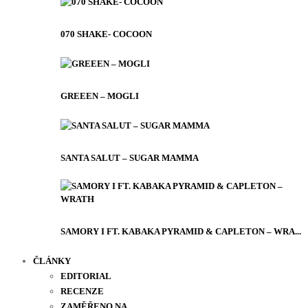
070 SHAKE- COCOON
GREEEN – MOGLI
SANTA SALUT – SUGAR MAMMA
SAMORY I FT. KABAKA PYRAMID & CAPLETON – WRA...
ČLÁNKY
EDITORIAL
RECENZE
ZAMĚŘENO NA