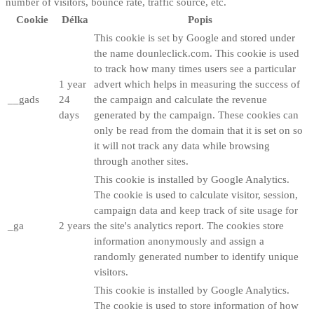
number of visitors, bounce rate, traffic source, etc.
Cookie
Délka
Popis
This cookie is set by Google and stored under
the name dounleclick.com. This cookie is used
to track how many times users see a particular
1 year
advert which helps in measuring the success of
__gads
24
the campaign and calculate the revenue
days
generated by the campaign. These cookies can
only be read from the domain that it is set on so
it will not track any data while browsing
through another sites.
This cookie is installed by Google Analytics.
The cookie is used to calculate visitor, session,
campaign data and keep track of site usage for
_ga
2 years
the site's analytics report. The cookies store
information anonymously and assign a
randomly generated number to identify unique
visitors.
This cookie is installed by Google Analytics.
The cookie is used to store information of how