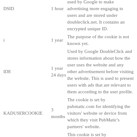
used by Google to make
DSID
1 hour
advertising more engaging to
users and are stored under
doubleclick.net. It contains an
encrypted unique ID.
The purpose of the cookie is not
i
1 year
known yet.
Used by Google DoubleClick and
stores information about how the
user uses the website and any
1 year
IDE
other advertisement before visiting
24 days
the website. This is used to present
users with ads that are relevant to
them according to the user profile.
The cookie is set by
pubmatic.com for identifying the
3
KADUSERCOOKIE
visitors' website or device from
months
which they visit PubMatic's
partners' website.
This cookie is set by