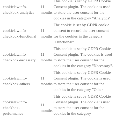
This cookie is set by GDPR Cookie
cookielawinfo-
11
Consent plugin. The cookie is used
checkbox-analytics
months
to store the user consent for the
cookies in the category "Analytics".
The cookie is set by GDPR cookie
cookielawinfo-
11
consent to record the user consent
checkbox-functional
months
for the cookies in the category
"Functional".
This cookie is set by GDPR Cookie
cookielawinfo-
11
Consent plugin. The cookies is used
checkbox-necessary
months
to store the user consent for the
cookies in the category "Necessary".
This cookie is set by GDPR Cookie
cookielawinfo-
11
Consent plugin. The cookie is used
checkbox-others
months
to store the user consent for the
cookies in the category "Other.
This cookie is set by GDPR Cookie
cookielawinfo-
Consent plugin. The cookie is used
11
checkbox-
to store the user consent for the
months
performance
cookies in the category