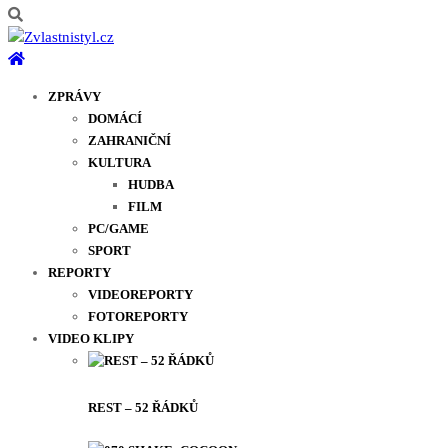
ZPRÁVY
DOMÁCÍ
ZAHRANIČNÍ
KULTURA
HUDBA
FILM
PC/GAME
SPORT
REPORTY
VIDEOREPORTY
FOTOREPORTY
VIDEO KLIPY
REST – 52 ŘÁDKŮ