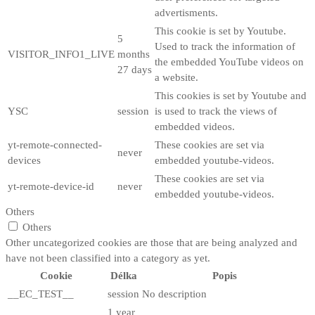
advertisments.
This cookie is set by Youtube.
5
Used to track the information of
VISITOR_INFO1_LIVE
months
the embedded YouTube videos on
27 days
a website.
This cookies is set by Youtube and
YSC
session
is used to track the views of
embedded videos.
yt-remote-connected-
These cookies are set via
never
devices
embedded youtube-videos.
These cookies are set via
yt-remote-device-id
never
embedded youtube-videos.
Others
Others
Other uncategorized cookies are those that are being analyzed and
have not been classified into a category as yet.
Cookie
Délka
Popis
__EC_TEST__
session
No description
1 year