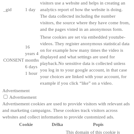
visitors use a website and helps in creating an
_gid
1 day
analytics report of how the website is doing.
The data collected including the number
visitors, the source where they have come from,
and the pages visted in an anonymous form.
These cookies are set via embedded youtube-
videos. They register anonymous statistical data
16
on for example how many times the video is
years 4
displayed and what settings are used for
CONSENT
months
playback.No sensitive data is collected unless
6 days
you log in to your google account, in that case
1 hour
your choices are linked with your account, for
example if you click “like” on a video.
Advertisement
Advertisement
Advertisement cookies are used to provide visitors with relevant ads
and marketing campaigns. These cookies track visitors across
websites and collect information to provide customized ads.
Cookie
Délka
Popis
This domain of this cookie is