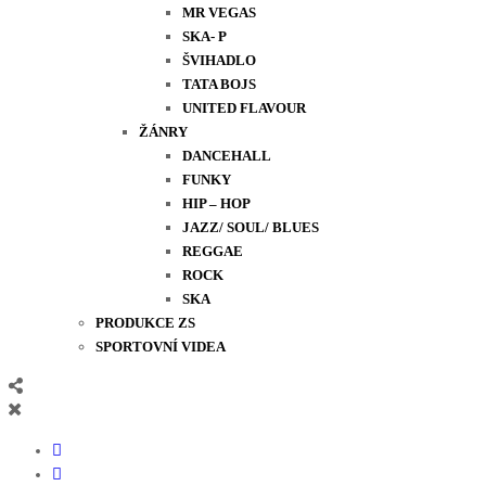
MR VEGAS
SKA- P
ŠVIHADLO
TATA BOJS
UNITED FLAVOUR
ŽÁNRY
DANCEHALL
FUNKY
HIP – HOP
JAZZ/ SOUL/ BLUES
REGGAE
ROCK
SKA
PRODUKCE ZS
SPORTOVNÍ VIDEA