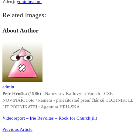
Zdroj:
youtube.com
Related Images:
About Author
admin
Petr Hruška (1986)
- Narozen v Karlových Varech - CZE
NOVINÁŘ: Foto / kamera - příležitostné psaní článků TECHNIK: El.
/ IT PODNIKATEL: Agentura HRU-SKA
Navigace
Videoreport – Irie Revoltes – Rock for Church(ill)
pro
Previous Article
příspěvek