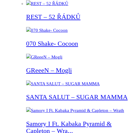
REST – 52 ŘÁDKŮ
070 Shake- Cocoon
GReeeN – Mogli
SANTA SALUT – SUGAR MAMMA
Samory I Ft. Kabaka Pyramid &
Capleton – Wra...