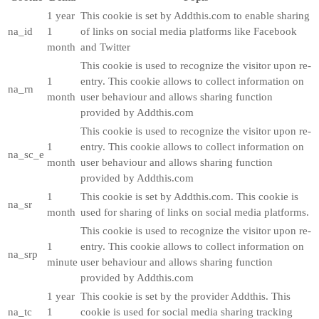
1 year
This cookie is set by Addthis.com to enable sharing
na_id
1
of links on social media platforms like Facebook
month
and Twitter
This cookie is used to recognize the visitor upon re-
1
entry. This cookie allows to collect information on
na_rn
month
user behaviour and allows sharing function
provided by Addthis.com
This cookie is used to recognize the visitor upon re-
1
entry. This cookie allows to collect information on
na_sc_e
month
user behaviour and allows sharing function
provided by Addthis.com
1
This cookie is set by Addthis.com. This cookie is
na_sr
month
used for sharing of links on social media platforms.
This cookie is used to recognize the visitor upon re-
1
entry. This cookie allows to collect information on
na_srp
minute
user behaviour and allows sharing function
provided by Addthis.com
1 year
This cookie is set by the provider Addthis. This
na_tc
1
cookie is used for social media sharing tracking