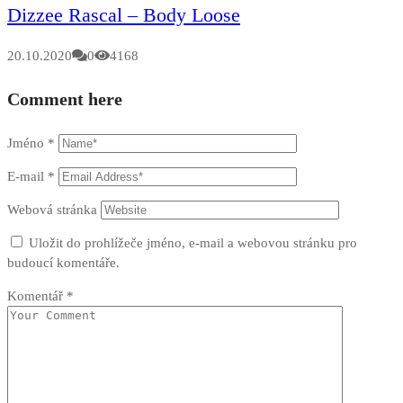
Dizzee Rascal – Body Loose
20.10.2020
0
4168
Comment here
Jméno
*
E-mail
*
Webová stránka
Uložit do prohlížeče jméno, e-mail a webovou stránku pro
budoucí komentáře.
Komentář
*