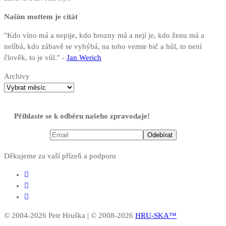
Naším mottem je citát
"Kdo víno má a nepije, kdo hrozny má a nejí je, kdo ženu má a
nelíbá, kdo zábavě se vyhýbá, na toho vemte bič a hůl, to není
člověk, to je vůl." -
Jan Werich
Archivy
Přihlaste se k odběru našeho zpravodaje!
Děkujeme za vaší přízeň a podporu
© 2004-2026 Petr Hruška | © 2008-2026
HRU-SKA™