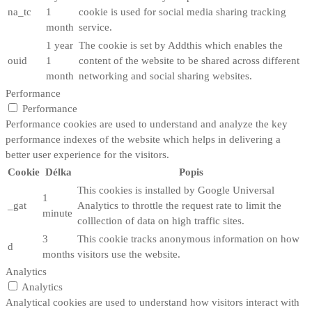
na_tc
1
cookie is used for social media sharing tracking
month
service.
1 year
The cookie is set by Addthis which enables the
ouid
1
content of the website to be shared across different
month
networking and social sharing websites.
Performance
Performance
Performance cookies are used to understand and analyze the key
performance indexes of the website which helps in delivering a
better user experience for the visitors.
Cookie
Délka
Popis
This cookies is installed by Google Universal
1
_gat
Analytics to throttle the request rate to limit the
minute
colllection of data on high traffic sites.
3
This cookie tracks anonymous information on how
d
months
visitors use the website.
Analytics
Analytics
Analytical cookies are used to understand how visitors interact with