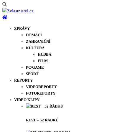
ZPRÁVY
DOMÁCÍ
ZAHRANIČNÍ
KULTURA
HUDBA
FILM
PC/GAME
SPORT
REPORTY
VIDEOREPORTY
FOTOREPORTY
VIDEO KLIPY
REST – 52 ŘÁDKŮ