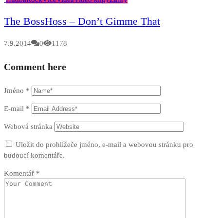
The BossHoss – Don’t Gimme That
7.9.2014
0
1178
Comment here
Jméno
*
E-mail
*
Webová stránka
Uložit do prohlížeče jméno, e-mail a webovou stránku pro
budoucí komentáře.
Komentář
*