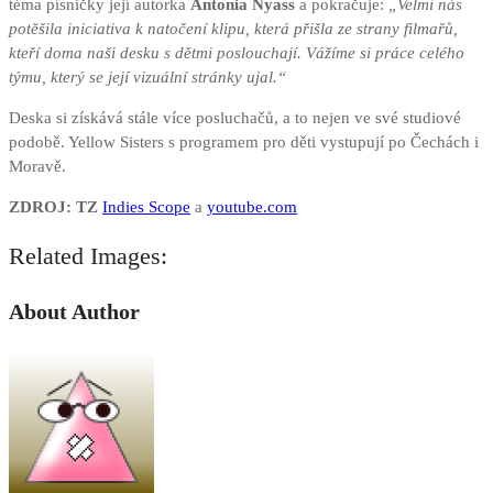
téma písničky její autorka
Antonia Nyass
a pokračuje:
„Velmi nás
potěšila iniciativa k natočení klipu, která přišla ze strany filmařů,
kteří doma naši desku s dětmi poslouchají. Vážíme si práce celého
týmu, který se její vizuální stránky ujal.“
Deska si získává stále více posluchačů, a to nejen ve své studiové
podobě. Yellow Sisters s programem pro děti vystupují po Čechách i
Moravě.
ZDROJ: TZ
Indies Scope
a
youtube.com
Related Images:
About Author