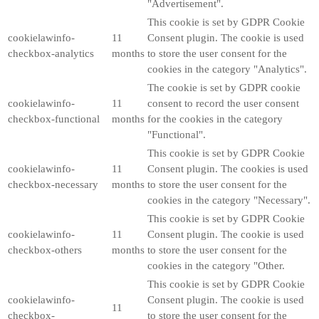
"Advertisement".
This cookie is set by GDPR Cookie
cookielawinfo-
11
Consent plugin. The cookie is used
checkbox-analytics
months
to store the user consent for the
cookies in the category "Analytics".
The cookie is set by GDPR cookie
cookielawinfo-
11
consent to record the user consent
checkbox-functional
months
for the cookies in the category
"Functional".
This cookie is set by GDPR Cookie
cookielawinfo-
11
Consent plugin. The cookies is used
checkbox-necessary
months
to store the user consent for the
cookies in the category "Necessary".
This cookie is set by GDPR Cookie
cookielawinfo-
11
Consent plugin. The cookie is used
checkbox-others
months
to store the user consent for the
cookies in the category "Other.
This cookie is set by GDPR Cookie
cookielawinfo-
Consent plugin. The cookie is used
11
checkbox-
to store the user consent for the