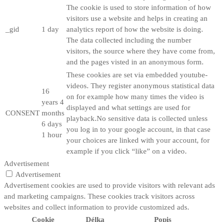
The cookie is used to store information of how
visitors use a website and helps in creating an
_gid
1 day
analytics report of how the website is doing.
The data collected including the number
visitors, the source where they have come from,
and the pages visted in an anonymous form.
These cookies are set via embedded youtube-
videos. They register anonymous statistical data
16
on for example how many times the video is
years 4
displayed and what settings are used for
CONSENT
months
playback.No sensitive data is collected unless
6 days
you log in to your google account, in that case
1 hour
your choices are linked with your account, for
example if you click “like” on a video.
Advertisement
Advertisement
Advertisement cookies are used to provide visitors with relevant ads
and marketing campaigns. These cookies track visitors across
websites and collect information to provide customized ads.
Cookie
Délka
Popis