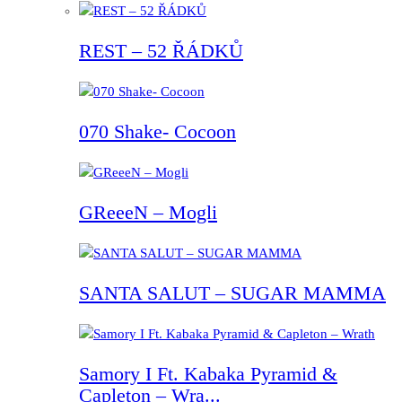
REST – 52 ŘÁDKŮ
070 Shake- Cocoon
GReeeN – Mogli
SANTA SALUT – SUGAR MAMMA
Samory I Ft. Kabaka Pyramid &
Capleton – Wra...