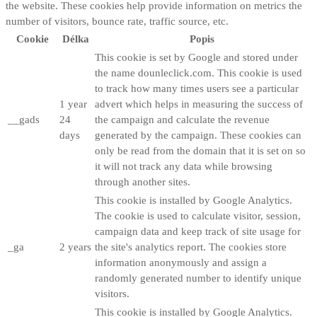
the website. These cookies help provide information on metrics the
number of visitors, bounce rate, traffic source, etc.
Cookie
Délka
Popis
This cookie is set by Google and stored under
the name dounleclick.com. This cookie is used
to track how many times users see a particular
1 year
advert which helps in measuring the success of
__gads
24
the campaign and calculate the revenue
days
generated by the campaign. These cookies can
only be read from the domain that it is set on so
it will not track any data while browsing
through another sites.
This cookie is installed by Google Analytics.
The cookie is used to calculate visitor, session,
campaign data and keep track of site usage for
_ga
2 years
the site's analytics report. The cookies store
information anonymously and assign a
randomly generated number to identify unique
visitors.
This cookie is installed by Google Analytics.