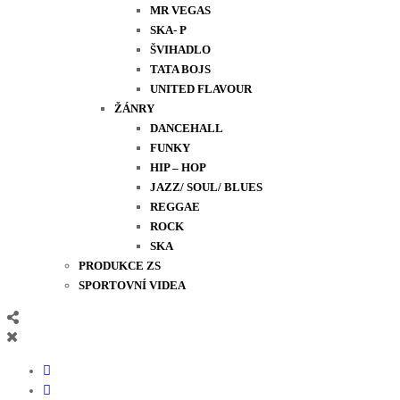
MR VEGAS
SKA- P
ŠVIHADLO
TATA BOJS
UNITED FLAVOUR
ŽÁNRY
DANCEHALL
FUNKY
HIP – HOP
JAZZ/ SOUL/ BLUES
REGGAE
ROCK
SKA
PRODUKCE ZS
SPORTOVNÍ VIDEA