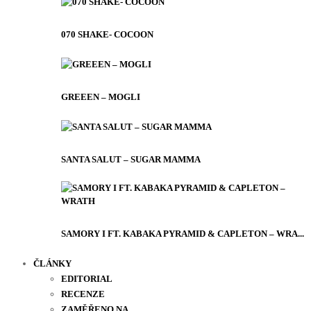
070 SHAKE- COCOON
GREEEN – MOGLI
SANTA SALUT – SUGAR MAMMA
SAMORY I FT. KABAKA PYRAMID & CAPLETON – WRA...
ČLÁNKY
EDITORIAL
RECENZE
ZAMĚŘENO NA