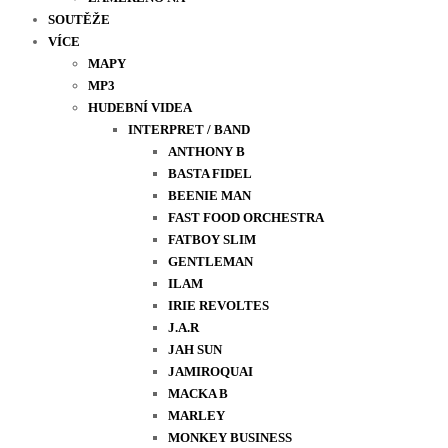
SOUTĚŽE
VÍCE
MAPY
MP3
HUDEBNÍ VIDEA
INTERPRET / BAND
ANTHONY B
BASTA FIDEL
BEENIE MAN
FAST FOOD ORCHESTRA
FATBOY SLIM
GENTLEMAN
ILAM
IRIE REVOLTES
J.A.R
JAH SUN
JAMIROQUAI
MACKA B
MARLEY
MONKEY BUSINESS