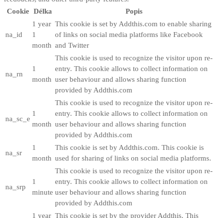
Cookie
Délka
Popis
1 year
This cookie is set by Addthis.com to enable sharing
na_id
1
of links on social media platforms like Facebook
month
and Twitter
This cookie is used to recognize the visitor upon re-
1
entry. This cookie allows to collect information on
na_rn
month
user behaviour and allows sharing function
provided by Addthis.com
This cookie is used to recognize the visitor upon re-
1
entry. This cookie allows to collect information on
na_sc_e
month
user behaviour and allows sharing function
provided by Addthis.com
1
This cookie is set by Addthis.com. This cookie is
na_sr
month
used for sharing of links on social media platforms.
This cookie is used to recognize the visitor upon re-
1
entry. This cookie allows to collect information on
na_srp
minute
user behaviour and allows sharing function
provided by Addthis.com
1 year
This cookie is set by the provider Addthis. This