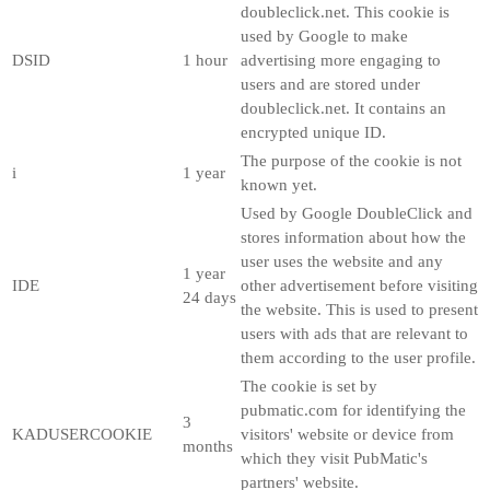
doubleclick.net. This cookie is
used by Google to make
DSID
1 hour
advertising more engaging to
users and are stored under
doubleclick.net. It contains an
encrypted unique ID.
The purpose of the cookie is not
i
1 year
known yet.
Used by Google DoubleClick and
stores information about how the
user uses the website and any
1 year
IDE
other advertisement before visiting
24 days
the website. This is used to present
users with ads that are relevant to
them according to the user profile.
The cookie is set by
pubmatic.com for identifying the
3
KADUSERCOOKIE
visitors' website or device from
months
which they visit PubMatic's
partners' website.