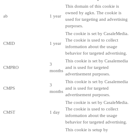
This domain of this cookie is
owned by agkn. The cookie is
ab
1 year
used for targeting and advertising
purposes.
The cookie is set by CasaleMedia.
The cookie is used to collect
CMID
1 year
information about the usage
behavior for targeted advertising.
This cookie is set by Casalemedia
3
CMPRO
and is used for targeted
months
advertisement purposes.
This cookie is set by Casalemedia
3
CMPS
and is used for targeted
months
advertisement purposes.
The cookie is set by CasaleMedia.
The cookie is used to collect
CMST
1 day
information about the usage
behavior for targeted advertising.
This cookie is setup by