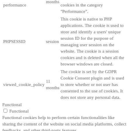
months
performance
cookies in the category
"Performance".
This cookie is native to PHP
applications. The cookie is used to
store and identify a users' unique
session ID for the purpose of
PHPSESSID
session
managing user session on the
website. The cookie is a session
cookies and is deleted when all the
browser windows are closed.
The cookie is set by the GDPR
Cookie Consent plugin and is used
11
viewed_cookie_policy
to store whether or not user has
months
consented to the use of cookies. It
does not store any personal data.
Functional
Functional
Functional cookies help to perform certain functionalities like
sharing the content of the website on social media platforms, collect
feedbacks, and other third-party features.