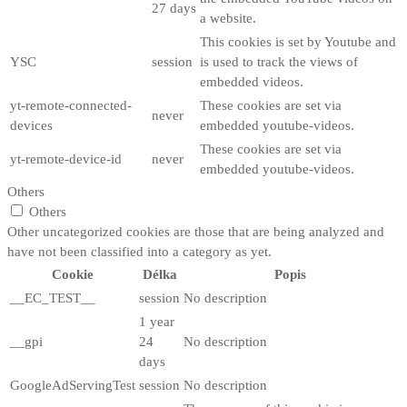
27 days
a website.
This cookies is set by Youtube and
YSC
session
is used to track the views of
embedded videos.
yt-remote-connected-
These cookies are set via
never
devices
embedded youtube-videos.
These cookies are set via
yt-remote-device-id
never
embedded youtube-videos.
Others
Others
Other uncategorized cookies are those that are being analyzed and
have not been classified into a category as yet.
Cookie
Délka
Popis
__EC_TEST__
session
No description
1 year
__gpi
24
No description
days
GoogleAdServingTest
session
No description