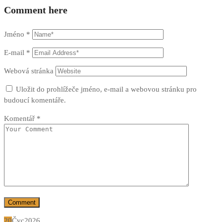
Comment here
Jméno
*
E-mail
*
Webová stránka
Uložit do prohlížeče jméno, e-mail a webovou stránku pro
budoucí komentáře.
Komentář
*
20
Čvc
2026