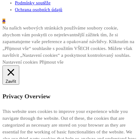
Podmínky soutěže
Ochrana osobních údajů
Na našich webových stránkách používáme soubory cookie,
abychom vám poskytli co nejrelevantnější zážitek tím, že si
zapamatujeme vaše preference a opakované návštěvy. Kliknutím na
„Přijmout vše“ souhlasíte s použitím VŠECH cookies. Můžete však
navštívit „Nastavení cookies“ a poskytnout kontrolovaný souhlas.
Nastavení cookies
Přijmout vše
Zavřít
Privacy Overview
This website uses cookies to improve your experience while you
navigate through the website. Out of these, the cookies that are
categorized as necessary are stored on your browser as they are
essential for the working of basic functionalities of the website. We
also use third-party cookies that help us analyze and understand how