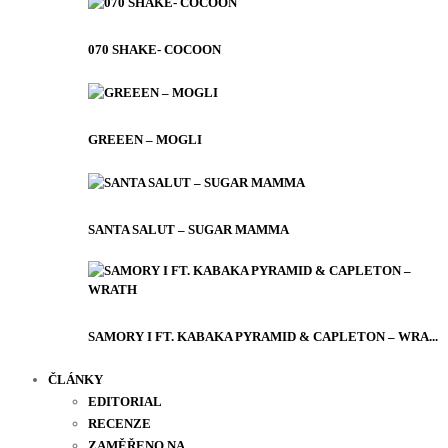
070 SHAKE- COCOON
GREEEN – MOGLI
SANTA SALUT – SUGAR MAMMA
SAMORY I FT. KABAKA PYRAMID & CAPLETON – WRA...
ČLÁNKY
EDITORIAL
RECENZE
ZAMĚŘENO NA