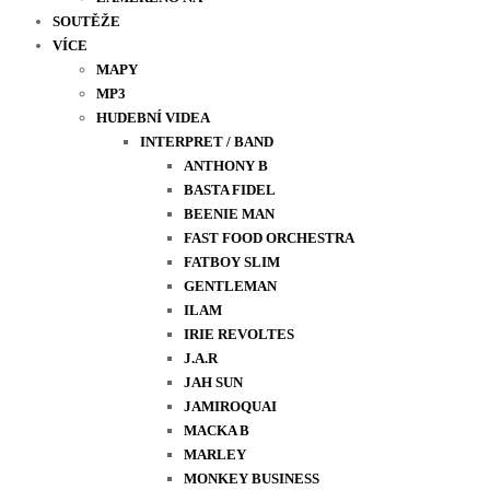
SOUTĚŽE
VÍCE
MAPY
MP3
HUDEBNÍ VIDEA
INTERPRET / BAND
ANTHONY B
BASTA FIDEL
BEENIE MAN
FAST FOOD ORCHESTRA
FATBOY SLIM
GENTLEMAN
ILAM
IRIE REVOLTES
J.A.R
JAH SUN
JAMIROQUAI
MACKA B
MARLEY
MONKEY BUSINESS