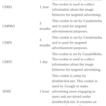
The cookie is used to collect
CMID
1 year
information about the usage
behavior for targeted advertising.
This cookie is set by Casalemedia
3
CMPRO
and is used for targeted
months
advertisement purposes.
This cookie is set by Casalemedia
3
CMPS
and is used for targeted
months
advertisement purposes.
The cookie is set by CasaleMedia.
The cookie is used to collect
CMST
1 day
information about the usage
behavior for targeted advertising.
This cookie is setup by
doubleclick.net. This cookie is
used by Google to make
DSID
1 hour
advertising more engaging to
users and are stored under
doubleclick.net. It contains an