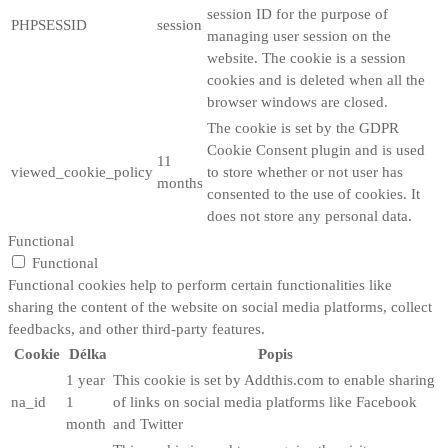
session ID for the purpose of
PHPSESSID
session
managing user session on the
website. The cookie is a session
cookies and is deleted when all the
browser windows are closed.
The cookie is set by the GDPR
Cookie Consent plugin and is used
11
viewed_cookie_policy
to store whether or not user has
months
consented to the use of cookies. It
does not store any personal data.
Functional
Functional
Functional cookies help to perform certain functionalities like
sharing the content of the website on social media platforms, collect
feedbacks, and other third-party features.
Cookie
Délka
Popis
1 year
This cookie is set by Addthis.com to enable sharing
na_id
1
of links on social media platforms like Facebook
month
and Twitter