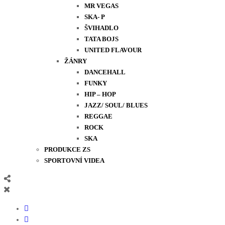
MR VEGAS
SKA- P
ŠVIHADLO
TATA BOJS
UNITED FLAVOUR
ŽÁNRY
DANCEHALL
FUNKY
HIP – HOP
JAZZ/ SOUL/ BLUES
REGGAE
ROCK
SKA
PRODUKCE ZS
SPORTOVNÍ VIDEA