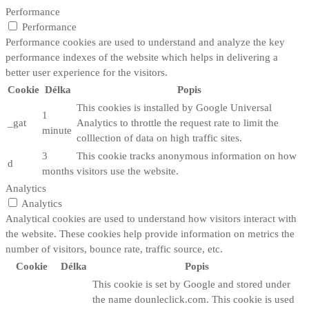
Performance
Performance
Performance cookies are used to understand and analyze the key
performance indexes of the website which helps in delivering a
better user experience for the visitors.
Cookie
Délka
Popis
This cookies is installed by Google Universal
1
_gat
Analytics to throttle the request rate to limit the
minute
colllection of data on high traffic sites.
3
This cookie tracks anonymous information on how
d
months
visitors use the website.
Analytics
Analytics
Analytical cookies are used to understand how visitors interact with
the website. These cookies help provide information on metrics the
number of visitors, bounce rate, traffic source, etc.
Cookie
Délka
Popis
This cookie is set by Google and stored under
the name dounleclick.com. This cookie is used