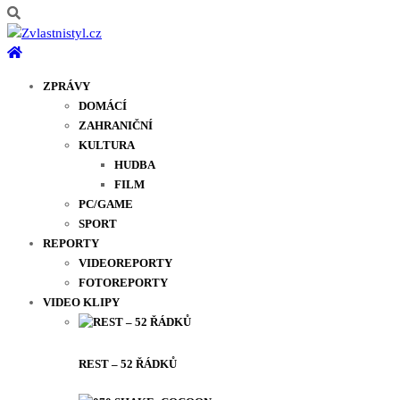
ZPRÁVY
DOMÁCÍ
ZAHRANIČNÍ
KULTURA
HUDBA
FILM
PC/GAME
SPORT
REPORTY
VIDEOREPORTY
FOTOREPORTY
VIDEO KLIPY
REST – 52 ŘÁDKŮ