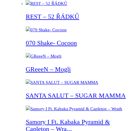
REST – 52 ŘÁDKŮ
070 Shake- Cocoon
GReeeN – Mogli
SANTA SALUT – SUGAR MAMMA
Samory I Ft. Kabaka Pyramid &
Capleton – Wra...