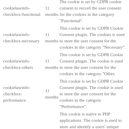
The cookie is set by GDPR cookie
cookielawinfo-
11
consent to record the user consent
checkbox-functional
months
for the cookies in the category
"Functional".
This cookie is set by GDPR Cookie
cookielawinfo-
11
Consent plugin. The cookies is used
checkbox-necessary
months
to store the user consent for the
cookies in the category "Necessary".
This cookie is set by GDPR Cookie
cookielawinfo-
11
Consent plugin. The cookie is used
checkbox-others
months
to store the user consent for the
cookies in the category "Other.
This cookie is set by GDPR Cookie
cookielawinfo-
Consent plugin. The cookie is used
11
checkbox-
to store the user consent for the
months
performance
cookies in the category
"Performance".
This cookie is native to PHP
applications. The cookie is used to
store and identify a users' unique