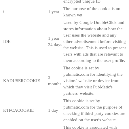
encrypted unique ID.
The purpose of the cookie is not
i
1 year
known yet.
Used by Google DoubleClick and
stores information about how the
user uses the website and any
1 year
IDE
other advertisement before visiting
24 days
the website. This is used to present
users with ads that are relevant to
them according to the user profile.
The cookie is set by
pubmatic.com for identifying the
3
KADUSERCOOKIE
visitors' website or device from
months
which they visit PubMatic's
partners' website.
This cookie is set by
pubmatic.com for the purpose of
KTPCACOOKIE
1 day
checking if third-party cookies are
enabled on the user's website.
This cookie is associated with