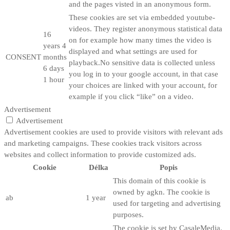
and the pages visted in an anonymous form.
These cookies are set via embedded youtube-
videos. They register anonymous statistical data
16
on for example how many times the video is
years 4
displayed and what settings are used for
CONSENT
months
playback.No sensitive data is collected unless
6 days
you log in to your google account, in that case
1 hour
your choices are linked with your account, for
example if you click “like” on a video.
Advertisement
Advertisement
Advertisement cookies are used to provide visitors with relevant ads
and marketing campaigns. These cookies track visitors across
websites and collect information to provide customized ads.
Cookie
Délka
Popis
This domain of this cookie is
owned by agkn. The cookie is
ab
1 year
used for targeting and advertising
purposes.
The cookie is set by CasaleMedia.