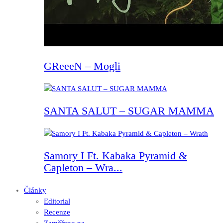
GReeeN – Mogli
SANTA SALUT – SUGAR MAMMA
Samory I Ft. Kabaka Pyramid &
Capleton – Wra...
Články
Editorial
Recenze