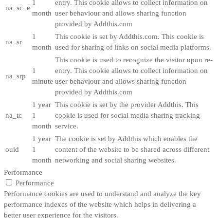
1
entry. This cookie allows to collect information on
na_sc_e
month
user behaviour and allows sharing function
provided by Addthis.com
1
This cookie is set by Addthis.com. This cookie is
na_sr
month
used for sharing of links on social media platforms.
This cookie is used to recognize the visitor upon re-
1
entry. This cookie allows to collect information on
na_srp
minute
user behaviour and allows sharing function
provided by Addthis.com
1 year
This cookie is set by the provider Addthis. This
na_tc
1
cookie is used for social media sharing tracking
month
service.
1 year
The cookie is set by Addthis which enables the
ouid
1
content of the website to be shared across different
month
networking and social sharing websites.
Performance
Performance
Performance cookies are used to understand and analyze the key
performance indexes of the website which helps in delivering a
better user experience for the visitors.