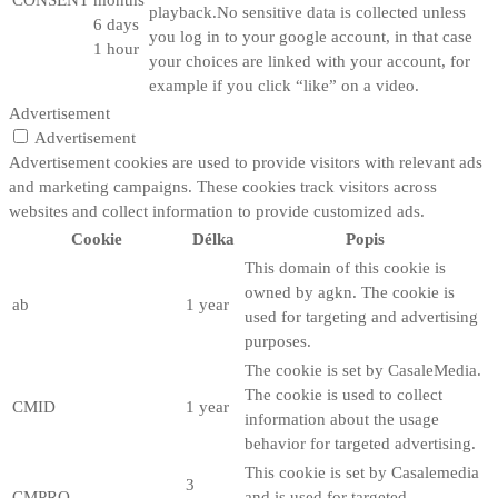
playback.No sensitive data is collected unless
6 days
you log in to your google account, in that case
1 hour
your choices are linked with your account, for
example if you click “like” on a video.
Advertisement
Advertisement
Advertisement cookies are used to provide visitors with relevant ads
and marketing campaigns. These cookies track visitors across
websites and collect information to provide customized ads.
Cookie
Délka
Popis
This domain of this cookie is
owned by agkn. The cookie is
ab
1 year
used for targeting and advertising
purposes.
The cookie is set by CasaleMedia.
The cookie is used to collect
CMID
1 year
information about the usage
behavior for targeted advertising.
This cookie is set by Casalemedia
3
CMPRO
and is used for targeted