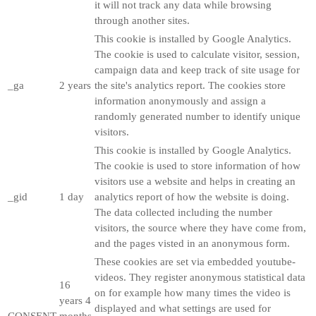
it will not track any data while browsing
through another sites.
This cookie is installed by Google Analytics.
The cookie is used to calculate visitor, session,
campaign data and keep track of site usage for
_ga
2 years
the site's analytics report. The cookies store
information anonymously and assign a
randomly generated number to identify unique
visitors.
This cookie is installed by Google Analytics.
The cookie is used to store information of how
visitors use a website and helps in creating an
_gid
1 day
analytics report of how the website is doing.
The data collected including the number
visitors, the source where they have come from,
and the pages visted in an anonymous form.
These cookies are set via embedded youtube-
videos. They register anonymous statistical data
16
on for example how many times the video is
years 4
displayed and what settings are used for
CONSENT
months