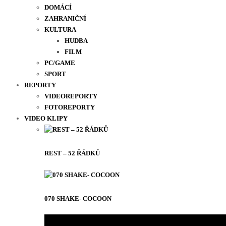
DOMÁCÍ
ZAHRANIČNÍ
KULTURA
HUDBA
FILM
PC/GAME
SPORT
REPORTY
VIDEOREPORTY
FOTOREPORTY
VIDEO KLIPY
REST – 52 ŘÁDKŮ
070 SHAKE- COCOON