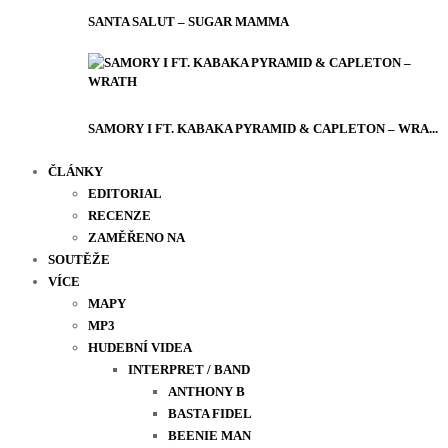
SANTA SALUT – SUGAR MAMMA
SAMORY I FT. KABAKA PYRAMID & CAPLETON – WRA...
ČLÁNKY
EDITORIAL
RECENZE
ZAMĚŘENO NA
SOUTĚŽE
VÍCE
MAPY
MP3
HUDEBNÍ VIDEA
INTERPRET / BAND
ANTHONY B
BASTA FIDEL
BEENIE MAN