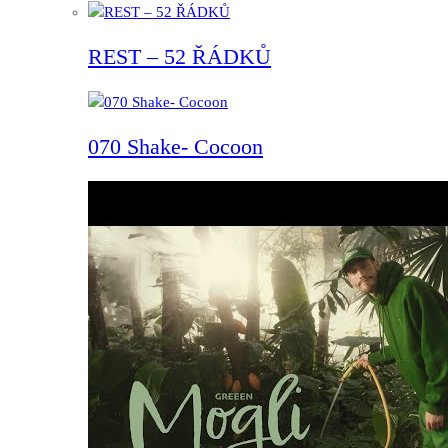
REST – 52 ŘÁDKŮ
070 Shake- Cocoon