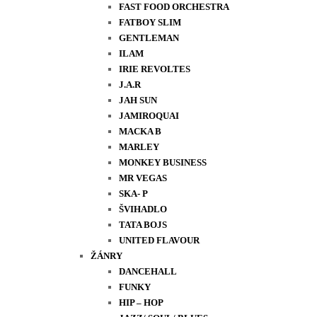
FAST FOOD ORCHESTRA
FATBOY SLIM
GENTLEMAN
ILAM
IRIE REVOLTES
J.A.R
JAH SUN
JAMIROQUAI
MACKA B
MARLEY
MONKEY BUSINESS
MR VEGAS
SKA- P
ŠVIHADLO
TATA BOJS
UNITED FLAVOUR
ŽÁNRY
DANCEHALL
FUNKY
HIP – HOP