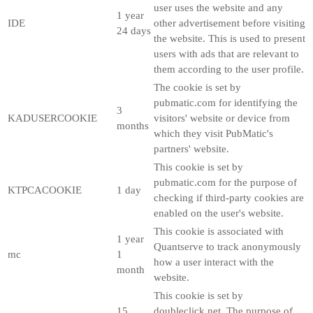
user uses the website and any
1 year
IDE
other advertisement before visiting
24 days
the website. This is used to present
users with ads that are relevant to
them according to the user profile.
The cookie is set by
pubmatic.com for identifying the
3
KADUSERCOOKIE
visitors' website or device from
months
which they visit PubMatic's
partners' website.
This cookie is set by
pubmatic.com for the purpose of
KTPCACOOKIE
1 day
checking if third-party cookies are
enabled on the user's website.
This cookie is associated with
1 year
Quantserve to track anonymously
mc
1
how a user interact with the
month
website.
This cookie is set by
15
doubleclick.net. The purpose of