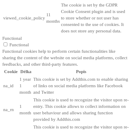
The cookie is set by the GDPR
Cookie Consent plugin and is used
11
viewed_cookie_policy
to store whether or not user has
months
consented to the use of cookies. It
does not store any personal data.
Functional
Functional
Functional cookies help to perform certain functionalities like
sharing the content of the website on social media platforms, collect
feedbacks, and other third-party features.
Cookie
Délka
Popis
1 year
This cookie is set by Addthis.com to enable sharing
na_id
1
of links on social media platforms like Facebook
month
and Twitter
This cookie is used to recognize the visitor upon re-
1
entry. This cookie allows to collect information on
na_rn
month
user behaviour and allows sharing function
provided by Addthis.com
This cookie is used to recognize the visitor upon re-