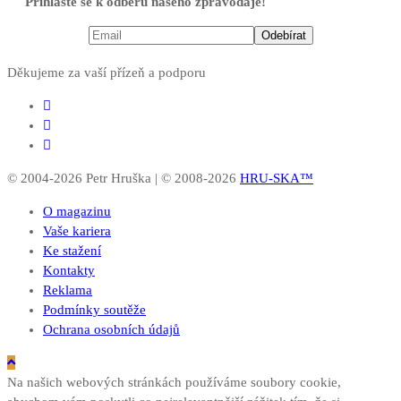
Přihlaste se k odběru našeho zpravodaje!
Děkujeme za vaší přízeň a podporu
© 2004-2026 Petr Hruška | © 2008-2026
HRU-SKA™
O magazinu
Vaše kariera
Ke stažení
Kontakty
Reklama
Podmínky soutěže
Ochrana osobních údajů
Na našich webových stránkách používáme soubory cookie,