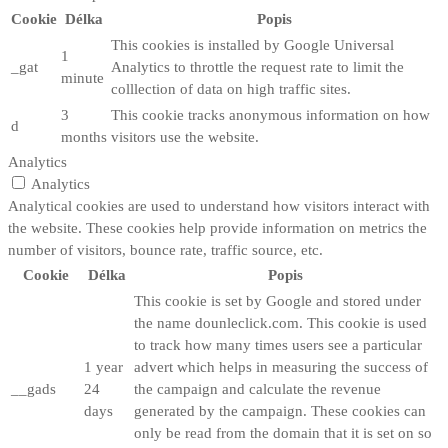
Cookie
Délka
Popis
This cookies is installed by Google Universal
1
_gat
Analytics to throttle the request rate to limit the
minute
colllection of data on high traffic sites.
3
This cookie tracks anonymous information on how
d
months
visitors use the website.
Analytics
Analytics
Analytical cookies are used to understand how visitors interact with
the website. These cookies help provide information on metrics the
number of visitors, bounce rate, traffic source, etc.
Cookie
Délka
Popis
This cookie is set by Google and stored under
the name dounleclick.com. This cookie is used
to track how many times users see a particular
1 year
advert which helps in measuring the success of
__gads
24
the campaign and calculate the revenue
days
generated by the campaign. These cookies can
only be read from the domain that it is set on so