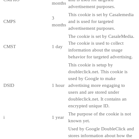
months
advertisement purposes.
This cookie is set by Casalemedia
3
CMPS
and is used for targeted
months
advertisement purposes.
The cookie is set by CasaleMedia.
The cookie is used to collect
CMST
1 day
information about the usage
behavior for targeted advertising.
This cookie is setup by
doubleclick.net. This cookie is
used by Google to make
DSID
1 hour
advertising more engaging to
users and are stored under
doubleclick.net. It contains an
encrypted unique ID.
The purpose of the cookie is not
i
1 year
known yet.
Used by Google DoubleClick and
stores information about how the