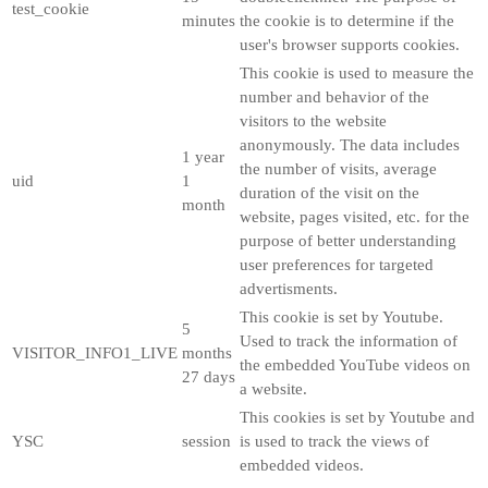
test_cookie
minutes
the cookie is to determine if the
user's browser supports cookies.
This cookie is used to measure the
number and behavior of the
visitors to the website
anonymously. The data includes
1 year
the number of visits, average
uid
1
duration of the visit on the
month
website, pages visited, etc. for the
purpose of better understanding
user preferences for targeted
advertisments.
This cookie is set by Youtube.
5
Used to track the information of
VISITOR_INFO1_LIVE
months
the embedded YouTube videos on
27 days
a website.
This cookies is set by Youtube and
YSC
session
is used to track the views of
embedded videos.