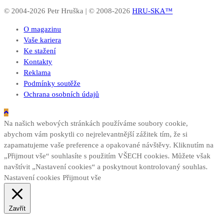
© 2004-2026 Petr Hruška | © 2008-2026
HRU-SKA™
O magazinu
Vaše kariera
Ke stažení
Kontakty
Reklama
Podmínky soutěže
Ochrana osobních údajů
Na našich webových stránkách používáme soubory cookie,
abychom vám poskytli co nejrelevantnější zážitek tím, že si
zapamatujeme vaše preference a opakované návštěvy. Kliknutím na
„Přijmout vše“ souhlasíte s použitím VŠECH cookies. Můžete však
navštívit „Nastavení cookies“ a poskytnout kontrolovaný souhlas.
Nastavení cookies
Přijmout vše
Zavřít