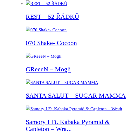
REST – 52 ŘÁDKŮ
070 Shake- Cocoon
GReeeN – Mogli
SANTA SALUT – SUGAR MAMMA
Samory I Ft. Kabaka Pyramid &
Capleton – Wra...