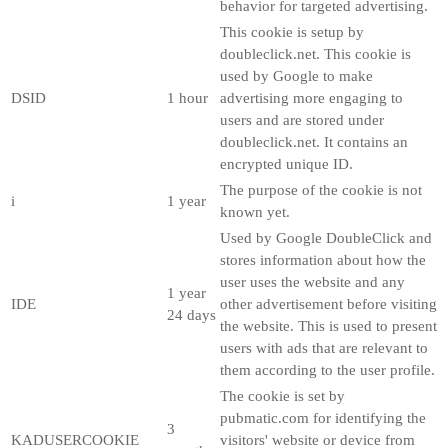
behavior for targeted advertising.
This cookie is setup by
doubleclick.net. This cookie is
used by Google to make
DSID
1 hour
advertising more engaging to
users and are stored under
doubleclick.net. It contains an
encrypted unique ID.
The purpose of the cookie is not
i
1 year
known yet.
Used by Google DoubleClick and
stores information about how the
user uses the website and any
1 year
IDE
other advertisement before visiting
24 days
the website. This is used to present
users with ads that are relevant to
them according to the user profile.
The cookie is set by
pubmatic.com for identifying the
3
KADUSERCOOKIE
visitors' website or device from