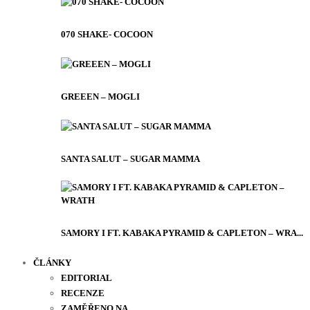
070 SHAKE- COCOON
GREEEN – MOGLI
SANTA SALUT – SUGAR MAMMA
SAMORY I FT. KABAKA PYRAMID & CAPLETON – WRA...
ČLÁNKY
EDITORIAL
RECENZE
ZAMĚŘENO NA