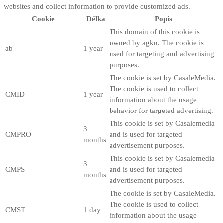
websites and collect information to provide customized ads.
Cookie
Délka
Popis
This domain of this cookie is
owned by agkn. The cookie is
ab
1 year
used for targeting and advertising
purposes.
The cookie is set by CasaleMedia.
The cookie is used to collect
CMID
1 year
information about the usage
behavior for targeted advertising.
This cookie is set by Casalemedia
3
CMPRO
and is used for targeted
months
advertisement purposes.
This cookie is set by Casalemedia
3
CMPS
and is used for targeted
months
advertisement purposes.
The cookie is set by CasaleMedia.
The cookie is used to collect
CMST
1 day
information about the usage