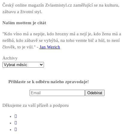
Český online magazín Zvlastnistyl.cz zaměřující se na kulturu,
zábavu a životní styl.
Naším mottem je citát
"Kdo víno má a nepije, kdo hrozny má a nejí je, kdo ženu má a
nelíbá, kdo zábavě se vyhýbá, na toho vemte bič a hůl, to není
člověk, to je vůl." -
Jan Werich
Archivy
Přihlaste se k odběru našeho zpravodaje!
Děkujeme za vaší přízeň a podporu