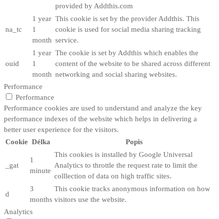
provided by Addthis.com
1 year
This cookie is set by the provider Addthis. This
na_tc
1
cookie is used for social media sharing tracking
month
service.
1 year
The cookie is set by Addthis which enables the
ouid
1
content of the website to be shared across different
month
networking and social sharing websites.
Performance
Performance
Performance cookies are used to understand and analyze the key
performance indexes of the website which helps in delivering a
better user experience for the visitors.
Cookie
Délka
Popis
This cookies is installed by Google Universal
1
_gat
Analytics to throttle the request rate to limit the
minute
colllection of data on high traffic sites.
3
This cookie tracks anonymous information on how
d
months
visitors use the website.
Analytics