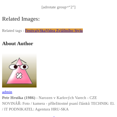
[adrotate group=“2″]
Related Images:
Related tags :
Festivaly
Ska
Videa Zvláštního Stylu
About Author
admin
Petr Hruška (1986)
- Narozen v Karlových Varech - CZE
NOVINÁŘ: Foto / kamera - příležitostné psaní článků TECHNIK: El.
/ IT PODNIKATEL: Agentura HRU-SKA