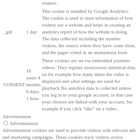
visitors.
This cookie is installed by Google Analytics.
The cookie is used to store information of how
visitors use a website and helps in creating an
_gid
1 day
analytics report of how the website is doing.
The data collected including the number
visitors, the source where they have come from,
and the pages visted in an anonymous form.
These cookies are set via embedded youtube-
videos. They register anonymous statistical data
16
on for example how many times the video is
years 4
displayed and what settings are used for
CONSENT
months
playback.No sensitive data is collected unless
6 days
you log in to your google account, in that case
1 hour
your choices are linked with your account, for
example if you click “like” on a video.
Advertisement
Advertisement
Advertisement cookies are used to provide visitors with relevant ads
and marketing campaigns. These cookies track visitors across