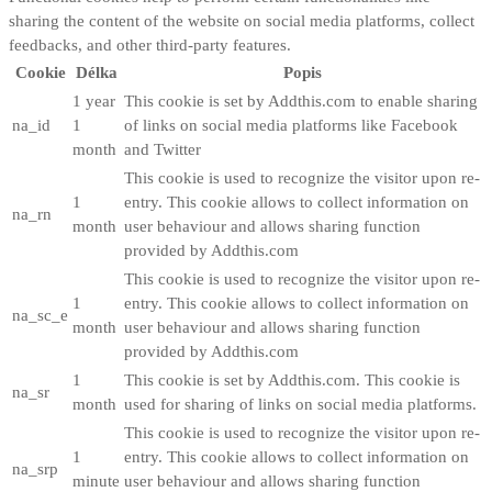
sharing the content of the website on social media platforms, collect
feedbacks, and other third-party features.
Cookie
Délka
Popis
1 year
This cookie is set by Addthis.com to enable sharing
na_id
1
of links on social media platforms like Facebook
month
and Twitter
This cookie is used to recognize the visitor upon re-
1
entry. This cookie allows to collect information on
na_rn
month
user behaviour and allows sharing function
provided by Addthis.com
This cookie is used to recognize the visitor upon re-
1
entry. This cookie allows to collect information on
na_sc_e
month
user behaviour and allows sharing function
provided by Addthis.com
1
This cookie is set by Addthis.com. This cookie is
na_sr
month
used for sharing of links on social media platforms.
This cookie is used to recognize the visitor upon re-
1
entry. This cookie allows to collect information on
na_srp
minute
user behaviour and allows sharing function