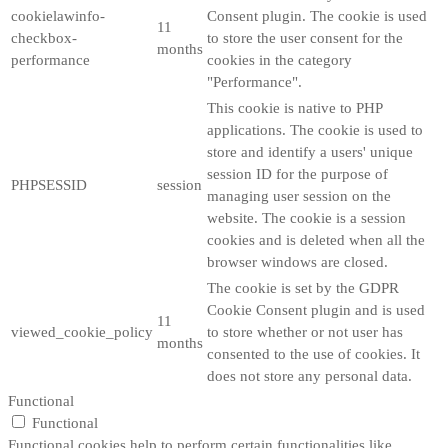
cookielawinfo-
Consent plugin. The cookie is used
11
checkbox-
to store the user consent for the
months
performance
cookies in the category
"Performance".
This cookie is native to PHP
applications. The cookie is used to
store and identify a users' unique
session ID for the purpose of
PHPSESSID
session
managing user session on the
website. The cookie is a session
cookies and is deleted when all the
browser windows are closed.
The cookie is set by the GDPR
Cookie Consent plugin and is used
11
viewed_cookie_policy
to store whether or not user has
months
consented to the use of cookies. It
does not store any personal data.
Functional
Functional
Functional cookies help to perform certain functionalities like