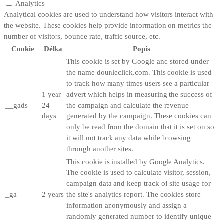
Analytics
Analytical cookies are used to understand how visitors interact with
the website. These cookies help provide information on metrics the
number of visitors, bounce rate, traffic source, etc.
Cookie
Délka
Popis
This cookie is set by Google and stored under
the name dounleclick.com. This cookie is used
to track how many times users see a particular
1 year
advert which helps in measuring the success of
__gads
24
the campaign and calculate the revenue
days
generated by the campaign. These cookies can
only be read from the domain that it is set on so
it will not track any data while browsing
through another sites.
This cookie is installed by Google Analytics.
The cookie is used to calculate visitor, session,
campaign data and keep track of site usage for
_ga
2 years
the site's analytics report. The cookies store
information anonymously and assign a
randomly generated number to identify unique