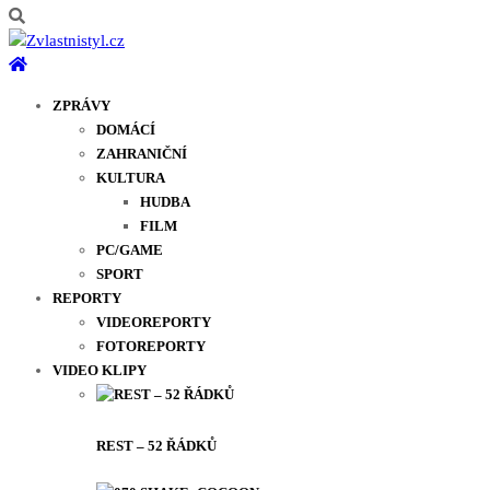
ZPRÁVY
DOMÁCÍ
ZAHRANIČNÍ
KULTURA
HUDBA
FILM
PC/GAME
SPORT
REPORTY
VIDEOREPORTY
FOTOREPORTY
VIDEO KLIPY
REST – 52 ŘÁDKŮ