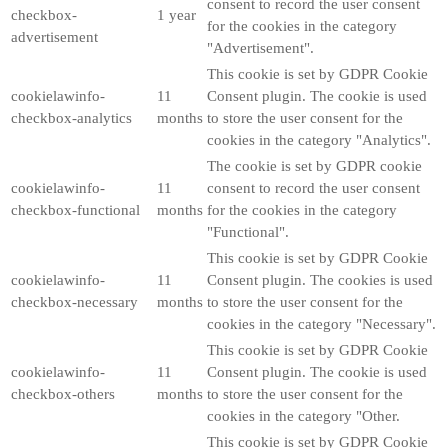
consent to record the user consent
checkbox-
1 year
for the cookies in the category
advertisement
"Advertisement".
This cookie is set by GDPR Cookie
cookielawinfo-
11
Consent plugin. The cookie is used
checkbox-analytics
months
to store the user consent for the
cookies in the category "Analytics".
The cookie is set by GDPR cookie
cookielawinfo-
11
consent to record the user consent
checkbox-functional
months
for the cookies in the category
"Functional".
This cookie is set by GDPR Cookie
cookielawinfo-
11
Consent plugin. The cookies is used
checkbox-necessary
months
to store the user consent for the
cookies in the category "Necessary".
This cookie is set by GDPR Cookie
cookielawinfo-
11
Consent plugin. The cookie is used
checkbox-others
months
to store the user consent for the
cookies in the category "Other.
This cookie is set by GDPR Cookie