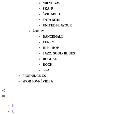
MR VEGAS
SKA- P
ŠVIHADLO
TATA BOJS
UNITED FLAVOUR
ŽÁNRY
DANCEHALL
FUNKY
HIP – HOP
JAZZ/ SOUL/ BLUES
REGGAE
ROCK
SKA
PRODUKCE ZS
SPORTOVNÍ VIDEA