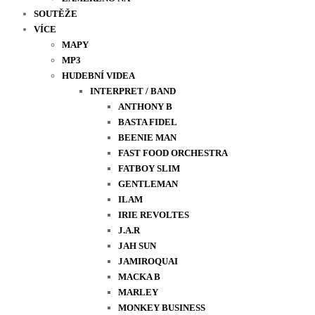
SOUTĚŽE
VÍCE
MAPY
MP3
HUDEBNÍ VIDEA
INTERPRET / BAND
ANTHONY B
BASTA FIDEL
BEENIE MAN
FAST FOOD ORCHESTRA
FATBOY SLIM
GENTLEMAN
ILAM
IRIE REVOLTES
J.A.R
JAH SUN
JAMIROQUAI
MACKA B
MARLEY
MONKEY BUSINESS