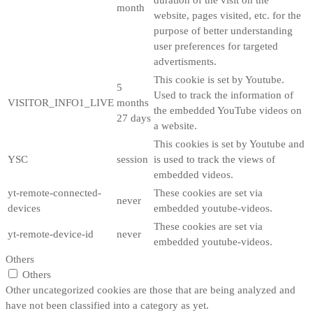
month
website, pages visited, etc. for the
purpose of better understanding
user preferences for targeted
advertisments.
This cookie is set by Youtube.
5
Used to track the information of
VISITOR_INFO1_LIVE
months
the embedded YouTube videos on
27 days
a website.
This cookies is set by Youtube and
YSC
session
is used to track the views of
embedded videos.
yt-remote-connected-
These cookies are set via
never
devices
embedded youtube-videos.
These cookies are set via
yt-remote-device-id
never
embedded youtube-videos.
Others
Others
Other uncategorized cookies are those that are being analyzed and
have not been classified into a category as yet.