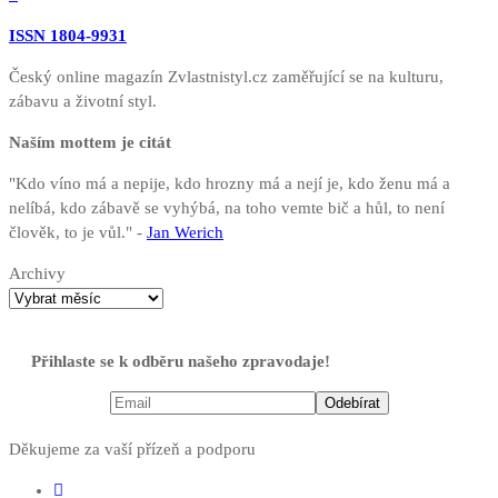
ISSN 1804-9931
Český online magazín Zvlastnistyl.cz zaměřující se na kulturu,
zábavu a životní styl.
Naším mottem je citát
"Kdo víno má a nepije, kdo hrozny má a nejí je, kdo ženu má a
nelíbá, kdo zábavě se vyhýbá, na toho vemte bič a hůl, to není
člověk, to je vůl." -
Jan Werich
Archivy
Přihlaste se k odběru našeho zpravodaje!
Děkujeme za vaší přízeň a podporu