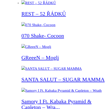
REST – 52 ŘÁDKŮ
070 Shake- Cocoon
GReeeN – Mogli
SANTA SALUT – SUGAR MAMMA
Samory I Ft. Kabaka Pyramid &
Capleton – Wra...