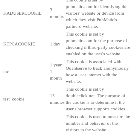
The cookie is set by
pubmatic.com for identifying the
3
KADUSERCOOKIE
visitors' website or device from
months
which they visit PubMatic's
partners' website.
This cookie is set by
pubmatic.com for the purpose of
KTPCACOOKIE
1 day
checking if third-party cookies are
enabled on the user's website.
This cookie is associated with
1 year
Quantserve to track anonymously
mc
1
how a user interact with the
month
website.
This cookie is set by
15
doubleclick.net. The purpose of
test_cookie
minutes
the cookie is to determine if the
user's browser supports cookies.
This cookie is used to measure the
number and behavior of the
visitors to the website