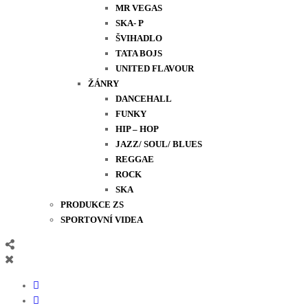
MR VEGAS
SKA- P
ŠVIHADLO
TATA BOJS
UNITED FLAVOUR
ŽÁNRY
DANCEHALL
FUNKY
HIP – HOP
JAZZ/ SOUL/ BLUES
REGGAE
ROCK
SKA
PRODUKCE ZS
SPORTOVNÍ VIDEA