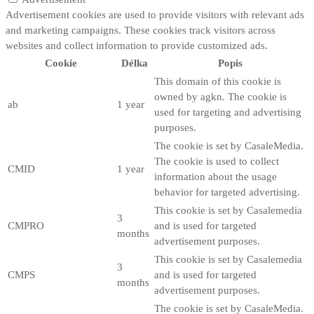
Advertisement cookies are used to provide visitors with relevant ads
and marketing campaigns. These cookies track visitors across
websites and collect information to provide customized ads.
Cookie
Délka
Popis
This domain of this cookie is
owned by agkn. The cookie is
ab
1 year
used for targeting and advertising
purposes.
The cookie is set by CasaleMedia.
The cookie is used to collect
CMID
1 year
information about the usage
behavior for targeted advertising.
This cookie is set by Casalemedia
3
CMPRO
and is used for targeted
months
advertisement purposes.
This cookie is set by Casalemedia
3
CMPS
and is used for targeted
months
advertisement purposes.
The cookie is set by CasaleMedia.