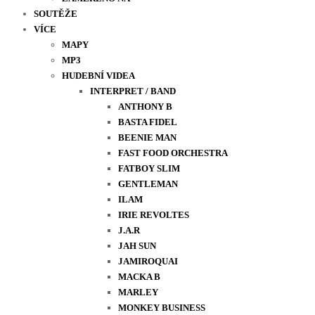
SOUTĚŽE
VÍCE
MAPY
MP3
HUDEBNÍ VIDEA
INTERPRET / BAND
ANTHONY B
BASTA FIDEL
BEENIE MAN
FAST FOOD ORCHESTRA
FATBOY SLIM
GENTLEMAN
ILAM
IRIE REVOLTES
J.A.R
JAH SUN
JAMIROQUAI
MACKA B
MARLEY
MONKEY BUSINESS