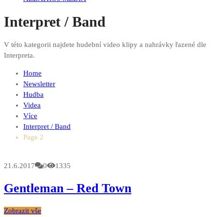
Interpret / Band
V této kategorii najdete hudební video klipy a nahrávky řazené dle
Interpreta.
Home
Newsletter
Hudba
Videa
Více
Interpret / Band
Page 2
21.6.2017
0
1335
Gentleman – Red Town
Zobrazit vše