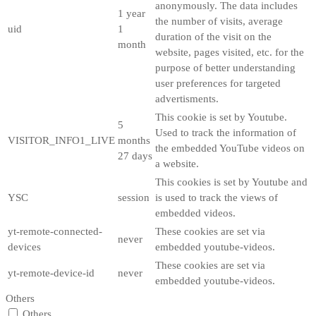
anonymously. The data includes
1 year
the number of visits, average
uid
1
duration of the visit on the
month
website, pages visited, etc. for the
purpose of better understanding
user preferences for targeted
advertisments.
This cookie is set by Youtube.
5
Used to track the information of
VISITOR_INFO1_LIVE
months
the embedded YouTube videos on
27 days
a website.
This cookies is set by Youtube and
YSC
session
is used to track the views of
embedded videos.
yt-remote-connected-
These cookies are set via
never
devices
embedded youtube-videos.
These cookies are set via
yt-remote-device-id
never
embedded youtube-videos.
Others
Others