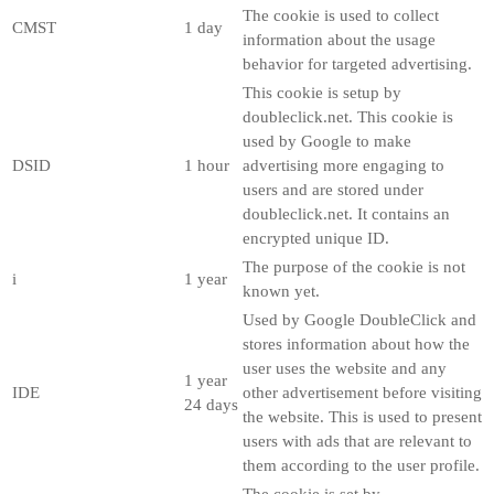
The cookie is used to collect
CMST
1 day
information about the usage
behavior for targeted advertising.
This cookie is setup by
doubleclick.net. This cookie is
used by Google to make
DSID
1 hour
advertising more engaging to
users and are stored under
doubleclick.net. It contains an
encrypted unique ID.
The purpose of the cookie is not
i
1 year
known yet.
Used by Google DoubleClick and
stores information about how the
user uses the website and any
1 year
IDE
other advertisement before visiting
24 days
the website. This is used to present
users with ads that are relevant to
them according to the user profile.