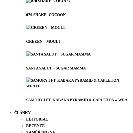
070 SHAKE- COCOON
GREEEN – MOGLI
SANTA SALUT – SUGAR MAMMA
SAMORY I FT. KABAKA PYRAMID & CAPLETON – WRA...
ČLÁNKY
EDITORIAL
RECENZE
ZAMĚŘENO NA