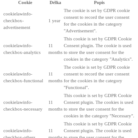
Cookie
Délka
Popis
The cookie is set by GDPR cookie
cookielawinfo-
consent to record the user consent
checkbox-
1 year
for the cookies in the category
advertisement
"Advertisement".
This cookie is set by GDPR Cookie
cookielawinfo-
11
Consent plugin. The cookie is used
checkbox-analytics
months
to store the user consent for the
cookies in the category "Analytics".
The cookie is set by GDPR cookie
cookielawinfo-
11
consent to record the user consent
checkbox-functional
months
for the cookies in the category
"Functional".
This cookie is set by GDPR Cookie
cookielawinfo-
11
Consent plugin. The cookies is used
checkbox-necessary
months
to store the user consent for the
cookies in the category "Necessary".
This cookie is set by GDPR Cookie
cookielawinfo-
11
Consent plugin. The cookie is used
checkbox-others
months
to store the user consent for the