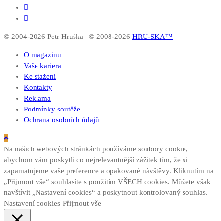
© 2004-2026 Petr Hruška | © 2008-2026
HRU-SKA™
O magazinu
Vaše kariera
Ke stažení
Kontakty
Reklama
Podmínky soutěže
Ochrana osobních údajů
Na našich webových stránkách používáme soubory cookie,
abychom vám poskytli co nejrelevantnější zážitek tím, že si
zapamatujeme vaše preference a opakované návštěvy. Kliknutím na
„Přijmout vše“ souhlasíte s použitím VŠECH cookies. Můžete však
navštívit „Nastavení cookies“ a poskytnout kontrolovaný souhlas.
Nastavení cookies
Přijmout vše