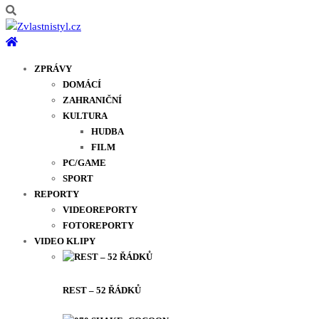
ZPRÁVY
DOMÁCÍ
ZAHRANIČNÍ
KULTURA
HUDBA
FILM
PC/GAME
SPORT
REPORTY
VIDEOREPORTY
FOTOREPORTY
VIDEO KLIPY
REST – 52 ŘÁDKŮ