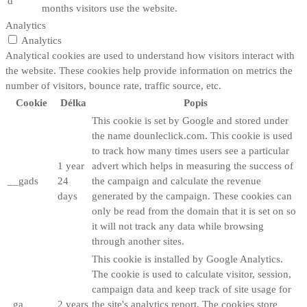
d
months
visitors use the website.
Analytics
Analytics
Analytical cookies are used to understand how visitors interact with
the website. These cookies help provide information on metrics the
number of visitors, bounce rate, traffic source, etc.
Cookie
Délka
Popis
This cookie is set by Google and stored under
the name dounleclick.com. This cookie is used
to track how many times users see a particular
1 year
advert which helps in measuring the success of
__gads
24
the campaign and calculate the revenue
days
generated by the campaign. These cookies can
only be read from the domain that it is set on so
it will not track any data while browsing
through another sites.
This cookie is installed by Google Analytics.
The cookie is used to calculate visitor, session,
campaign data and keep track of site usage for
_ga
2 years
the site's analytics report. The cookies store