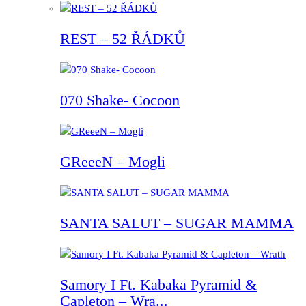
REST – 52 ŘÁDKŮ
070 Shake- Cocoon
GReeeN – Mogli
SANTA SALUT – SUGAR MAMMA
Samory I Ft. Kabaka Pyramid &
Capleton – Wra...