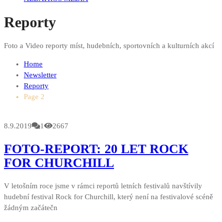
Reporty
Foto a Video reporty míst, hudebních, sportovních a kulturních akcí
Home
Newsletter
Reporty
Page 2
8.9.2019
1
2667
FOTO-REPORT: 20 LET ROCK
FOR CHURCHILL
V letošním roce jsme v rámci reportů letních festivalů navštívily
hudební festival Rock for Churchill, který není na festivalové scéně
žádným začátečn