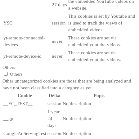
the embedded YouTube videos on
27 days
a website.
This cookies is set by Youtube and
YSC
session
is used to track the views of
embedded videos.
yt-remote-connected-
These cookies are set via
never
devices
embedded youtube-videos.
These cookies are set via
yt-remote-device-id
never
embedded youtube-videos.
Others
Others
Other uncategorized cookies are those that are being analyzed and
have not been classified into a category as yet.
Cookie
Délka
Popis
__EC_TEST__
session
No description
1 year
__gpi
24
No description
days
GoogleAdServingTest
session
No description