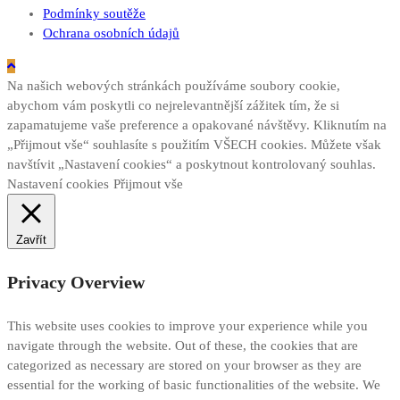
Podmínky soutěže
Ochrana osobních údajů
Na našich webových stránkách používáme soubory cookie,
abychom vám poskytli co nejrelevantnější zážitek tím, že si
zapamatujeme vaše preference a opakované návštěvy. Kliknutím na
„Přijmout vše“ souhlasíte s použitím VŠECH cookies. Můžete však
navštívit „Nastavení cookies“ a poskytnout kontrolovaný souhlas.
Nastavení cookies
Přijmout vše
Zavřít
Privacy Overview
This website uses cookies to improve your experience while you
navigate through the website. Out of these, the cookies that are
categorized as necessary are stored on your browser as they are
essential for the working of basic functionalities of the website. We