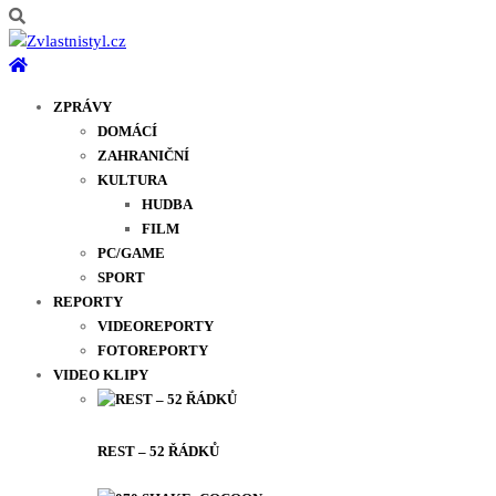
ZPRÁVY
DOMÁCÍ
ZAHRANIČNÍ
KULTURA
HUDBA
FILM
PC/GAME
SPORT
REPORTY
VIDEOREPORTY
FOTOREPORTY
VIDEO KLIPY
REST – 52 ŘÁDKŮ