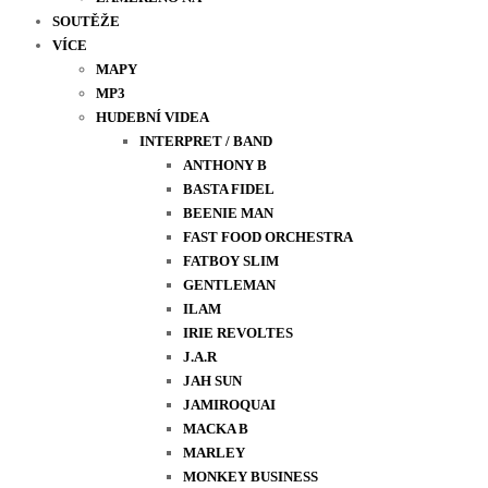
SOUTĚŽE
VÍCE
MAPY
MP3
HUDEBNÍ VIDEA
INTERPRET / BAND
ANTHONY B
BASTA FIDEL
BEENIE MAN
FAST FOOD ORCHESTRA
FATBOY SLIM
GENTLEMAN
ILAM
IRIE REVOLTES
J.A.R
JAH SUN
JAMIROQUAI
MACKA B
MARLEY
MONKEY BUSINESS