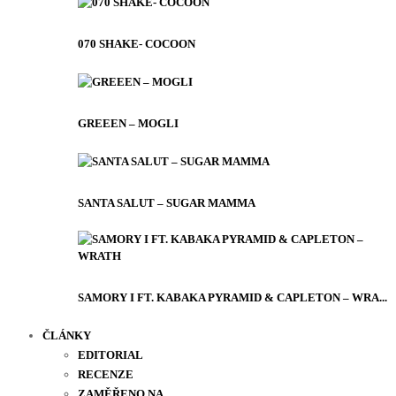
070 SHAKE- COCOON
GREEEN – MOGLI
SANTA SALUT – SUGAR MAMMA
SAMORY I FT. KABAKA PYRAMID & CAPLETON – WRA...
ČLÁNKY
EDITORIAL
RECENZE
ZAMĚŘENO NA