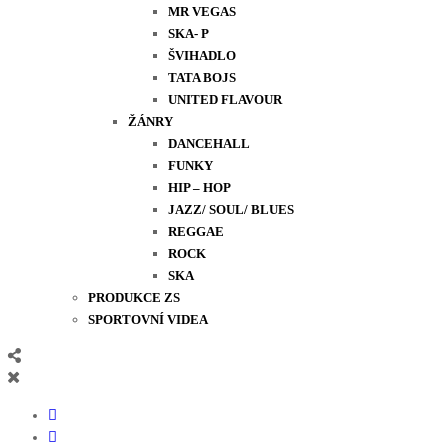
MR VEGAS
SKA- P
ŠVIHADLO
TATA BOJS
UNITED FLAVOUR
ŽÁNRY
DANCEHALL
FUNKY
HIP – HOP
JAZZ/ SOUL/ BLUES
REGGAE
ROCK
SKA
PRODUKCE ZS
SPORTOVNÍ VIDEA