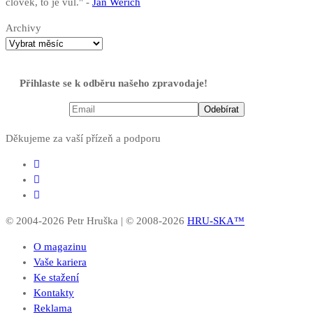
člověk, to je vůl." -
Jan Werich
Archivy
Přihlaste se k odběru našeho zpravodaje!
Děkujeme za vaší přízeň a podporu
© 2004-2026 Petr Hruška | © 2008-2026
HRU-SKA™
O magazinu
Vaše kariera
Ke stažení
Kontakty
Reklama