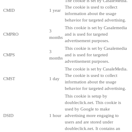
The cookie is set by CasaleMedia.
The cookie is used to collect
CMID
1 year
information about the usage
behavior for targeted advertising.
This cookie is set by Casalemedia
3
CMPRO
and is used for targeted
months
advertisement purposes.
This cookie is set by Casalemedia
3
CMPS
and is used for targeted
months
advertisement purposes.
The cookie is set by CasaleMedia.
The cookie is used to collect
CMST
1 day
information about the usage
behavior for targeted advertising.
This cookie is setup by
doubleclick.net. This cookie is
used by Google to make
DSID
1 hour
advertising more engaging to
users and are stored under
doubleclick.net. It contains an