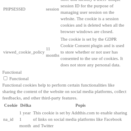
session ID for the purpose of
PHPSESSID
session
managing user session on the
website. The cookie is a session
cookies and is deleted when all the
browser windows are closed.
The cookie is set by the GDPR
Cookie Consent plugin and is used
11
viewed_cookie_policy
to store whether or not user has
months
consented to the use of cookies. It
does not store any personal data.
Functional
Functional
Functional cookies help to perform certain functionalities like
sharing the content of the website on social media platforms, collect
feedbacks, and other third-party features.
Cookie
Délka
Popis
1 year
This cookie is set by Addthis.com to enable sharing
na_id
1
of links on social media platforms like Facebook
month
and Twitter