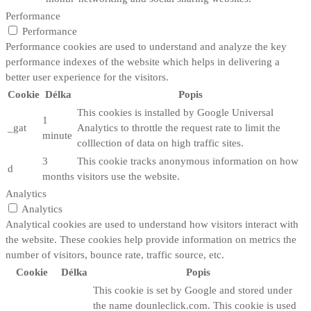
Performance
Performance
Performance cookies are used to understand and analyze the key
performance indexes of the website which helps in delivering a
better user experience for the visitors.
Cookie
Délka
Popis
This cookies is installed by Google Universal
1
_gat
Analytics to throttle the request rate to limit the
minute
colllection of data on high traffic sites.
3
This cookie tracks anonymous information on how
d
months
visitors use the website.
Analytics
Analytics
Analytical cookies are used to understand how visitors interact with
the website. These cookies help provide information on metrics the
number of visitors, bounce rate, traffic source, etc.
Cookie
Délka
Popis
This cookie is set by Google and stored under
the name dounleclick.com. This cookie is used