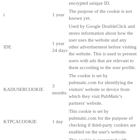
encrypted unique ID.
The purpose of the cookie is not
i
1 year
known yet.
Used by Google DoubleClick and
stores information about how the
user uses the website and any
1 year
IDE
other advertisement before visiting
24 days
the website. This is used to present
users with ads that are relevant to
them according to the user profile.
The cookie is set by
pubmatic.com for identifying the
3
KADUSERCOOKIE
visitors' website or device from
months
which they visit PubMatic's
partners' website.
This cookie is set by
pubmatic.com for the purpose of
KTPCACOOKIE
1 day
checking if third-party cookies are
enabled on the user's website.