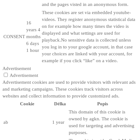
and the pages visted in an anonymous form.
These cookies are set via embedded youtube-
videos. They register anonymous statistical data
16
on for example how many times the video is
years 4
displayed and what settings are used for
CONSENT
months
playback.No sensitive data is collected unless
6 days
you log in to your google account, in that case
1 hour
your choices are linked with your account, for
example if you click “like” on a video.
Advertisement
Advertisement
Advertisement cookies are used to provide visitors with relevant ads
and marketing campaigns. These cookies track visitors across
websites and collect information to provide customized ads.
Cookie
Délka
Popis
This domain of this cookie is
owned by agkn. The cookie is
ab
1 year
used for targeting and advertising
purposes.