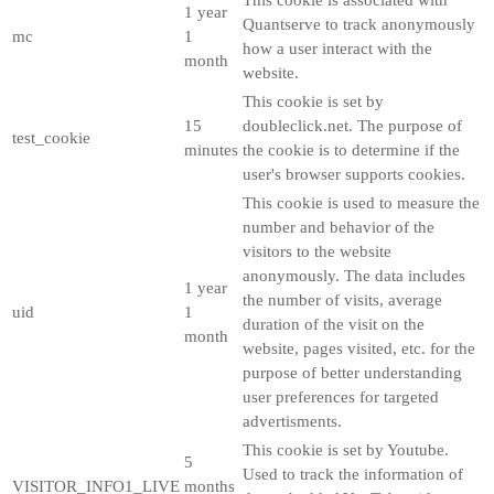
This cookie is associated with
1 year
Quantserve to track anonymously
mc
1
how a user interact with the
month
website.
This cookie is set by
15
doubleclick.net. The purpose of
test_cookie
minutes
the cookie is to determine if the
user's browser supports cookies.
This cookie is used to measure the
number and behavior of the
visitors to the website
anonymously. The data includes
1 year
the number of visits, average
uid
1
duration of the visit on the
month
website, pages visited, etc. for the
purpose of better understanding
user preferences for targeted
advertisments.
This cookie is set by Youtube.
5
Used to track the information of
VISITOR_INFO1_LIVE
months