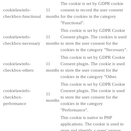
The cookie is set by GDPR cookie
cookielawinfo-
11
consent to record the user consent
checkbox-functional
months
for the cookies in the category
"Functional".
This cookie is set by GDPR Cookie
cookielawinfo-
11
Consent plugin. The cookies is used
checkbox-necessary
months
to store the user consent for the
cookies in the category "Necessary".
This cookie is set by GDPR Cookie
cookielawinfo-
11
Consent plugin. The cookie is used
checkbox-others
months
to store the user consent for the
cookies in the category "Other.
This cookie is set by GDPR Cookie
cookielawinfo-
Consent plugin. The cookie is used
11
checkbox-
to store the user consent for the
months
performance
cookies in the category
"Performance".
This cookie is native to PHP
applications. The cookie is used to
store and identify a users' unique