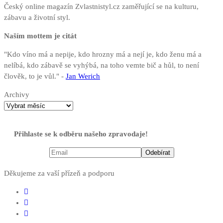
Český online magazín Zvlastnistyl.cz zaměřující se na kulturu,
zábavu a životní styl.
Naším mottem je citát
"Kdo víno má a nepije, kdo hrozny má a nejí je, kdo ženu má a
nelíbá, kdo zábavě se vyhýbá, na toho vemte bič a hůl, to není
člověk, to je vůl." -
Jan Werich
Archivy
Přihlaste se k odběru našeho zpravodaje!
Děkujeme za vaší přízeň a podporu