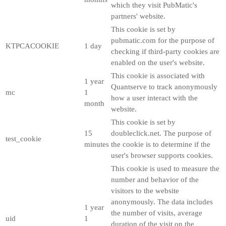
which they visit PubMatic's
partners' website.
This cookie is set by
pubmatic.com for the purpose of
KTPCACOOKIE
1 day
checking if third-party cookies are
enabled on the user's website.
This cookie is associated with
1 year
Quantserve to track anonymously
mc
1
how a user interact with the
month
website.
This cookie is set by
15
doubleclick.net. The purpose of
test_cookie
minutes
the cookie is to determine if the
user's browser supports cookies.
This cookie is used to measure the
number and behavior of the
visitors to the website
anonymously. The data includes
1 year
the number of visits, average
uid
1
duration of the visit on the