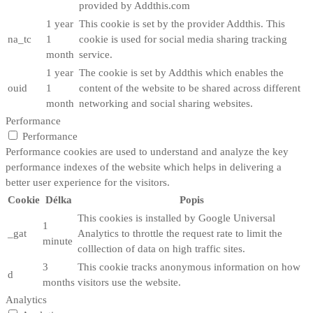
provided by Addthis.com
1 year
This cookie is set by the provider Addthis. This
na_tc
1
cookie is used for social media sharing tracking
month
service.
1 year
The cookie is set by Addthis which enables the
ouid
1
content of the website to be shared across different
month
networking and social sharing websites.
Performance
Performance
Performance cookies are used to understand and analyze the key
performance indexes of the website which helps in delivering a
better user experience for the visitors.
Cookie
Délka
Popis
This cookies is installed by Google Universal
1
_gat
Analytics to throttle the request rate to limit the
minute
colllection of data on high traffic sites.
3
This cookie tracks anonymous information on how
d
months
visitors use the website.
Analytics