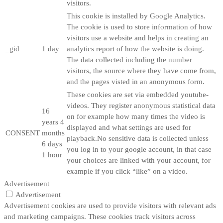
visitors.
This cookie is installed by Google Analytics.
The cookie is used to store information of how
visitors use a website and helps in creating an
_gid
1 day
analytics report of how the website is doing.
The data collected including the number
visitors, the source where they have come from,
and the pages visted in an anonymous form.
These cookies are set via embedded youtube-
videos. They register anonymous statistical data
16
on for example how many times the video is
years 4
displayed and what settings are used for
CONSENT
months
playback.No sensitive data is collected unless
6 days
you log in to your google account, in that case
1 hour
your choices are linked with your account, for
example if you click “like” on a video.
Advertisement
Advertisement
Advertisement cookies are used to provide visitors with relevant ads
and marketing campaigns. These cookies track visitors across