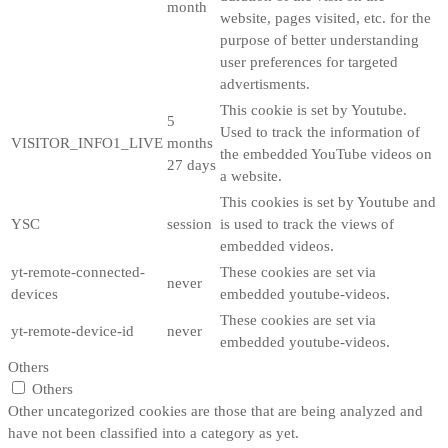
month
website, pages visited, etc. for the
purpose of better understanding
user preferences for targeted
advertisments.
This cookie is set by Youtube.
5
Used to track the information of
VISITOR_INFO1_LIVE
months
the embedded YouTube videos on
27 days
a website.
This cookies is set by Youtube and
YSC
session
is used to track the views of
embedded videos.
yt-remote-connected-
These cookies are set via
never
devices
embedded youtube-videos.
These cookies are set via
yt-remote-device-id
never
embedded youtube-videos.
Others
Others
Other uncategorized cookies are those that are being analyzed and
have not been classified into a category as yet.