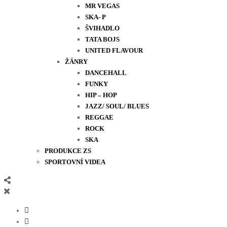
MR VEGAS
SKA- P
ŠVIHADLO
TATA BOJS
UNITED FLAVOUR
ŽÁNRY
DANCEHALL
FUNKY
HIP – HOP
JAZZ/ SOUL/ BLUES
REGGAE
ROCK
SKA
PRODUKCE ZS
SPORTOVNÍ VIDEA