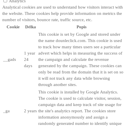
Analytics
Analytical cookies are used to understand how visitors interact with
the website. These cookies help provide information on metrics the
number of visitors, bounce rate, traffic source, etc.
Cookie
Délka
Popis
This cookie is set by Google and stored under
the name dounleclick.com. This cookie is used
to track how many times users see a particular
1 year
advert which helps in measuring the success of
__gads
24
the campaign and calculate the revenue
days
generated by the campaign. These cookies can
only be read from the domain that it is set on so
it will not track any data while browsing
through another sites.
This cookie is installed by Google Analytics.
The cookie is used to calculate visitor, session,
campaign data and keep track of site usage for
_ga
2 years
the site's analytics report. The cookies store
information anonymously and assign a
randomly generated number to identify unique