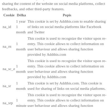
sharing the content of the website on social media platforms, collect
feedbacks, and other third-party features.
Cookie
Délka
Popis
1 year
This cookie is set by Addthis.com to enable sharing
na_id
1
of links on social media platforms like Facebook
month
and Twitter
This cookie is used to recognize the visitor upon re-
1
entry. This cookie allows to collect information on
na_rn
month
user behaviour and allows sharing function
provided by Addthis.com
This cookie is used to recognize the visitor upon re-
1
entry. This cookie allows to collect information on
na_sc_e
month
user behaviour and allows sharing function
provided by Addthis.com
1
This cookie is set by Addthis.com. This cookie is
na_sr
month
used for sharing of links on social media platforms.
This cookie is used to recognize the visitor upon re-
1
entry. This cookie allows to collect information on
na_srp
minute
user behaviour and allows sharing function