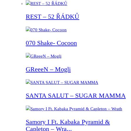
REST – 52 ŘÁDKŮ
070 Shake- Cocoon
GReeeN – Mogli
SANTA SALUT – SUGAR MAMMA
Samory I Ft. Kabaka Pyramid &
Capleton – Wra...