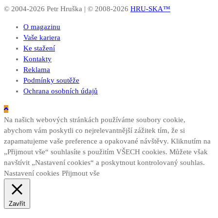
© 2004-2026 Petr Hruška | © 2008-2026
HRU-SKA™
O magazinu
Vaše kariera
Ke stažení
Kontakty
Reklama
Podmínky soutěže
Ochrana osobních údajů
Na našich webových stránkách používáme soubory cookie,
abychom vám poskytli co nejrelevantnější zážitek tím, že si
zapamatujeme vaše preference a opakované návštěvy. Kliknutím na
„Přijmout vše“ souhlasíte s použitím VŠECH cookies. Můžete však
navštívit „Nastavení cookies“ a poskytnout kontrolovaný souhlas.
Nastavení cookies
Přijmout vše
Zavřít