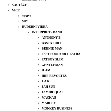
SOUTĚŽE
VÍCE
MAPY
MP3
HUDEBNÍ VIDEA
INTERPRET / BAND
ANTHONY B
BASTA FIDEL
BEENIE MAN
FAST FOOD ORCHESTRA
FATBOY SLIM
GENTLEMAN
ILAM
IRIE REVOLTES
J.A.R
JAH SUN
JAMIROQUAI
MACKA B
MARLEY
MONKEY BUSINESS