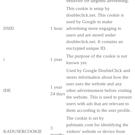
behavior for targeted advertising.
This cookie is setup by
doubleclick.net. This cookie is
used by Google to make
DSID
1 hour
advertising more engaging to
users and are stored under
doubleclick.net. It contains an
encrypted unique ID.
The purpose of the cookie is not
i
1 year
known yet.
Used by Google DoubleClick and
stores information about how the
user uses the website and any
1 year
IDE
other advertisement before visiting
24 days
the website. This is used to present
users with ads that are relevant to
them according to the user profile.
The cookie is set by
pubmatic.com for identifying the
3
KADUSERCOOKIE
visitors' website or device from
months