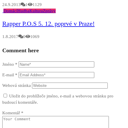
24.9.2013
1
1129
Domácí
Hudba
Kultura
Zprávy
Rapper P.O.S 5. 12. poprvé v Praze!
1.8.2017
0
1069
Comment here
Jméno
*
E-mail
*
Webová stránka
Uložit do prohlížeče jméno, e-mail a webovou stránku pro
budoucí komentáře.
Komentář
*