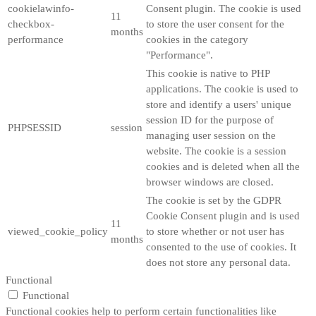
cookielawinfo-
Consent plugin. The cookie is used
11
checkbox-
to store the user consent for the
months
performance
cookies in the category
"Performance".
This cookie is native to PHP
applications. The cookie is used to
store and identify a users' unique
session ID for the purpose of
PHPSESSID
session
managing user session on the
website. The cookie is a session
cookies and is deleted when all the
browser windows are closed.
The cookie is set by the GDPR
Cookie Consent plugin and is used
11
viewed_cookie_policy
to store whether or not user has
months
consented to the use of cookies. It
does not store any personal data.
Functional
Functional
Functional cookies help to perform certain functionalities like