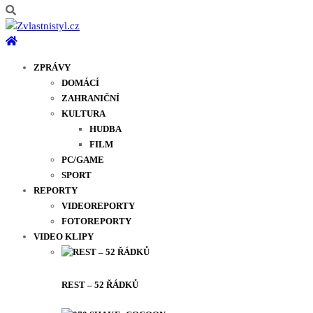
ZPRÁVY
DOMÁCÍ
ZAHRANIČNÍ
KULTURA
HUDBA
FILM
PC/GAME
SPORT
REPORTY
VIDEOREPORTY
FOTOREPORTY
VIDEO KLIPY
REST – 52 ŘÁDKŮ