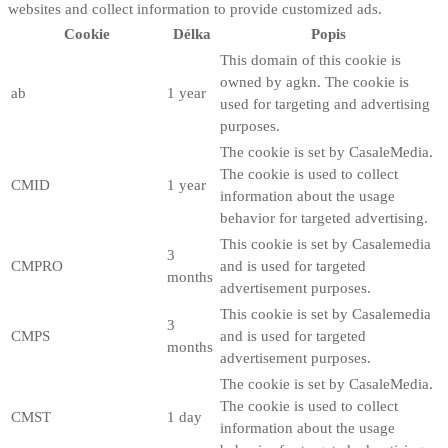
websites and collect information to provide customized ads.
Cookie
Délka
Popis
This domain of this cookie is
owned by agkn. The cookie is
ab
1 year
used for targeting and advertising
purposes.
The cookie is set by CasaleMedia.
The cookie is used to collect
CMID
1 year
information about the usage
behavior for targeted advertising.
This cookie is set by Casalemedia
3
CMPRO
and is used for targeted
months
advertisement purposes.
This cookie is set by Casalemedia
3
CMPS
and is used for targeted
months
advertisement purposes.
The cookie is set by CasaleMedia.
The cookie is used to collect
CMST
1 day
information about the usage