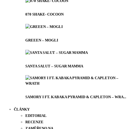
070 SHAKE- COCOON
GREEEN – MOGLI
SANTA SALUT – SUGAR MAMMA
SAMORY I FT. KABAKA PYRAMID & CAPLETON – WRA...
ČLÁNKY
EDITORIAL
RECENZE
ZAMĚŘENO NA