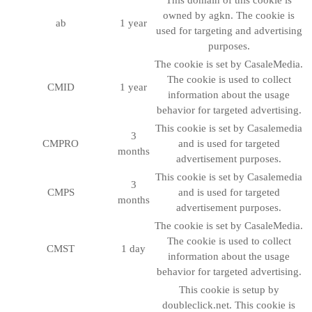
This domain of this cookie is
owned by agkn. The cookie is
ab
1 year
used for targeting and advertising
purposes.
The cookie is set by CasaleMedia.
The cookie is used to collect
CMID
1 year
information about the usage
behavior for targeted advertising.
This cookie is set by Casalemedia
3
CMPRO
and is used for targeted
months
advertisement purposes.
This cookie is set by Casalemedia
3
CMPS
and is used for targeted
months
advertisement purposes.
The cookie is set by CasaleMedia.
The cookie is used to collect
CMST
1 day
information about the usage
behavior for targeted advertising.
This cookie is setup by
doubleclick.net. This cookie is