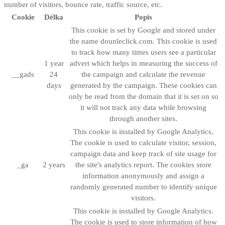
number of visitors, bounce rate, traffic source, etc.
Cookie
Délka
Popis
This cookie is set by Google and stored under
the name dounleclick.com. This cookie is used
to track how many times users see a particular
1 year
advert which helps in measuring the success of
__gads
24
the campaign and calculate the revenue
days
generated by the campaign. These cookies can
only be read from the domain that it is set on so
it will not track any data while browsing
through another sites.
This cookie is installed by Google Analytics.
The cookie is used to calculate visitor, session,
campaign data and keep track of site usage for
_ga
2 years
the site's analytics report. The cookies store
information anonymously and assign a
randomly generated number to identify unique
visitors.
This cookie is installed by Google Analytics.
The cookie is used to store information of how