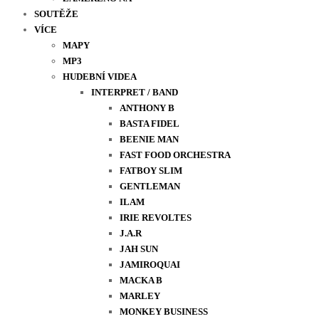
SOUTĚŽE
VÍCE
MAPY
MP3
HUDEBNÍ VIDEA
INTERPRET / BAND
ANTHONY B
BASTA FIDEL
BEENIE MAN
FAST FOOD ORCHESTRA
FATBOY SLIM
GENTLEMAN
ILAM
IRIE REVOLTES
J.A.R
JAH SUN
JAMIROQUAI
MACKA B
MARLEY
MONKEY BUSINESS