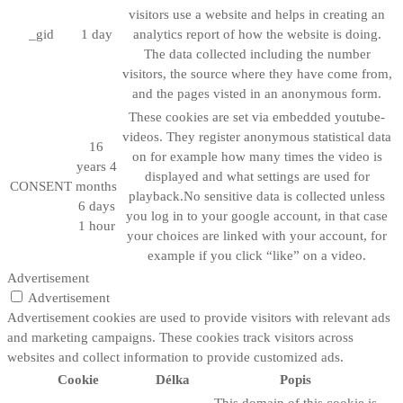
visitors use a website and helps in creating an
_gid
1 day
analytics report of how the website is doing.
The data collected including the number
visitors, the source where they have come from,
and the pages visted in an anonymous form.
These cookies are set via embedded youtube-
videos. They register anonymous statistical data
16
on for example how many times the video is
years 4
displayed and what settings are used for
CONSENT
months
playback.No sensitive data is collected unless
6 days
you log in to your google account, in that case
1 hour
your choices are linked with your account, for
example if you click “like” on a video.
Advertisement
Advertisement
Advertisement cookies are used to provide visitors with relevant ads
and marketing campaigns. These cookies track visitors across
websites and collect information to provide customized ads.
Cookie
Délka
Popis