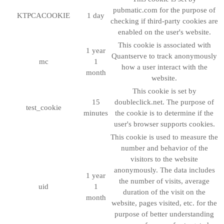
pubmatic.com for the purpose of
KTPCACOOKIE
1 day
checking if third-party cookies are
enabled on the user's website.
This cookie is associated with
1 year
Quantserve to track anonymously
mc
1
how a user interact with the
month
website.
This cookie is set by
15
doubleclick.net. The purpose of
test_cookie
minutes
the cookie is to determine if the
user's browser supports cookies.
This cookie is used to measure the
number and behavior of the
visitors to the website
anonymously. The data includes
1 year
the number of visits, average
uid
1
duration of the visit on the
month
website, pages visited, etc. for the
purpose of better understanding