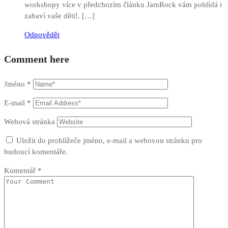
workshopy více v předchozím článku JamRock vám pohlídá i
zabaví vaše děti!. […]
Odpovědět
Comment here
Jméno
*
E-mail
*
Webová stránka
Uložit do prohlížeče jméno, e-mail a webovou stránku pro
budoucí komentáře.
Komentář
*