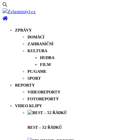
ZPRÁVY
DOMÁCÍ
ZAHRANIČNÍ
KULTURA
HUDBA
FILM
PC/GAME
SPORT
REPORTY
VIDEOREPORTY
FOTOREPORTY
VIDEO KLIPY
REST – 52 ŘÁDKŮ