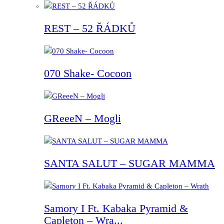
REST – 52 ŘÁDKŮ
070 Shake- Cocoon
GReeeN – Mogli
SANTA SALUT – SUGAR MAMMA
Samory I Ft. Kabaka Pyramid &
Capleton – Wra...