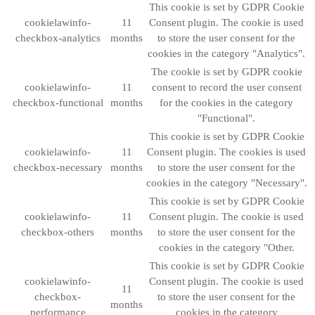
This cookie is set by GDPR Cookie
cookielawinfo-
11
Consent plugin. The cookie is used
checkbox-analytics
months
to store the user consent for the
cookies in the category "Analytics".
The cookie is set by GDPR cookie
cookielawinfo-
11
consent to record the user consent
checkbox-functional
months
for the cookies in the category
"Functional".
This cookie is set by GDPR Cookie
cookielawinfo-
11
Consent plugin. The cookies is used
checkbox-necessary
months
to store the user consent for the
cookies in the category "Necessary".
This cookie is set by GDPR Cookie
cookielawinfo-
11
Consent plugin. The cookie is used
checkbox-others
months
to store the user consent for the
cookies in the category "Other.
This cookie is set by GDPR Cookie
cookielawinfo-
Consent plugin. The cookie is used
11
checkbox-
to store the user consent for the
months
performance
cookies in the category