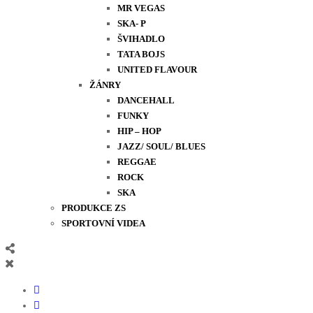
MR VEGAS
SKA- P
ŠVIHADLO
TATA BOJS
UNITED FLAVOUR
ŽÁNRY
DANCEHALL
FUNKY
HIP – HOP
JAZZ/ SOUL/ BLUES
REGGAE
ROCK
SKA
PRODUKCE ZS
SPORTOVNÍ VIDEA