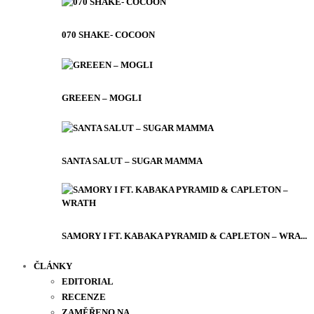
070 SHAKE- COCOON
GREEEN – MOGLI
SANTA SALUT – SUGAR MAMMA
SAMORY I FT. KABAKA PYRAMID & CAPLETON – WRA...
ČLÁNKY
EDITORIAL
RECENZE
ZAMĚŘENO NA