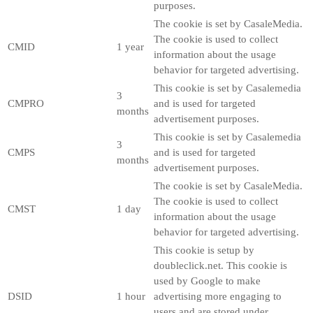
purposes.
The cookie is set by CasaleMedia.
The cookie is used to collect
CMID
1 year
information about the usage
behavior for targeted advertising.
This cookie is set by Casalemedia
3
CMPRO
and is used for targeted
months
advertisement purposes.
This cookie is set by Casalemedia
3
CMPS
and is used for targeted
months
advertisement purposes.
The cookie is set by CasaleMedia.
The cookie is used to collect
CMST
1 day
information about the usage
behavior for targeted advertising.
This cookie is setup by
doubleclick.net. This cookie is
used by Google to make
DSID
1 hour
advertising more engaging to
users and are stored under