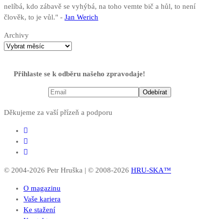
nelíbá, kdo zábavě se vyhýbá, na toho vemte bič a hůl, to není
člověk, to je vůl." -
Jan Werich
Archivy
Přihlaste se k odběru našeho zpravodaje!
Děkujeme za vaší přízeň a podporu
© 2004-2026 Petr Hruška | © 2008-2026
HRU-SKA™
O magazinu
Vaše kariera
Ke stažení