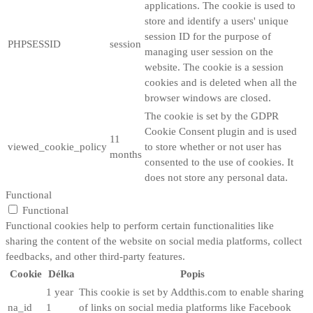
applications. The cookie is used to
store and identify a users' unique
session ID for the purpose of
PHPSESSID
session
managing user session on the
website. The cookie is a session
cookies and is deleted when all the
browser windows are closed.
The cookie is set by the GDPR
Cookie Consent plugin and is used
11
viewed_cookie_policy
to store whether or not user has
months
consented to the use of cookies. It
does not store any personal data.
Functional
Functional
Functional cookies help to perform certain functionalities like
sharing the content of the website on social media platforms, collect
feedbacks, and other third-party features.
Cookie
Délka
Popis
1 year
This cookie is set by Addthis.com to enable sharing
na_id
1
of links on social media platforms like Facebook