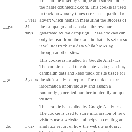
This cookie is set by Google and stored under
the name dounleclick.com. This cookie is used
to track how many times users see a particular
1 year
advert which helps in measuring the success of
__gads
24
the campaign and calculate the revenue
days
generated by the campaign. These cookies can
only be read from the domain that it is set on so
it will not track any data while browsing
through another sites.
This cookie is installed by Google Analytics.
The cookie is used to calculate visitor, session,
campaign data and keep track of site usage for
_ga
2 years
the site's analytics report. The cookies store
information anonymously and assign a
randomly generated number to identify unique
visitors.
This cookie is installed by Google Analytics.
The cookie is used to store information of how
visitors use a website and helps in creating an
_gid
1 day
analytics report of how the website is doing.