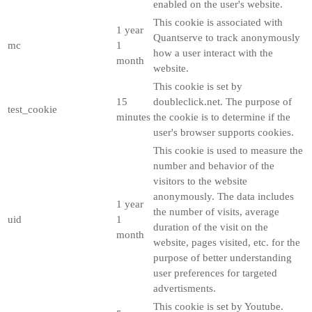
enabled on the user's website.
This cookie is associated with
1 year
Quantserve to track anonymously
mc
1
how a user interact with the
month
website.
This cookie is set by
15
doubleclick.net. The purpose of
test_cookie
minutes
the cookie is to determine if the
user's browser supports cookies.
This cookie is used to measure the
number and behavior of the
visitors to the website
anonymously. The data includes
1 year
the number of visits, average
uid
1
duration of the visit on the
month
website, pages visited, etc. for the
purpose of better understanding
user preferences for targeted
advertisments.
This cookie is set by Youtube.