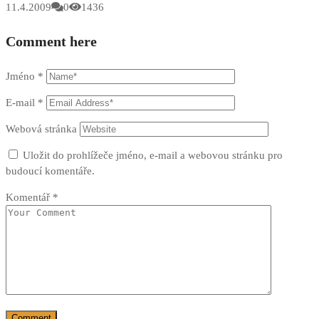
11.4.2009
0
1436
Comment here
Jméno
*
E-mail
*
Webová stránka
Uložit do prohlížeče jméno, e-mail a webovou stránku pro
budoucí komentáře.
Komentář
*