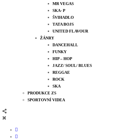
MR VEGAS
SKA- P
ŠVIHADLO
TATA BOJS
UNITED FLAVOUR
ŽÁNRY
DANCEHALL
FUNKY
HIP – HOP
JAZZ/ SOUL/ BLUES
REGGAE
ROCK
SKA
PRODUKCE ZS
SPORTOVNÍ VIDEA