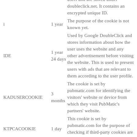
doubleclick.net. It contains an
encrypted unique ID.
The purpose of the cookie is not
i
1 year
known yet.
Used by Google DoubleClick and
stores information about how the
user uses the website and any
1 year
IDE
other advertisement before visiting
24 days
the website. This is used to present
users with ads that are relevant to
them according to the user profile.
The cookie is set by
pubmatic.com for identifying the
3
KADUSERCOOKIE
visitors' website or device from
months
which they visit PubMatic's
partners' website.
This cookie is set by
pubmatic.com for the purpose of
KTPCACOOKIE
1 day
checking if third-party cookies are