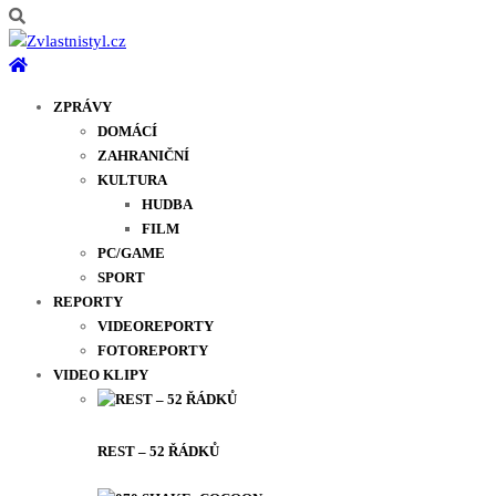
ZPRÁVY
DOMÁCÍ
ZAHRANIČNÍ
KULTURA
HUDBA
FILM
PC/GAME
SPORT
REPORTY
VIDEOREPORTY
FOTOREPORTY
VIDEO KLIPY
REST – 52 ŘÁDKŮ