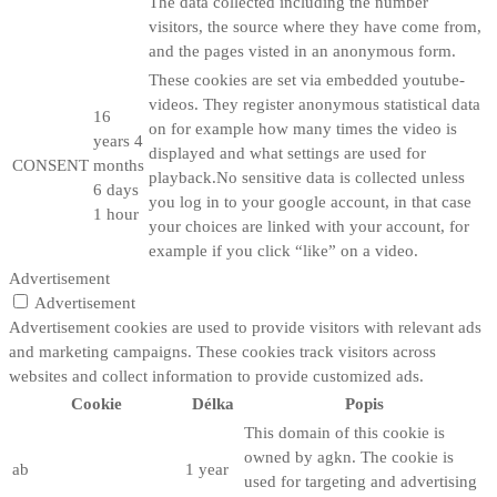
The data collected including the number
visitors, the source where they have come from,
and the pages visted in an anonymous form.
These cookies are set via embedded youtube-
videos. They register anonymous statistical data
16
on for example how many times the video is
years 4
displayed and what settings are used for
CONSENT
months
playback.No sensitive data is collected unless
6 days
you log in to your google account, in that case
1 hour
your choices are linked with your account, for
example if you click “like” on a video.
Advertisement
Advertisement
Advertisement cookies are used to provide visitors with relevant ads
and marketing campaigns. These cookies track visitors across
websites and collect information to provide customized ads.
Cookie
Délka
Popis
This domain of this cookie is
owned by agkn. The cookie is
ab
1 year
used for targeting and advertising