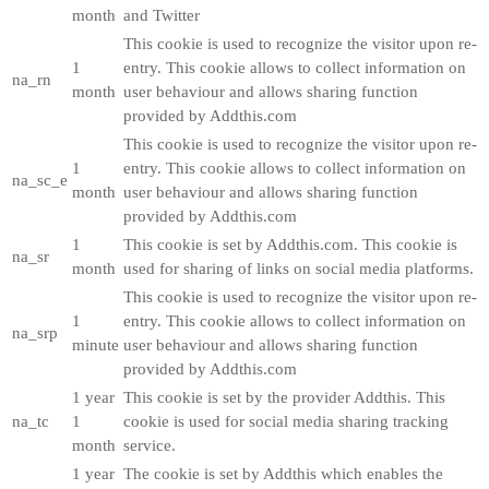
month
and Twitter
This cookie is used to recognize the visitor upon re-
1
entry. This cookie allows to collect information on
na_rn
month
user behaviour and allows sharing function
provided by Addthis.com
This cookie is used to recognize the visitor upon re-
1
entry. This cookie allows to collect information on
na_sc_e
month
user behaviour and allows sharing function
provided by Addthis.com
1
This cookie is set by Addthis.com. This cookie is
na_sr
month
used for sharing of links on social media platforms.
This cookie is used to recognize the visitor upon re-
1
entry. This cookie allows to collect information on
na_srp
minute
user behaviour and allows sharing function
provided by Addthis.com
1 year
This cookie is set by the provider Addthis. This
na_tc
1
cookie is used for social media sharing tracking
month
service.
1 year
The cookie is set by Addthis which enables the