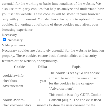
essential for the working of basic functionalities of the website. We
also use third-party cookies that help us analyze and understand how
you use this website. These cookies will be stored in your browser
only with your consent. You also have the option to opt-out of these
cookies. But opting out of some of these cookies may affect your
browsing experience.
Necessary
Necessary
Vždy povoleno
Necessary cookies are absolutely essential for the website to function
properly. These cookies ensure basic functionalities and security
features of the website, anonymously.
Cookie
Délka
Popis
The cookie is set by GDPR cookie
cookielawinfo-
consent to record the user consent
checkbox-
1 year
for the cookies in the category
advertisement
"Advertisement".
This cookie is set by GDPR Cookie
cookielawinfo-
11
Consent plugin. The cookie is used
checkbox-analytics
months
to store the user consent for the