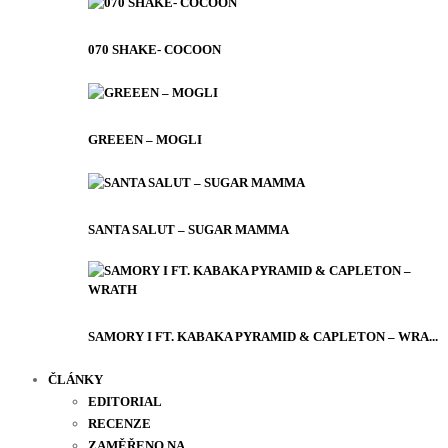
070 SHAKE- COCOON
GREEEN – MOGLI
SANTA SALUT – SUGAR MAMMA
SAMORY I FT. KABAKA PYRAMID & CAPLETON – WRA...
ČLÁNKY
EDITORIAL
RECENZE
ZAMĚŘENO NA