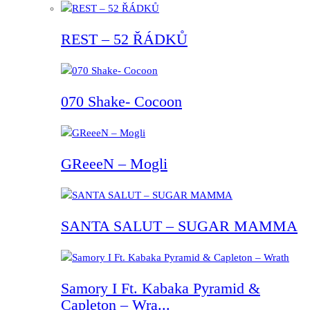
REST – 52 ŘÁDKŮ
070 Shake- Cocoon
GReeeN – Mogli
SANTA SALUT – SUGAR MAMMA
Samory I Ft. Kabaka Pyramid &
Capleton – Wra...