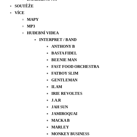
SOUTĚŽE
VÍCE
MAPY
MP3
HUDEBNÍ VIDEA
INTERPRET / BAND
ANTHONY B
BASTA FIDEL
BEENIE MAN
FAST FOOD ORCHESTRA
FATBOY SLIM
GENTLEMAN
ILAM
IRIE REVOLTES
J.A.R
JAH SUN
JAMIROQUAI
MACKA B
MARLEY
MONKEY BUSINESS