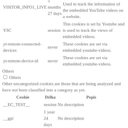
5
Used to track the information of
VISITOR_INFO1_LIVE
months
the embedded YouTube videos on
27 days
a website.
This cookies is set by Youtube and
YSC
session
is used to track the views of
embedded videos.
yt-remote-connected-
These cookies are set via
never
devices
embedded youtube-videos.
These cookies are set via
yt-remote-device-id
never
embedded youtube-videos.
Others
Others
Other uncategorized cookies are those that are being analyzed and
have not been classified into a category as yet.
Cookie
Délka
Popis
__EC_TEST__
session
No description
1 year
__gpi
24
No description
days