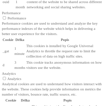
ouid
1
content of the website to be shared across different
month
networking and social sharing websites.
Performance
Performance
Performance cookies are used to understand and analyze the key
performance indexes of the website which helps in delivering a
better user experience for the visitors.
Cookie
Délka
Popis
This cookies is installed by Google Universal
1
_gat
Analytics to throttle the request rate to limit the
minute
colllection of data on high traffic sites.
3
This cookie tracks anonymous information on how
d
months
visitors use the website.
Analytics
Analytics
Analytical cookies are used to understand how visitors interact with
the website. These cookies help provide information on metrics the
number of visitors, bounce rate, traffic source, etc.
Cookie
Délka
Popis