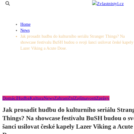
Home
News
Jak prosadit hudbu do kulturního seriálu Stranger Things? Na
showcase festivalu BuSH budou o svoji šanci usilovat české kapely
Lazer Viking a Acute Dose.
Domácí
Hudba
Kultura
News
Zahraniční
Zajímavosti
Zprávy
Jak prosadit hudbu do kulturního seriálu Stran
Things? Na showcase festivalu BuSH budou o sv
šanci usilovat české kapely Lazer Viking a Acute