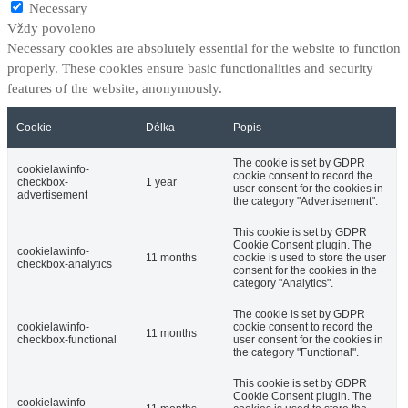
Necessary
Vždy povoleno
Necessary cookies are absolutely essential for the website to function
properly. These cookies ensure basic functionalities and security
features of the website, anonymously.
Cookie
Délka
Popis
The cookie is set by GDPR
cookielawinfo-
cookie consent to record the
checkbox-
1 year
user consent for the cookies in
advertisement
the category "Advertisement".
This cookie is set by GDPR
Cookie Consent plugin. The
cookielawinfo-
11 months
cookie is used to store the user
checkbox-analytics
consent for the cookies in the
category "Analytics".
The cookie is set by GDPR
cookielawinfo-
cookie consent to record the
11 months
checkbox-functional
user consent for the cookies in
the category "Functional".
This cookie is set by GDPR
Cookie Consent plugin. The
cookielawinfo-