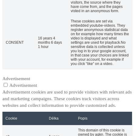
visitors, the source where they
have come from, and the pages
visted in an anonymous form.
These cookies are set via
embedded youtube-videos. They
register anonymous statistical data
on for example how many times the
16 years 4
video is displayed and what
CONSENT
months 6 days
settings are used for playback.No
1 hour
sensitive data is collected unless
you log in to your google account,
in that case your choices are linked
with your account, for example if
you click “like” on a video.
Advertisement
Advertisement
Advertisement cookies are used to provide visitors with relevant ads
and marketing campaigns. These cookies track visitors across
websites and collect information to provide customized ads.
Cookie
Délka
Popis
This domain of this cookie is
owned by agkn. The cookie is