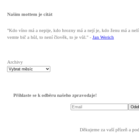
Naším mottem je citát
"Kdo víno má a nepije, kdo hrozny má a nejí je, kdo ženu má a nel
vemte bič a hůl, to není člověk, to je vůl." -
Jan Werich
Archivy
Přihlaste se k odběru našeho zpravodaje!
Děkujeme za vaší přízeň a po