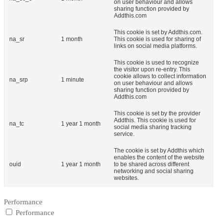
on user behaviour and allows
sharing function provided by
Addthis.com
This cookie is set by Addthis.com.
na_sr
1 month
This cookie is used for sharing of
links on social media platforms.
This cookie is used to recognize
the visitor upon re-entry. This
cookie allows to collect information
na_srp
1 minute
on user behaviour and allows
sharing function provided by
Addthis.com
This cookie is set by the provider
Addthis. This cookie is used for
na_tc
1 year 1 month
social media sharing tracking
service.
The cookie is set by Addthis which
enables the content of the website
ouid
1 year 1 month
to be shared across different
networking and social sharing
websites.
Performance
Performance