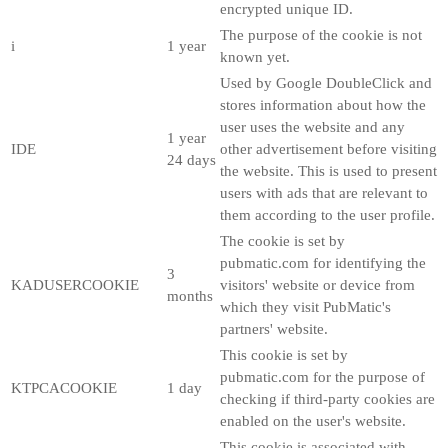
encrypted unique ID.
The purpose of the cookie is not
i
1 year
known yet.
Used by Google DoubleClick and
stores information about how the
user uses the website and any
1 year
IDE
other advertisement before visiting
24 days
the website. This is used to present
users with ads that are relevant to
them according to the user profile.
The cookie is set by
pubmatic.com for identifying the
3
KADUSERCOOKIE
visitors' website or device from
months
which they visit PubMatic's
partners' website.
This cookie is set by
pubmatic.com for the purpose of
KTPCACOOKIE
1 day
checking if third-party cookies are
enabled on the user's website.
This cookie is associated with