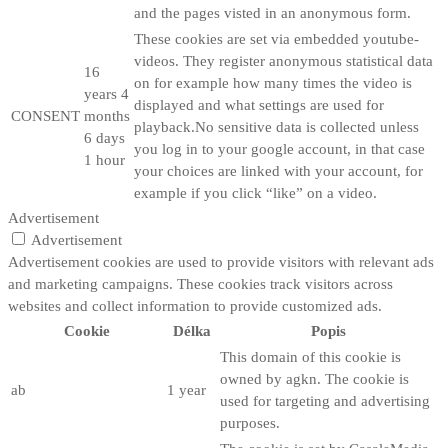
and the pages visted in an anonymous form.
These cookies are set via embedded youtube-
videos. They register anonymous statistical data
16
on for example how many times the video is
years 4
displayed and what settings are used for
CONSENT
months
playback.No sensitive data is collected unless
6 days
you log in to your google account, in that case
1 hour
your choices are linked with your account, for
example if you click “like” on a video.
Advertisement
Advertisement
Advertisement cookies are used to provide visitors with relevant ads
and marketing campaigns. These cookies track visitors across
websites and collect information to provide customized ads.
Cookie
Délka
Popis
This domain of this cookie is
owned by agkn. The cookie is
ab
1 year
used for targeting and advertising
purposes.