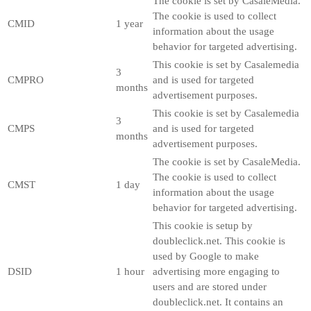
The cookie is set by CasaleMedia.
The cookie is used to collect
CMID
1 year
information about the usage
behavior for targeted advertising.
This cookie is set by Casalemedia
3
CMPRO
and is used for targeted
months
advertisement purposes.
This cookie is set by Casalemedia
3
CMPS
and is used for targeted
months
advertisement purposes.
The cookie is set by CasaleMedia.
The cookie is used to collect
CMST
1 day
information about the usage
behavior for targeted advertising.
This cookie is setup by
doubleclick.net. This cookie is
used by Google to make
DSID
1 hour
advertising more engaging to
users and are stored under
doubleclick.net. It contains an