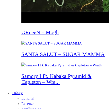
GReeeN – Mogli
SANTA SALUT – SUGAR MAMMA
Samory I Ft. Kabaka Pyramid &
Capleton – Wra...
Články
Editorial
Recenze