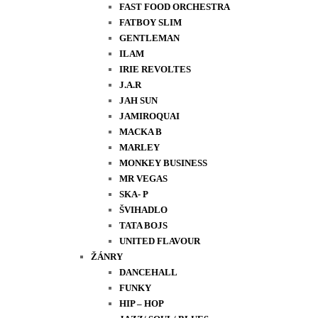
FAST FOOD ORCHESTRA
FATBOY SLIM
GENTLEMAN
ILAM
IRIE REVOLTES
J.A.R
JAH SUN
JAMIROQUAI
MACKA B
MARLEY
MONKEY BUSINESS
MR VEGAS
SKA- P
ŠVIHADLO
TATA BOJS
UNITED FLAVOUR
ŽÁNRY
DANCEHALL
FUNKY
HIP – HOP