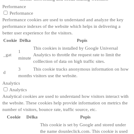
Performance
Performance
Performance cookies are used to understand and analyze the key
performance indexes of the website which helps in delivering a
better user experience for the visitors.
Cookie
Délka
Popis
This cookies is installed by Google Universal
1
_gat
Analytics to throttle the request rate to limit the
minute
colllection of data on high traffic sites.
3
This cookie tracks anonymous information on how
d
months
visitors use the website.
Analytics
Analytics
Analytical cookies are used to understand how visitors interact with
the website. These cookies help provide information on metrics the
number of visitors, bounce rate, traffic source, etc.
Cookie
Délka
Popis
This cookie is set by Google and stored under
the name dounleclick.com. This cookie is used