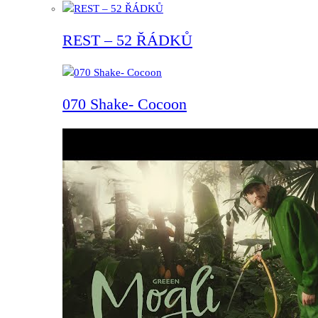
REST – 52 ŘÁDKŮ
070 Shake- Cocoon