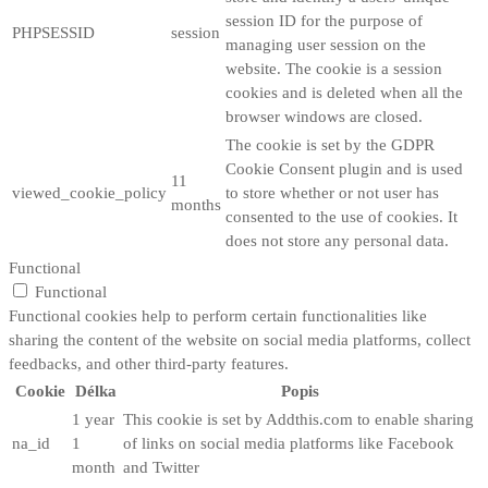
session ID for the purpose of
PHPSESSID
session
managing user session on the
website. The cookie is a session
cookies and is deleted when all the
browser windows are closed.
The cookie is set by the GDPR
Cookie Consent plugin and is used
11
viewed_cookie_policy
to store whether or not user has
months
consented to the use of cookies. It
does not store any personal data.
Functional
Functional
Functional cookies help to perform certain functionalities like
sharing the content of the website on social media platforms, collect
feedbacks, and other third-party features.
Cookie
Délka
Popis
1 year
This cookie is set by Addthis.com to enable sharing
na_id
1
of links on social media platforms like Facebook
month
and Twitter