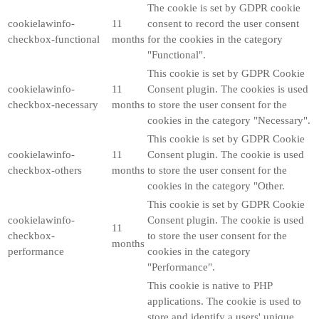
The cookie is set by GDPR cookie
cookielawinfo-
11
consent to record the user consent
checkbox-functional
months
for the cookies in the category
"Functional".
This cookie is set by GDPR Cookie
cookielawinfo-
11
Consent plugin. The cookies is used
checkbox-necessary
months
to store the user consent for the
cookies in the category "Necessary".
This cookie is set by GDPR Cookie
cookielawinfo-
11
Consent plugin. The cookie is used
checkbox-others
months
to store the user consent for the
cookies in the category "Other.
This cookie is set by GDPR Cookie
cookielawinfo-
Consent plugin. The cookie is used
11
checkbox-
to store the user consent for the
months
performance
cookies in the category
"Performance".
This cookie is native to PHP
applications. The cookie is used to
store and identify a users' unique