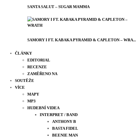
SANTA SALUT – SUGAR MAMMA
SAMORY I FT. KABAKA PYRAMID & CAPLETON – WRA...
ČLÁNKY
EDITORIAL
RECENZE
ZAMĚŘENO NA
SOUTĚŽE
VÍCE
MAPY
MP3
HUDEBNÍ VIDEA
INTERPRET / BAND
ANTHONY B
BASTA FIDEL
BEENIE MAN