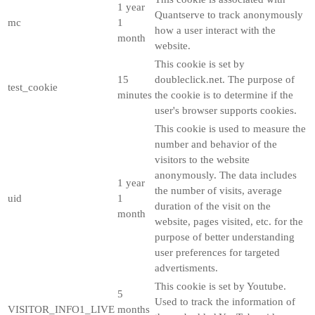
1 year
Quantserve to track anonymously
mc
1
how a user interact with the
month
website.
This cookie is set by
15
doubleclick.net. The purpose of
test_cookie
minutes
the cookie is to determine if the
user's browser supports cookies.
This cookie is used to measure the
number and behavior of the
visitors to the website
anonymously. The data includes
1 year
the number of visits, average
uid
1
duration of the visit on the
month
website, pages visited, etc. for the
purpose of better understanding
user preferences for targeted
advertisments.
This cookie is set by Youtube.
5
Used to track the information of
VISITOR_INFO1_LIVE
months