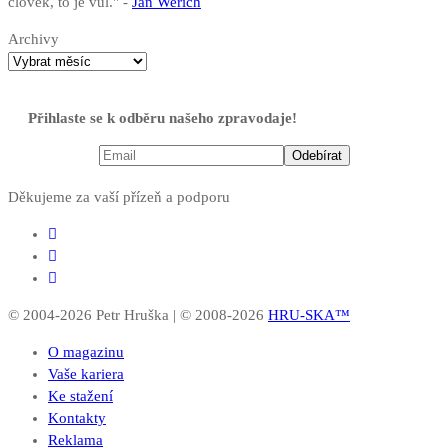
člověk, to je vůl." -
Jan Werich
Archivy
Přihlaste se k odběru našeho zpravodaje!
Děkujeme za vaší přízeň a podporu
© 2004-2026 Petr Hruška | © 2008-2026
HRU-SKA™
O magazinu
Vaše kariera
Ke stažení
Kontakty
Reklama