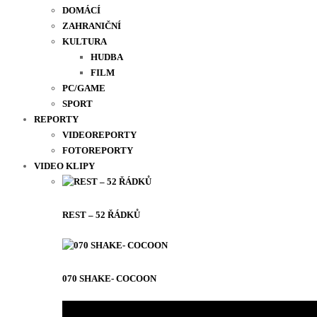
DOMÁCÍ
ZAHRANIČNÍ
KULTURA
HUDBA
FILM
PC/GAME
SPORT
REPORTY
VIDEOREPORTY
FOTOREPORTY
VIDEO KLIPY
REST – 52 ŘÁDKŮ
070 SHAKE- COCOON