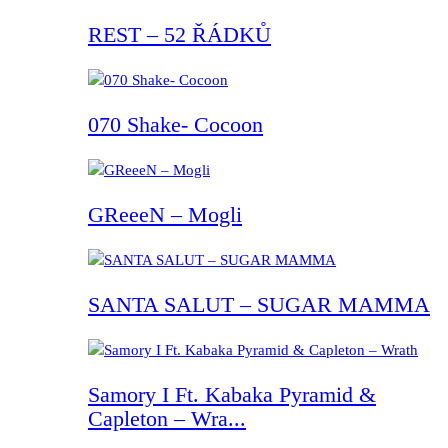
REST – 52 ŘÁDKŮ
070 Shake- Cocoon
GReeeN – Mogli
SANTA SALUT – SUGAR MAMMA
Samory I Ft. Kabaka Pyramid &
Capleton – Wra...