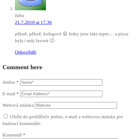
žába
21.7.2010 at 17.36
pěkně, pěkně, kolegové 😛 fotky jsou fakt super… a pizza
byla i můj favorit 🙂
Odpovědět
Comment here
Jméno
*
E-mail
*
Webová stránka
Uložit do prohlížeče jméno, e-mail a webovou stránku pro
budoucí komentáře.
Komentář
*