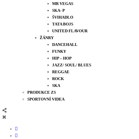
MR VEGAS
SKA- P
ŠVIHADLO
TATA BOJS
UNITED FLAVOUR
ŽÁNRY
DANCEHALL
FUNKY
HIP – HOP
JAZZ/ SOUL/ BLUES
REGGAE
ROCK
SKA
PRODUKCE ZS
SPORTOVNÍ VIDEA