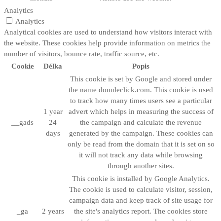
Analytics
Analytics
Analytical cookies are used to understand how visitors interact with
the website. These cookies help provide information on metrics the
number of visitors, bounce rate, traffic source, etc.
Cookie
Délka
Popis
This cookie is set by Google and stored under
the name dounleclick.com. This cookie is used
to track how many times users see a particular
1 year
advert which helps in measuring the success of
__gads
24
the campaign and calculate the revenue
days
generated by the campaign. These cookies can
only be read from the domain that it is set on so
it will not track any data while browsing
through another sites.
This cookie is installed by Google Analytics.
The cookie is used to calculate visitor, session,
campaign data and keep track of site usage for
_ga
2 years
the site's analytics report. The cookies store