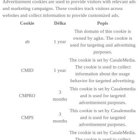
Advertisement cookies are used to provide visitors with relevant ads
and marketing campaigns. These cookies track visitors across
websites and collect information to provide customized ads.
Cookie
Délka
Popis
This domain of this cookie is
owned by agkn. The cookie is
ab
1 year
used for targeting and advertising
purposes.
The cookie is set by CasaleMedia.
The cookie is used to collect
CMID
1 year
information about the usage
behavior for targeted advertising.
This cookie is set by Casalemedia
3
CMPRO
and is used for targeted
months
advertisement purposes.
This cookie is set by Casalemedia
3
CMPS
and is used for targeted
months
advertisement purposes.
The cookie is set by CasaleMedia.
The cookie is used to collect