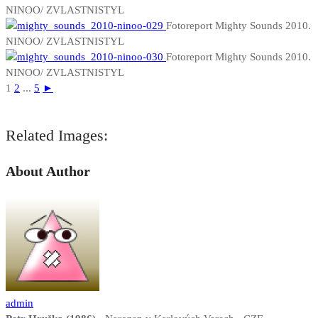
NINOO/ ZVLASTNISTYL
Fotoreport Mighty Sounds 2010.
NINOO/ ZVLASTNISTYL
Fotoreport Mighty Sounds 2010.
NINOO/ ZVLASTNISTYL
1
2
...
5
►
Related Images:
About Author
admin