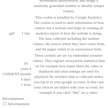
information anonymously and assign a
randomly generated number to identify unique
visitors.
This cookie is installed by Google Analytics.
The cookie is used to store information of how
visitors use a website and helps in creating an
_gid
1 day
analytics report of how the website is doing.
The data collected including the number
visitors, the source where they have come from,
and the pages visted in an anonymous form.
These cookies are set via embedded youtube-
videos. They register anonymous statistical data
16
on for example how many times the video is
years 4
displayed and what settings are used for
CONSENT
months
playback.No sensitive data is collected unless
6 days
you log in to your google account, in that case
1 hour
your choices are linked with your account, for
example if you click “like” on a video.
Advertisement
Advertisement