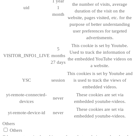
1 year
the number of visits, average
uid
1
duration of the visit on the
month
website, pages visited, etc. for the
purpose of better understanding
user preferences for targeted
advertisments.
This cookie is set by Youtube.
5
Used to track the information of
VISITOR_INFO1_LIVE
months
the embedded YouTube videos on
27 days
a website.
This cookies is set by Youtube and
YSC
session
is used to track the views of
embedded videos.
yt-remote-connected-
These cookies are set via
never
devices
embedded youtube-videos.
These cookies are set via
yt-remote-device-id
never
embedded youtube-videos.
Others
Others