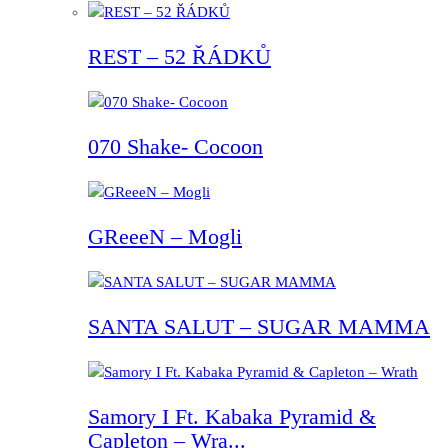
REST – 52 ŘÁDKŮ
070 Shake- Cocoon
GReeeN – Mogli
SANTA SALUT – SUGAR MAMMA
Samory I Ft. Kabaka Pyramid &
Capleton – Wra...