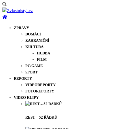
ZPRÁVY
DOMÁCÍ
ZAHRANIČNÍ
KULTURA
HUDBA
FILM
PC/GAME
SPORT
REPORTY
VIDEOREPORTY
FOTOREPORTY
VIDEO KLIPY
REST – 52 ŘÁDKŮ