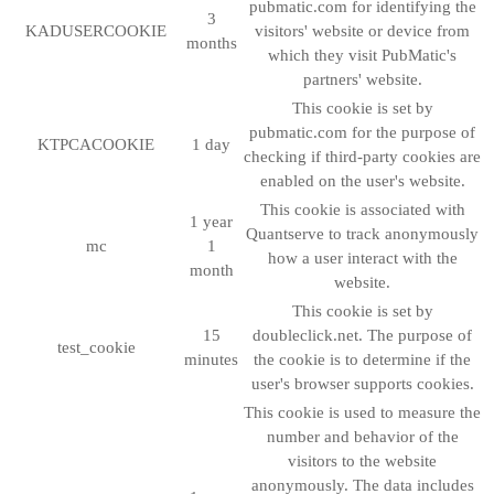
pubmatic.com for identifying the
3
KADUSERCOOKIE
visitors' website or device from
months
which they visit PubMatic's
partners' website.
This cookie is set by
pubmatic.com for the purpose of
KTPCACOOKIE
1 day
checking if third-party cookies are
enabled on the user's website.
This cookie is associated with
1 year
Quantserve to track anonymously
mc
1
how a user interact with the
month
website.
This cookie is set by
15
doubleclick.net. The purpose of
test_cookie
minutes
the cookie is to determine if the
user's browser supports cookies.
This cookie is used to measure the
number and behavior of the
visitors to the website
anonymously. The data includes