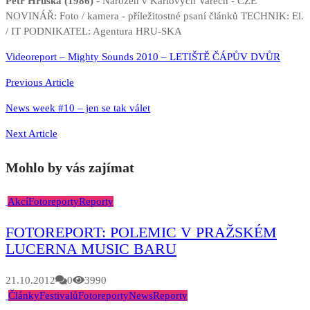
Petr Hruška (1986)
- Narozen v Karlových Varech - CZE
NOVINÁŘ: Foto / kamera - příležitostné psaní článků TECHNIK: El.
/ IT PODNIKATEL: Agentura HRU-SKA
Navigace
Videoreport – Mighty Sounds 2010 – LETIŠTĚ ČÁPŮV DVŮR
pro
Previous Article
příspěvek
News week #10 – jen se tak válet
Next Article
Mohlo by vás zajímat
Akcí
Fotoreporty
Reporty
FOTOREPORT: POLEMIC V PRAŽSKÉM
LUCERNA MUSIC BARU
21.10.2012
0
3990
Články
Festivalů
Fotoreporty
News
Reporty