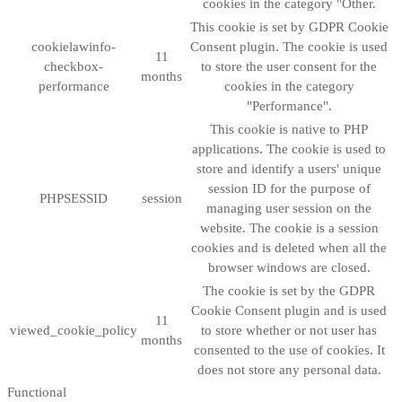
cookies in the category "Other.
This cookie is set by GDPR Cookie
cookielawinfo-
Consent plugin. The cookie is used
11
checkbox-
to store the user consent for the
months
performance
cookies in the category
"Performance".
This cookie is native to PHP
applications. The cookie is used to
store and identify a users' unique
session ID for the purpose of
PHPSESSID
session
managing user session on the
website. The cookie is a session
cookies and is deleted when all the
browser windows are closed.
The cookie is set by the GDPR
Cookie Consent plugin and is used
11
viewed_cookie_policy
to store whether or not user has
months
consented to the use of cookies. It
does not store any personal data.
Functional