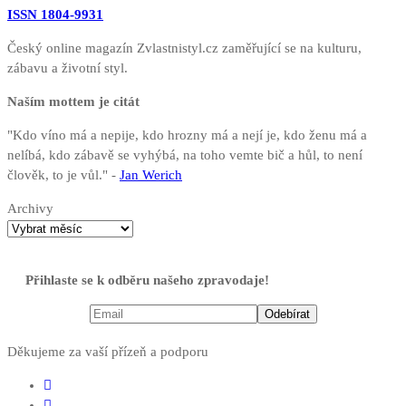
ISSN 1804-9931
Český online magazín Zvlastnistyl.cz zaměřující se na kulturu,
zábavu a životní styl.
Naším mottem je citát
"Kdo víno má a nepije, kdo hrozny má a nejí je, kdo ženu má a
nelíbá, kdo zábavě se vyhýbá, na toho vemte bič a hůl, to není
člověk, to je vůl." -
Jan Werich
Archivy
Přihlaste se k odběru našeho zpravodaje!
Děkujeme za vaší přízeň a podporu