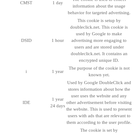
CMST
1 day
information about the usage
behavior for targeted advertising.
This cookie is setup by
doubleclick.net. This cookie is
used by Google to make
DSID
1 hour
advertising more engaging to
users and are stored under
doubleclick.net. It contains an
encrypted unique ID.
The purpose of the cookie is not
i
1 year
known yet.
Used by Google DoubleClick and
stores information about how the
user uses the website and any
1 year
IDE
other advertisement before visiting
24 days
the website. This is used to present
users with ads that are relevant to
them according to the user profile.
The cookie is set by