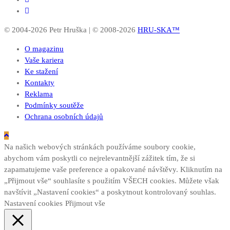
© 2004-2026 Petr Hruška | © 2008-2026
HRU-SKA™
O magazinu
Vaše kariera
Ke stažení
Kontakty
Reklama
Podmínky soutěže
Ochrana osobních údajů
Na našich webových stránkách používáme soubory cookie,
abychom vám poskytli co nejrelevantnější zážitek tím, že si
zapamatujeme vaše preference a opakované návštěvy. Kliknutím na
„Přijmout vše“ souhlasíte s použitím VŠECH cookies. Můžete však
navštívit „Nastavení cookies“ a poskytnout kontrolovaný souhlas.
Nastavení cookies
Přijmout vše