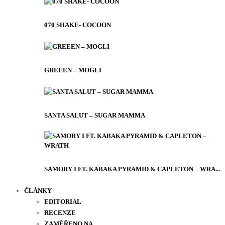
070 SHAKE- COCOON
GREEEN – MOGLI
SANTA SALUT – SUGAR MAMMA
SAMORY I FT. KABAKA PYRAMID & CAPLETON – WRA...
ČLÁNKY
EDITORIAL
RECENZE
ZAMĚŘENO NA