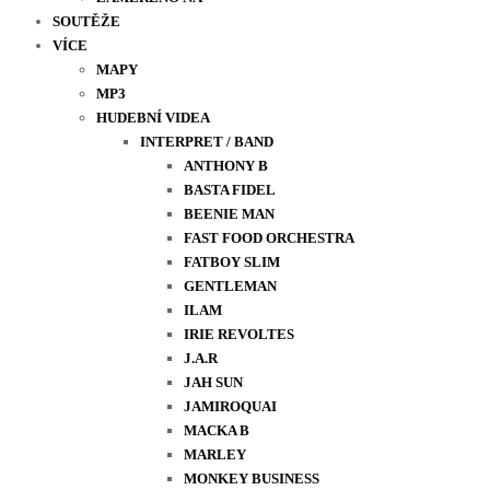
SOUTĚŽE
VÍCE
MAPY
MP3
HUDEBNÍ VIDEA
INTERPRET / BAND
ANTHONY B
BASTA FIDEL
BEENIE MAN
FAST FOOD ORCHESTRA
FATBOY SLIM
GENTLEMAN
ILAM
IRIE REVOLTES
J.A.R
JAH SUN
JAMIROQUAI
MACKA B
MARLEY
MONKEY BUSINESS