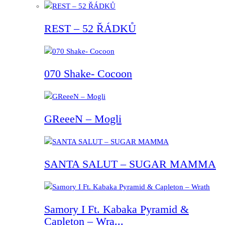
REST – 52 ŘÁDKŮ
070 Shake- Cocoon
GReeeN – Mogli
SANTA SALUT – SUGAR MAMMA
Samory I Ft. Kabaka Pyramid &
Capleton – Wra...