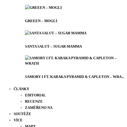
GREEEN – MOGLI
SANTA SALUT – SUGAR MAMMA
SAMORY I FT. KABAKA PYRAMID & CAPLETON – WRA...
ČLÁNKY
EDITORIAL
RECENZE
ZAMĚŘENO NA
SOUTĚŽE
VÍCE
MAPY