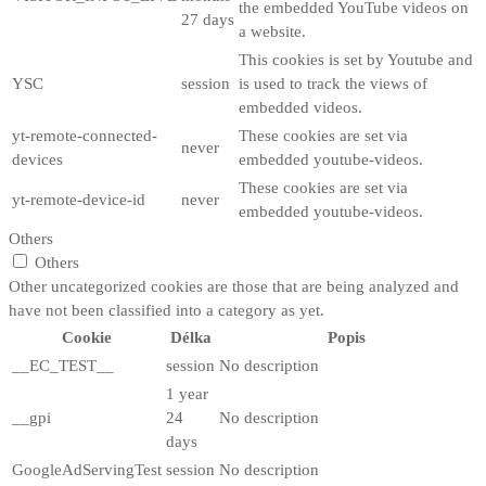
the embedded YouTube videos on
27 days
a website.
This cookies is set by Youtube and
YSC
session
is used to track the views of
embedded videos.
yt-remote-connected-
These cookies are set via
never
devices
embedded youtube-videos.
These cookies are set via
yt-remote-device-id
never
embedded youtube-videos.
Others
Others
Other uncategorized cookies are those that are being analyzed and
have not been classified into a category as yet.
Cookie
Délka
Popis
__EC_TEST__
session
No description
1 year
__gpi
24
No description
days
GoogleAdServingTest
session
No description