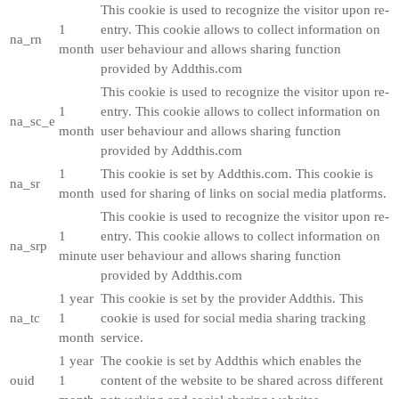
This cookie is used to recognize the visitor upon re-
1
entry. This cookie allows to collect information on
na_rn
month
user behaviour and allows sharing function
provided by Addthis.com
This cookie is used to recognize the visitor upon re-
1
entry. This cookie allows to collect information on
na_sc_e
month
user behaviour and allows sharing function
provided by Addthis.com
1
This cookie is set by Addthis.com. This cookie is
na_sr
month
used for sharing of links on social media platforms.
This cookie is used to recognize the visitor upon re-
1
entry. This cookie allows to collect information on
na_srp
minute
user behaviour and allows sharing function
provided by Addthis.com
1 year
This cookie is set by the provider Addthis. This
na_tc
1
cookie is used for social media sharing tracking
month
service.
1 year
The cookie is set by Addthis which enables the
ouid
1
content of the website to be shared across different