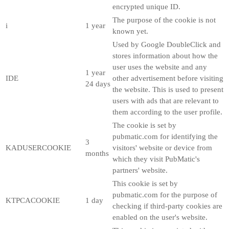
encrypted unique ID.
The purpose of the cookie is not
i
1 year
known yet.
Used by Google DoubleClick and
stores information about how the
user uses the website and any
1 year
IDE
other advertisement before visiting
24 days
the website. This is used to present
users with ads that are relevant to
them according to the user profile.
The cookie is set by
pubmatic.com for identifying the
3
KADUSERCOOKIE
visitors' website or device from
months
which they visit PubMatic's
partners' website.
This cookie is set by
pubmatic.com for the purpose of
KTPCACOOKIE
1 day
checking if third-party cookies are
enabled on the user's website.