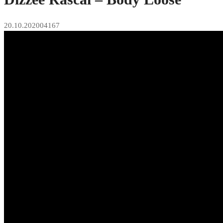
20.10.2020
0
4167