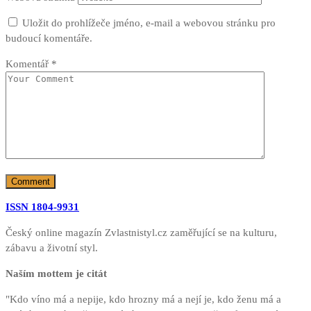
Uložit do prohlížeče jméno, e-mail a webovou stránku pro
budoucí komentáře.
Komentář
*
ISSN 1804-9931
Český online magazín Zvlastnistyl.cz zaměřující se na kulturu,
zábavu a životní styl.
Naším mottem je citát
"Kdo víno má a nepije, kdo hrozny má a nejí je, kdo ženu má a