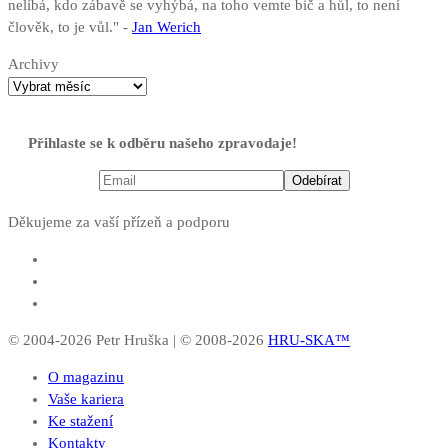
nelíbá, kdo zábavě se vyhýbá, na toho vemte bič a hůl, to není
člověk, to je vůl." -
Jan Werich
Archivy
Přihlaste se k odběru našeho zpravodaje!
Děkujeme za vaší přízeň a podporu
© 2004-2026 Petr Hruška | © 2008-2026
HRU-SKA™
O magazinu
Vaše kariera
Ke stažení
Kontakty