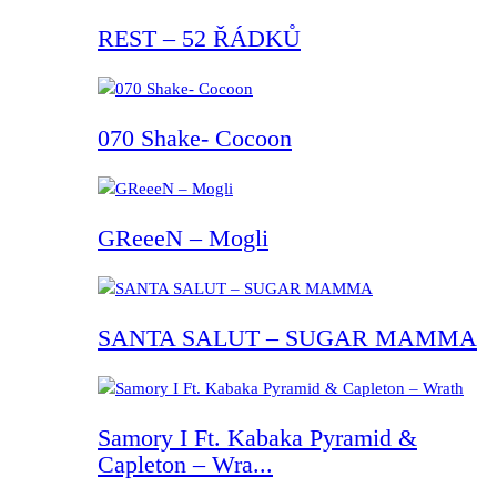
REST – 52 ŘÁDKŮ
070 Shake- Cocoon
GReeeN – Mogli
SANTA SALUT – SUGAR MAMMA
Samory I Ft. Kabaka Pyramid &
Capleton – Wra...