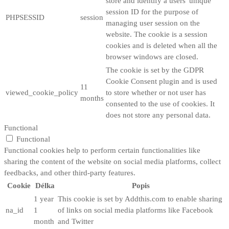
store and identify a users' unique
session ID for the purpose of
PHPSESSID
session
managing user session on the
website. The cookie is a session
cookies and is deleted when all the
browser windows are closed.
The cookie is set by the GDPR
Cookie Consent plugin and is used
11
viewed_cookie_policy
to store whether or not user has
months
consented to the use of cookies. It
does not store any personal data.
Functional
Functional
Functional cookies help to perform certain functionalities like
sharing the content of the website on social media platforms, collect
feedbacks, and other third-party features.
Cookie
Délka
Popis
1 year
This cookie is set by Addthis.com to enable sharing
na_id
1
of links on social media platforms like Facebook
month
and Twitter