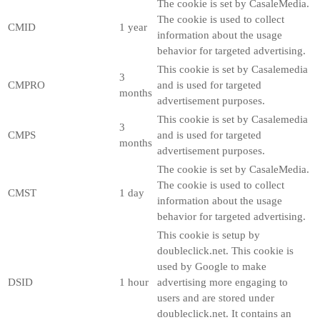
The cookie is set by CasaleMedia.
The cookie is used to collect
CMID
1 year
information about the usage
behavior for targeted advertising.
This cookie is set by Casalemedia
3
CMPRO
and is used for targeted
months
advertisement purposes.
This cookie is set by Casalemedia
3
CMPS
and is used for targeted
months
advertisement purposes.
The cookie is set by CasaleMedia.
The cookie is used to collect
CMST
1 day
information about the usage
behavior for targeted advertising.
This cookie is setup by
doubleclick.net. This cookie is
used by Google to make
DSID
1 hour
advertising more engaging to
users and are stored under
doubleclick.net. It contains an