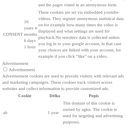
and the pages visted in an anonymous form.
These cookies are set via embedded youtube-
videos. They register anonymous statistical data
16
on for example how many times the video is
years 4
displayed and what settings are used for
CONSENT
months
playback.No sensitive data is collected unless
6 days
you log in to your google account, in that case
1 hour
your choices are linked with your account, for
example if you click “like” on a video.
Advertisement
Advertisement
Advertisement cookies are used to provide visitors with relevant ads
and marketing campaigns. These cookies track visitors across
websites and collect information to provide customized ads.
Cookie
Délka
Popis
This domain of this cookie is
owned by agkn. The cookie is
ab
1 year
used for targeting and advertising
purposes.