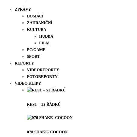
ZPRÁVY
DOMÁCÍ
ZAHRANIČNÍ
KULTURA
HUDBA
FILM
PC/GAME
SPORT
REPORTY
VIDEOREPORTY
FOTOREPORTY
VIDEO KLIPY
REST – 52 ŘÁDKŮ
070 SHAKE- COCOON