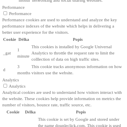
month
networking and social sharing websites.
Performance
Performance
Performance cookies are used to understand and analyze the key
performance indexes of the website which helps in delivering a
better user experience for the visitors.
Cookie
Délka
Popis
This cookies is installed by Google Universal
1
_gat
Analytics to throttle the request rate to limit the
minute
colllection of data on high traffic sites.
3
This cookie tracks anonymous information on how
d
months
visitors use the website.
Analytics
Analytics
Analytical cookies are used to understand how visitors interact with
the website. These cookies help provide information on metrics the
number of visitors, bounce rate, traffic source, etc.
Cookie
Délka
Popis
This cookie is set by Google and stored under
the name dounleclick.com. This cookie is used